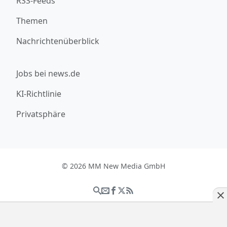
RSS-Feeds
Themen
Nachrichtenüberblick
Jobs bei news.de
KI-Richtlinie
Privatsphäre
© 2026 MM New Media GmbH