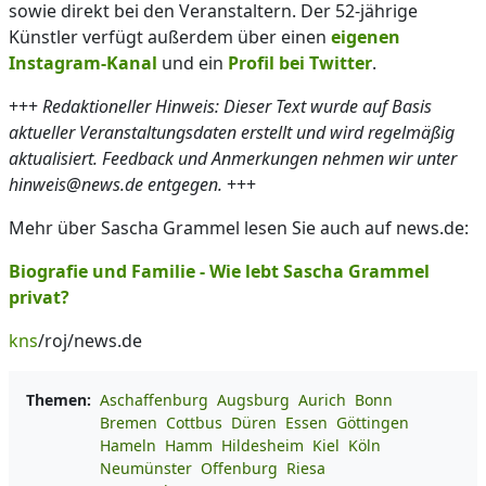
sowie direkt bei den Veranstaltern. Der 52-jährige
Künstler verfügt außerdem über einen
eigenen
Instagram-Kanal
und ein
Profil bei Twitter
.
+++
Redaktioneller Hinweis: Dieser Text wurde auf Basis
aktueller Veranstaltungsdaten erstellt und wird regelmäßig
aktualisiert. Feedback und Anmerkungen nehmen wir unter
hinweis@news.de entgegen.
+++
Mehr über Sascha Grammel lesen Sie auch auf news.de:
Biografie und Familie - Wie lebt Sascha Grammel
privat?
kns
/roj/news.de
Themen:
Aschaffenburg
Augsburg
Aurich
Bonn
Bremen
Cottbus
Düren
Essen
Göttingen
Hameln
Hamm
Hildesheim
Kiel
Köln
Neumünster
Offenburg
Riesa