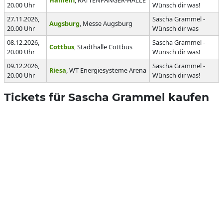
Hameln
, RATTENFÄNGER-HALLE
20.00 Uhr
Wünsch dir was!
27.11.2026,
Sascha Grammel -
Augsburg
, Messe Augsburg
20.00 Uhr
Wünsch dir was
08.12.2026,
Sascha Grammel -
Cottbus
, Stadthalle Cottbus
20.00 Uhr
Wünsch dir was!
09.12.2026,
Sascha Grammel -
Riesa
, WT Energiesysteme Arena
20.00 Uhr
Wünsch dir was!
Tickets für Sascha Grammel kaufen