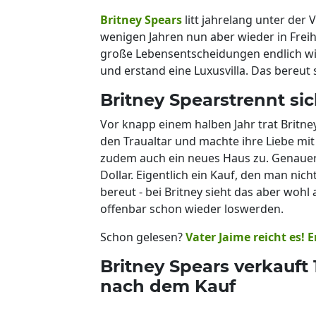
Britney Spears
litt jahrelang unter der 
wenigen Jahren nun aber wieder in Freihe
große Lebensentscheidungen endlich wie
und erstand eine Luxusvilla. Das bereut s
Britney Spearstrennt si
Vor knapp einem halben Jahr trat Britn
den Traualtar und machte ihre Liebe mit e
zudem auch ein neues Haus zu. Genauer 
Dollar. Eigentlich ein Kauf, den man nich
bereut - bei Britney sieht das aber wohl 
offenbar schon wieder loswerden.
Schon gelesen?
Vater Jaime reicht es! 
Britney Spears verkauft 
nach dem Kauf