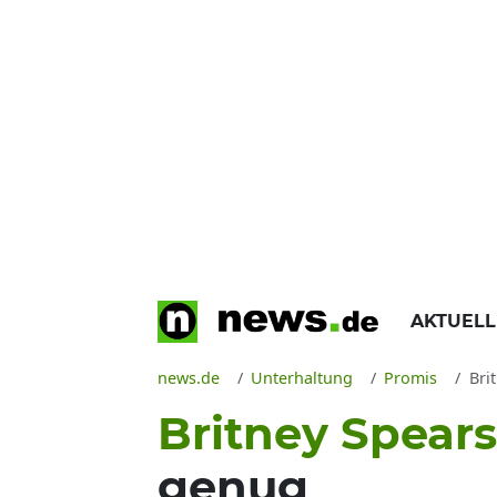
AKTUEL
news.de
Unterhaltung
Promis
Brit
Britney Spears
genug