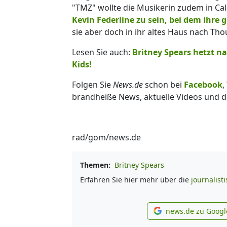
"TMZ" wollte die Musikerin zudem in C
Kevin Federline zu sein, bei dem ihr
sie aber doch in ihr altes Haus nach Th
Lesen Sie auch:
Britney Spears hetzt na
Kids!
Folgen Sie
News.de
schon bei
Facebook
,
brandheiße News, aktuelle Videos und d
rad/gom/news.de
Themen:
Britney Spears
Erfahren Sie hier mehr über die
journalist
news.de zu Googl
new