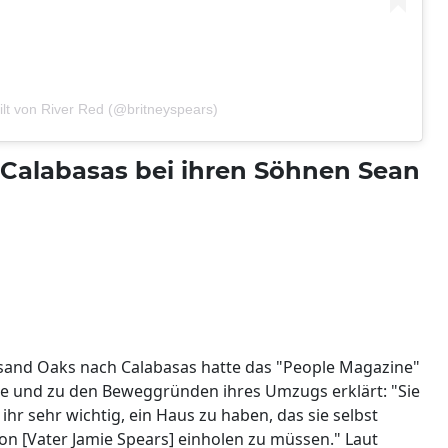
eilt von River Red (@britneyspears)
n Calabasas bei ihren Söhnen Sean
and Oaks nach Calabasas hatte das "People Magazine"
use und zu den Beweggründen ihres Umzugs erklärt: "Sie
hr sehr wichtig, ein Haus zu haben, das sie selbst
n [Vater Jamie Spears] einholen zu müssen." Laut