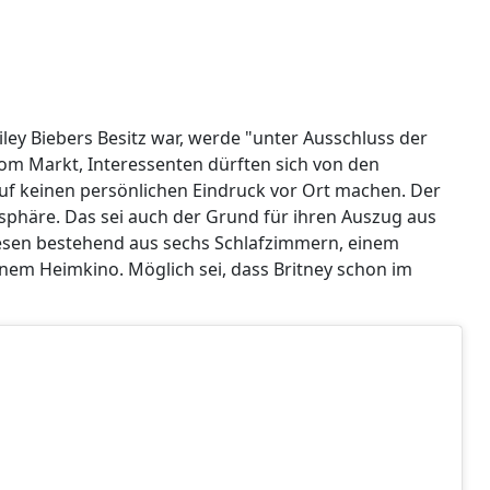
Hailey Biebers Besitz war, werde "unter Ausschluss der
ll vom Markt, Interessenten dürften sich von den
uf keinen persönlichen Eindruck vor Ort machen. Der
tsphäre. Das sei auch der Grund für ihren Auszug aus
en bestehend aus sechs Schlafzimmern, einem
em Heimkino. Möglich sei, dass Britney schon im