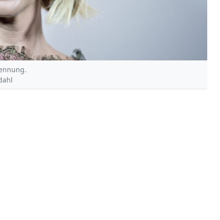
Trennung.
ndahl