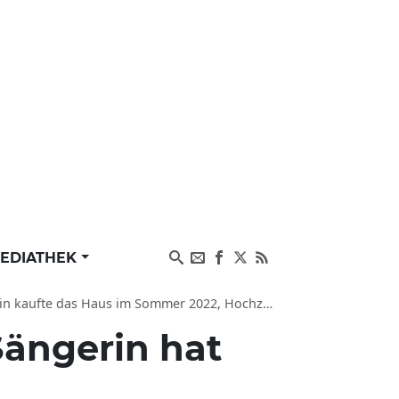
EDIATHEK
 das Haus im Sommer 2022, Hochzeit mit Sam Asghari
 Sängerin hat