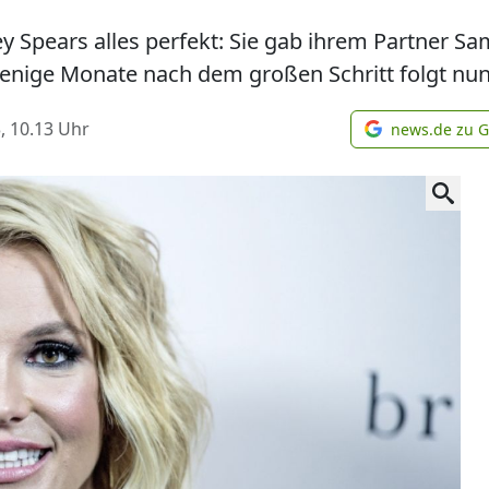
y Spears alles perfekt: Sie gab ihrem Partner Sa
 wenige Monate nach dem großen Schritt folgt nun
, 10.13
Uhr
news.de zu 