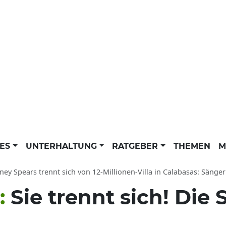
LES
UNTERHALTUNG
RATGEBER
THEMEN
M
ney Spears trennt sich von 12-Millionen-Villa in Calabasas: Sängerin kaufte
:
Sie trennt sich! Die