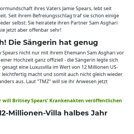
Vormundschaft ihres Vaters Jamie Spears, lebt seit
it. Seit ihrem Befreiungsschlag traf sie schon einige
der selbst: Sie heiratete ihren Partner Sam Asghari
ie jetzt aber offenbar sehr!
ch! Die Sängerin hat genug
ey Spears nicht nur mit ihrem Ehemann Sam Asghari vor
iner Hochzeit ganz offiziell - die Sängerin legte sich
gesagt eine Luxusvilla im Wert von 12 Millionen US-
t leichtfertig macht und somit auch nicht gleich wieder
anders aus. Laut "TMZ" will sie ihr Anwesen jetzt
Er will Britney Spears' Krankenakten veröffentlichen
12-Millionen-Villa halbes Jahr