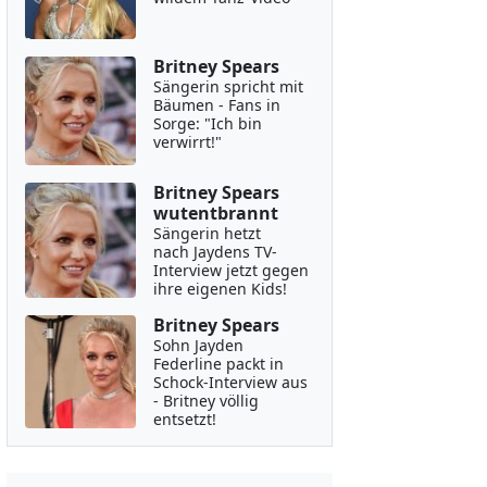
Britney Spears
Sängerin spricht mit
Bäumen - Fans in
Sorge: "Ich bin
verwirrt!"
Britney Spears
wutentbrannt
Sängerin hetzt
nach Jaydens TV-
Interview jetzt gegen
ihre eigenen Kids!
Britney Spears
Sohn Jayden
Federline packt in
Schock-Interview aus
- Britney völlig
entsetzt!