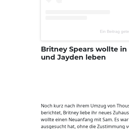
Ein Beitrag get
Britney Spears wollte i
und Jayden leben
Noch kurz nach ihrem Umzug von Thous
berichtet, Britney liebe ihr neues Zuha
wollte einen Neuanfang mit Sam. Es war i
ausgesucht hat, ohne die Zustimmung vo