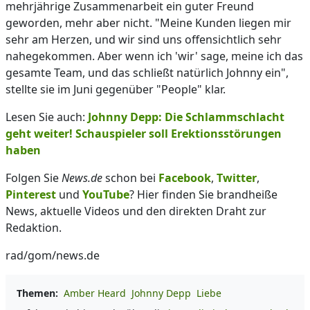
mehrjährige Zusammenarbeit ein guter Freund
geworden, mehr aber nicht. "Meine Kunden liegen mir
sehr am Herzen, und wir sind uns offensichtlich sehr
nahegekommen. Aber wenn ich 'wir' sage, meine ich das
gesamte Team, und das schließt natürlich Johnny ein",
stellte sie im Juni gegenüber "People" klar.
Lesen Sie auch:
Johnny Depp: Die Schlammschlacht
geht weiter! Schauspieler soll Erektionsstörungen
haben
Folgen Sie
News.de
schon bei
Facebook
,
Twitter
,
Pinterest
und
YouTube
? Hier finden Sie brandheiße
News, aktuelle Videos und den direkten Draht zur
Redaktion.
rad/gom/news.de
Themen:
Amber Heard
Johnny Depp
Liebe