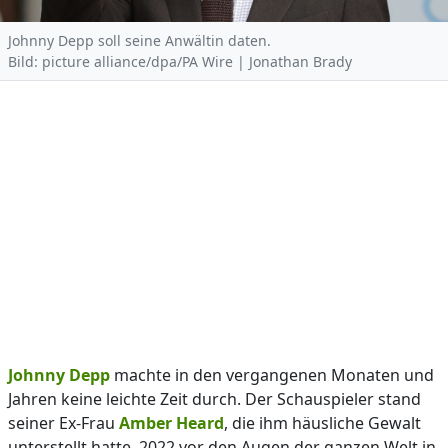
Johnny Depp soll seine Anwältin daten.
Bild: picture alliance/dpa/PA Wire | Jonathan Brady
Johnny Depp
machte in den vergangenen Monaten und
Jahren keine leichte Zeit durch. Der Schauspieler stand
seiner Ex-Frau
Amber Heard
, die ihm häusliche Gewalt
unterstellt hatte, 2022 vor den Augen der ganzen Welt in