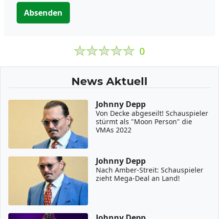
Absenden
0
News Aktuell
Johnny Depp
Von Decke abgeseilt! Schauspieler
stürmt als "Moon Person" die
VMAs 2022
Johnny Depp
Nach Amber-Streit: Schauspieler
zieht Mega-Deal an Land!
Johnny Depp