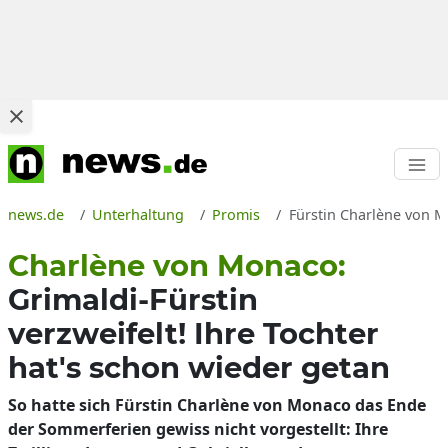
news.de
Unterhaltung
Promis
Fürstin Charlène von M
Charlène von Monaco:
Grimaldi-Fürstin
verzweifelt! Ihre Tochter
hat's schon wieder getan
So hatte sich Fürstin Charlène von Monaco das Ende
der Sommerferien gewiss nicht vorgestellt: Ihre