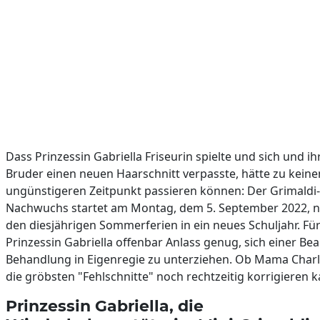
Dass Prinzessin Gabriella Friseurin spielte und sich und i
Bruder einen neuen Haarschnitt verpasste, hätte zu kein
ungünstigeren Zeitpunkt passieren können: Der Grimaldi-
Nachwuchs startet am Montag, dem 5. September 2022, 
den diesjährigen Sommerferien in ein neues Schuljahr. Fü
Prinzessin Gabriella offenbar Anlass genug, sich einer Bea
Behandlung in Eigenregie zu unterziehen. Ob Mama Char
die gröbsten "Fehlschnitte" noch rechtzeitig korrigieren 
Prinzessin Gabriella, die