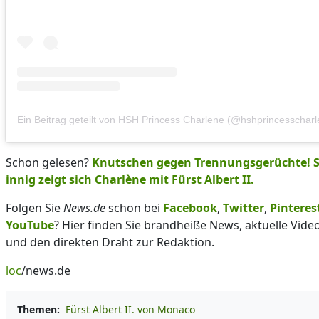
Ein Beitrag geteilt von HSH Princess Charlene (@hshprincesscharl
Schon gelesen?
Knutschen gegen Trennungsgerüchte! 
innig zeigt sich Charlène mit Fürst Albert II.
Folgen Sie
News.de
schon bei
Facebook
,
Twitter
,
Pinteres
YouTube
? Hier finden Sie brandheiße News, aktuelle Vide
und den direkten Draht zur Redaktion.
loc
/news.de
Themen:
Fürst Albert II. von Monaco