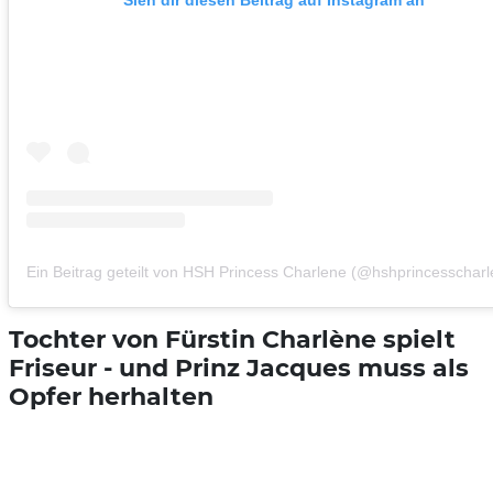
Sieh dir diesen Beitrag auf Instagram an
Ein Beitrag geteilt von HSH Princess Charlene (@hshprincesscharl
Tochter von Fürstin Charlène spielt
Friseur - und Prinz Jacques muss als
Opfer herhalten