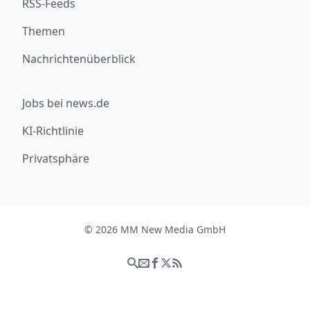
RSS-Feeds
Themen
Nachrichtenüberblick
Jobs bei news.de
KI-Richtlinie
Privatsphäre
© 2026 MM New Media GmbH