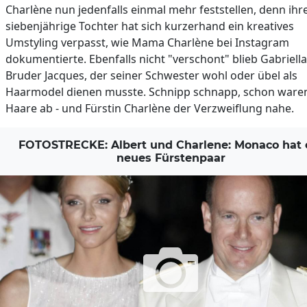
Charlène nun jedenfalls einmal mehr feststellen, denn ihr
siebenjährige Tochter hat sich kurzerhand ein kreatives
Umstyling verpasst, wie Mama Charlène bei Instagram
dokumentierte. Ebenfalls nicht "verschont" blieb Gabriell
Bruder Jacques, der seiner Schwester wohl oder übel als
Haarmodel dienen musste. Schnipp schnapp, schon waren
Haare ab - und Fürstin Charlène der Verzweiflung nahe.
FOTOSTRECKE: Albert und Charlene: Monaco hat 
neues Fürstenpaar