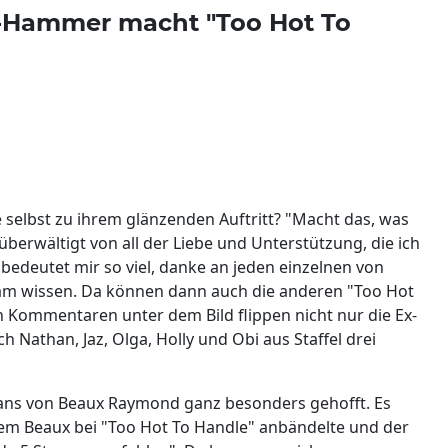
-Hammer macht "Too Hot To
 selbst zu ihrem glänzenden Auftritt? "Macht das, was
überwältigt von all der Liebe und Unterstützung, die ich
 bedeutet mir so viel, danke an jeden einzelnen von
ram wissen. Da können dann auch die anderen "Too Hot
n Kommentaren unter dem Bild flippen nicht nur die Ex-
h Nathan, Jaz, Olga, Holly und Obi aus Staffel drei
ans von Beaux Raymond ganz besonders gehofft. Es
dem Beaux bei "Too Hot To Handle" anbändelte und der