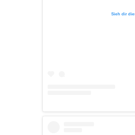
Sieh dir di