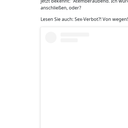
jetzt bekennt: "Atemberaubend. Ich wür
anschließen, oder?
Lesen Sie auch: Sex-Verbot?! Von wegen!