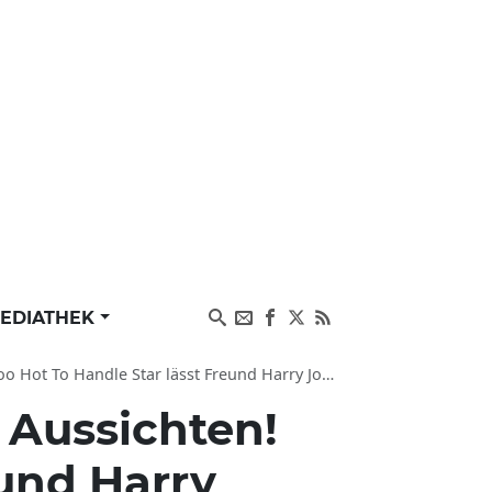
EDIATHEK
ndle Star lässt Freund Harry Johnson ausflippen
 Aussichten!
und Harry