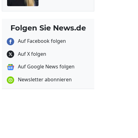
Folgen Sie News.de
Auf Facebook folgen
Auf X folgen
Auf Google News folgen
Newsletter abonnieren