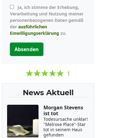
Ja, ich stimme der Erhebung,
Verarbeitung und Nutzung meiner
personenbezogenen Daten gemäß
der
ausführlichen
Einwilligungserklärung
zu.
Absenden
1
News Aktuell
Morgan Stevens
ist tot
Todesursache unklar!
"Melrose Place"-Star
tot in seinem Haus
gefunden