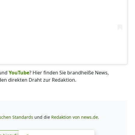
und
YouTube
? Hier finden Sie brandheiße News,
 den direkten Draht zur Redaktion.
ischen Standards
und die
Redaktion von news.de.