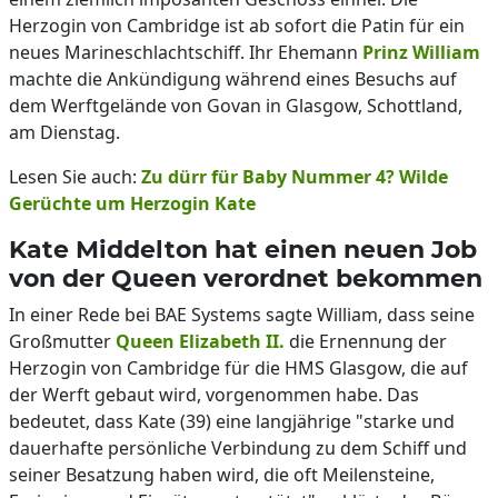
Herzogin von Cambridge ist ab sofort die Patin für ein
neues Marineschlachtschiff. Ihr Ehemann
Prinz William
machte die Ankündigung während eines Besuchs auf
dem Werftgelände von Govan in Glasgow, Schottland,
am Dienstag.
Lesen Sie auch:
Zu dürr für Baby Nummer 4? Wilde
Gerüchte um Herzogin Kate
Kate Middelton hat einen neuen Job
von der Queen verordnet bekommen
In einer Rede bei BAE Systems sagte William, dass seine
Großmutter
Queen Elizabeth II.
die Ernennung der
Herzogin von Cambridge für die HMS Glasgow, die auf
der Werft gebaut wird, vorgenommen habe. Das
bedeutet, dass Kate (39) eine langjährige "starke und
dauerhafte persönliche Verbindung zu dem Schiff und
seiner Besatzung haben wird, die oft Meilensteine,