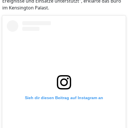
Ereignisse und Einsätze unterstützt", erklärte das Büro
im Kensington Palast.
Sieh dir diesen Beitrag auf Instagram an