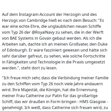
Auf dem Instagram-Account der Herzogin und des
Herzogs von Cambridge hieß es nach dem Besuch: "Es
war eine echte Ehre, die unglaublichen neuen Schiffe
vom Typ 26 der @RoyalNavy zu sehen, die in der Werft
von BAE Systems in Govan gebaut werden. Als ich die
Arbeiten sah, dachte ich an meinen Großvater, den Duke
of Edinburgh. Er wäre fasziniert gewesen und hätte sich
sehr darüber gefreut, zu sehen, wie solche Fortschritte
in Fähigkeiten und Technologie in die Praxis umgesetzt
werden.", steht dort zu lesen.
"Ich freue mich sehr, dass die Verbindung meiner Familie
zu den Schiffen vom Typ 26 noch viele Jahre andauern
wird. Ihre Majestät, die Königin, hat die Ernennung
meiner Frau Catherine zur Patin für das großartige
Schiff, das wir draußen in Form bringen - HMS Glasgow -
genehmigt. Ich weiß, dass Catherine sich freuen wird, zu