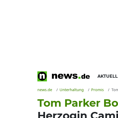
AKTUEL
news.de
Unterhaltung
Promis
Tom 
Tom Parker Bow
Herzogin Cami