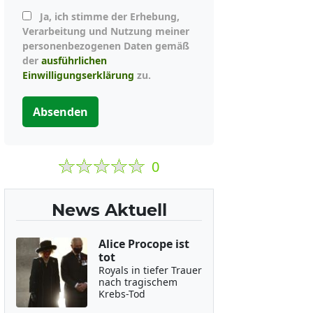
Ja, ich stimme der Erhebung,
Verarbeitung und Nutzung meiner
personenbezogenen Daten gemäß
der
ausführlichen
Einwilligungserklärung
zu.
Absenden
0
News Aktuell
Alice Procope ist
tot
Royals in tiefer Trauer
nach tragischem
Krebs-Tod