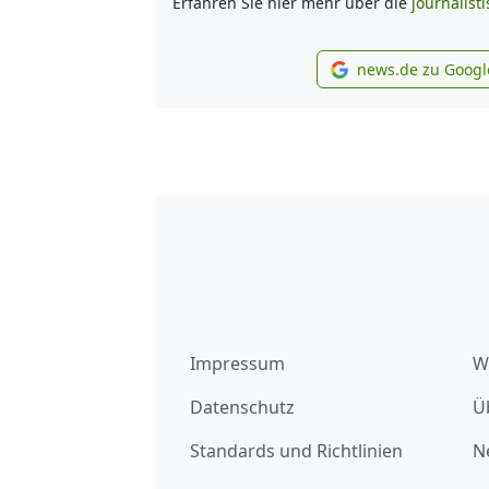
Erfahren Sie hier mehr über die
journalist
news.de zu Googl
new
Impressum
W
Datenschutz
Ü
Standards und Richtlinien
N