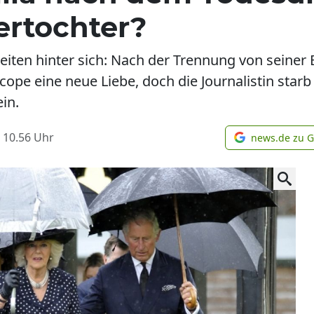
rtochter?
iten hinter sich: Nach der Trennung von seiner
ope eine neue Liebe, doch die Journalistin starb 
ein.
 10.56
Uhr
news.de zu 