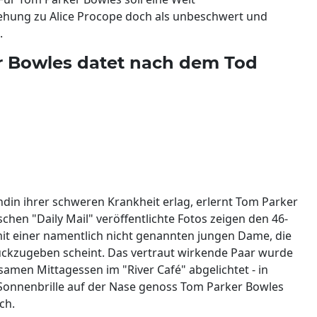
ehung zu Alice Procope doch als unbeschwert und
.
r Bowles datet nach dem Tod
in ihrer schweren Krankheit erlag, erlernt Tom Parker
chen "Daily Mail" veröffentlichte Fotos zeigen den 46-
it einer namentlich nicht genannten jungen Dame, die
ückzugeben scheint. Das vertraut wirkende Paar wurde
men Mittagessen im "River Café" abgelichtet - in
 Sonnenbrille auf der Nase genoss Tom Parker Bowles
ch.