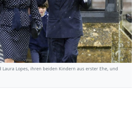
 Laura Lopes, ihren beiden Kindern aus erster Ehe, und