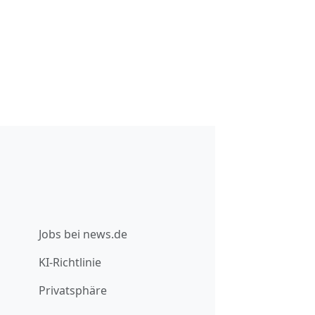
Jobs bei news.de
KI-Richtlinie
Privatsphäre