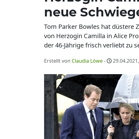
neue Schwiege
Tom Parker Bowles hat düstere Ze
von Herzogin Camilla in Alice Proc
der 46-Jährige frisch verliebt zu s
Erstellt von
Claudia Löwe
-
29.04.2021,