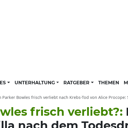
LES
UNTERHALTUNG
RATGEBER
THEMEN
M
Parker Bowles frisch verliebt nach Krebs-Tod von Alice Procope: Sohn von Her
les frisch verliebt?:
lla nach dem Todesd