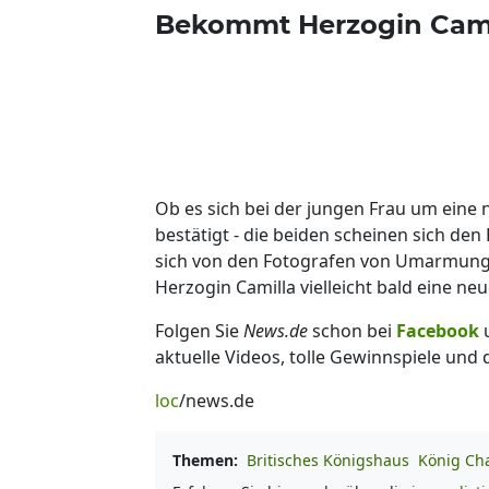
Bekommt Herzogin Camil
Ob es sich bei der jungen Frau um eine 
bestätigt - die beiden scheinen sich de
sich von den Fotografen von Umarmunge
Herzogin Camilla vielleicht bald eine ne
Folgen Sie
News.de
schon bei
Facebook
aktuelle Videos, tolle Gewinnspiele und
loc
/news.de
Themen:
Britisches Königshaus
König Char