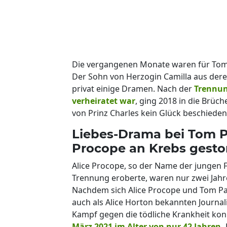
Die vergangenen Monate waren für Tom
Der Sohn von Herzogin Camilla aus dere
privat einige Dramen. Nach der
Trennung
verheiratet war
, ging 2018 in die Brüc
von Prinz Charles kein Glück beschieden
Liebes-Drama bei Tom P
Procope an Krebs gest
Alice Procope, so der Name der jungen 
Trennung eroberte, waren nur zwei Jahre
Nachdem sich Alice Procope und Tom Par
auch als Alice Horton bekannten Journa
Kampf gegen die tödliche Krankheit kon
März 2021 im Alter von nur 42 Jahren.