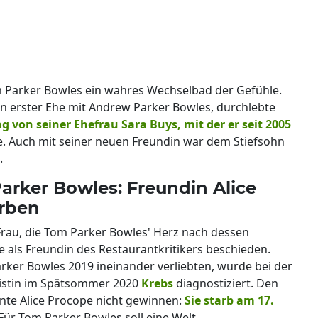
 Parker Bowles ein wahres Wechselbad der Gefühle.
n erster Ehe mit Andrew Parker Bowles, durchlebte
 von seiner Ehefrau Sara Buys, mit der er seit 2005
he. Auch mit seiner neuen Freundin war dem Stiefsohn
.
arker Bowles: Freundin Alice
orben
Frau, die Tom Parker Bowles' Herz nach dessen
 als Freundin des Restaurantkritikers beschieden.
ker Bowles 2019 ineinander verliebten, wurde bei der
listin im Spätsommer 2020
Krebs
diagnostiziert. Den
nte Alice Procope nicht gewinnen:
Sie starb am 17.
Für Tom Parker Bowles soll eine Welt