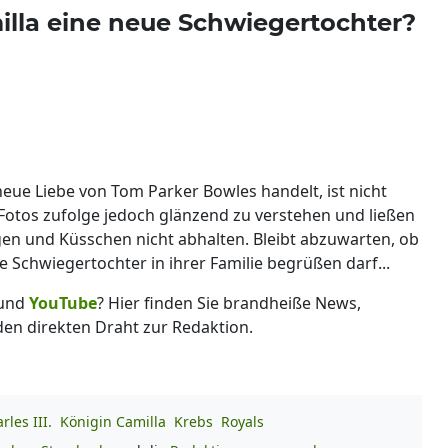
la eine neue Schwiegertochter?
neue Liebe von Tom Parker Bowles handelt, ist nicht
n Fotos zufolge jedoch glänzend zu verstehen und ließen
n und Küsschen nicht abhalten. Bleibt abzuwarten, ob
ue Schwiegertochter in ihrer Familie begrüßen darf...
und
YouTube
? Hier finden Sie brandheiße News,
 den direkten Draht zur Redaktion.
les III.
Königin Camilla
Krebs
Royals