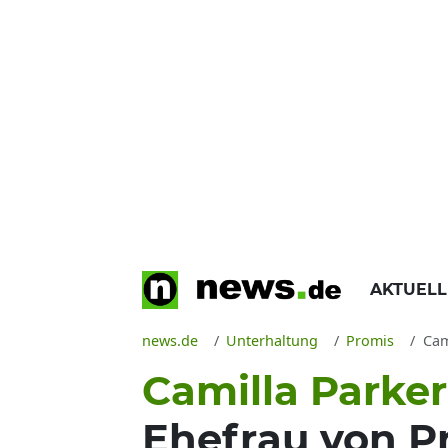
AKTUEL
news.de
Unterhaltung
Promis
Cam
Camilla Parke
Ehefrau von Pr