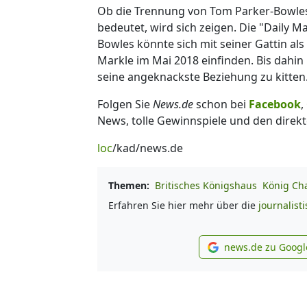
Ob die Trennung von Tom Parker-Bowles
bedeutet, wird sich zeigen. Die "Daily Ma
Bowles könnte sich mit seiner Gattin al
Markle im Mai 2018 einfinden. Bis dahin
seine angeknackste Beziehung zu kitten.
Folgen Sie
News.de
schon bei
Facebook
,
News, tolle Gewinnspiele und den direkt
loc
/kad/news.de
Themen:
Britisches Königshaus
König Char
Erfahren Sie hier mehr über die
journalist
news.de zu Googl
new