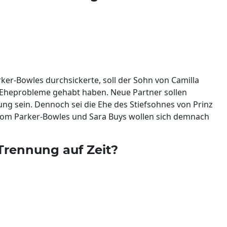
er-Bowles durchsickerte, soll der Sohn von Camilla
t" Eheprobleme gehabt haben. Neue Partner sollen
ung sein. Dennoch sei die Ehe des Stiefsohnes von Prinz
 Tom Parker-Bowles und Sara Buys wollen sich demnach
Trennung auf Zeit?