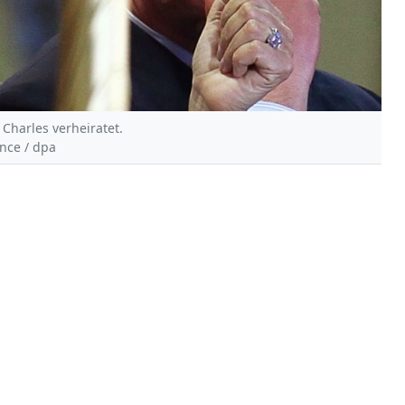
 Charles verheiratet.
ance / dpa