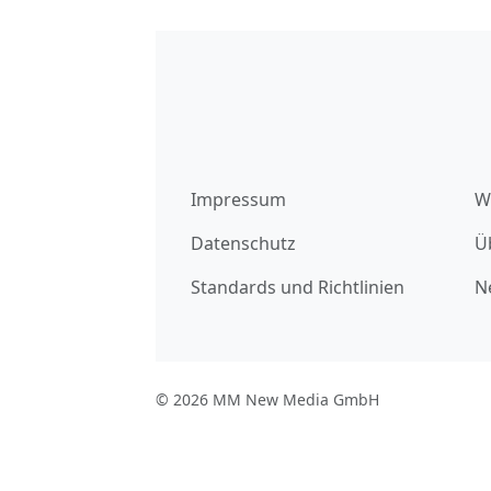
Impressum
W
Datenschutz
Ü
Standards und Richtlinien
N
© 2026 MM New Media GmbH