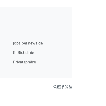
Jobs bei news.de
KI-Richtlinie
Privatsphäre