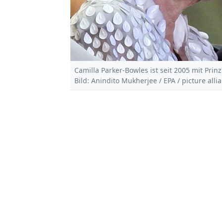
Camilla Parker-Bowles ist seit 2005 mit Prinz
Bild: Anindito Mukherjee / EPA / picture alli