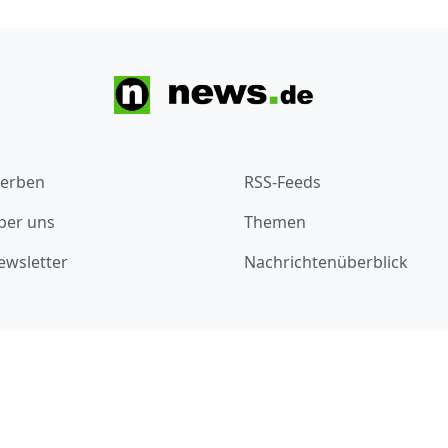
erben
RSS-Feeds
ber uns
Themen
ewsletter
Nachrichtenüberblick