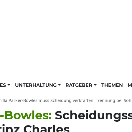
LES
UNTERHALTUNG
RATGEBER
THEMEN
M
illa Parker-Bowles muss Scheidung verkraften: Trennung bei So
r-Bowles:
Scheidungss
inz Charles