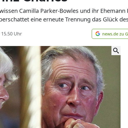
 wissen Camilla Parker-Bowles und ihr Ehemann 
überschattet eine erneute Trennung das Glück des
 15.50
Uhr
news.de zu 