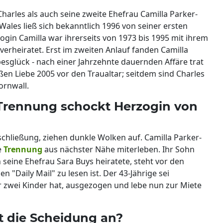
harles als auch seine zweite Ehefrau Camilla Parker-
Wales ließ sich bekanntlich 1996 von seiner ersten
ogin Camilla war ihrerseits von 1973 bis 1995 mit ihrem
rheiratet. Erst im zweiten Anlauf fanden Camilla
besglück - nach einer Jahrzehnte dauernden Affäre trat
ßen Liebe 2005 vor den Traualtar; seitdem sind Charles
ornwall.
 Trennung schockt Herzogin von
schließung, ziehen dunkle Wolken auf. Camilla Parker-
e
Trennung
aus nächster Nähe miterleben. Ihr Sohn
 seine Ehefrau Sara Buys heiratete, steht vor den
n "Daily Mail" zu lesen ist. Der 43-Jährige sei
er zwei Kinder hat, ausgezogen und lebe nun zur Miete
t die Scheidung an?