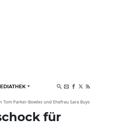
EDIATHEK
hn Tom Parker-Bowles und Ehefrau Sara Buys
chock für