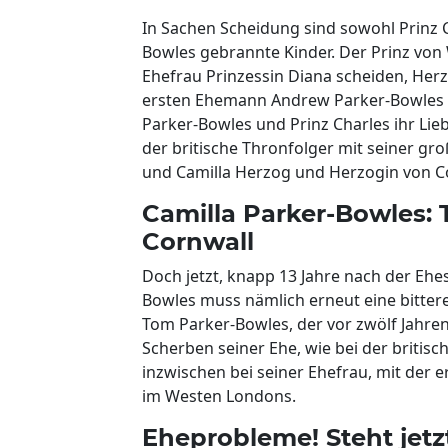
In Sachen Scheidung sind sowohl Prinz C
Bowles gebrannte Kinder. Der Prinz von 
Ehefrau Prinzessin Diana scheiden, Herz
ersten Ehemann Andrew Parker-Bowles ve
Parker-Bowles und Prinz Charles ihr Lie
der britische Thronfolger mit seiner gro
und Camilla Herzog und Herzogin von C
Camilla Parker-Bowles:
Cornwall
Doch jetzt, knapp 13 Jahre nach der Ehe
Bowles muss nämlich erneut eine bitter
Tom Parker-Bowles, der vor zwölf Jahren
Scherben seiner Ehe, wie bei der britische
inzwischen bei seiner Ehefrau, mit der 
im Westen Londons.
Eheprobleme! Steht jetz