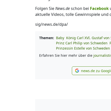
Folgen Sie
News.de
schon bei
Facebook
aktuelle Videos, tolle Gewinnspiele und
sig/news.de/dpa/
Themen:
Baby
König Carl XVI. Gustaf vo
Prinz Carl Philip von Schweden
Prinzessin Estelle von Schweden
Erfahren Sie hier mehr über die
journalist
news.de zu Googl
new