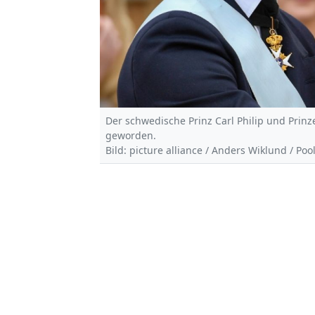
Der schwedische Prinz Carl Philip und Prinz
geworden.
Bild: picture alliance / Anders Wiklund / 