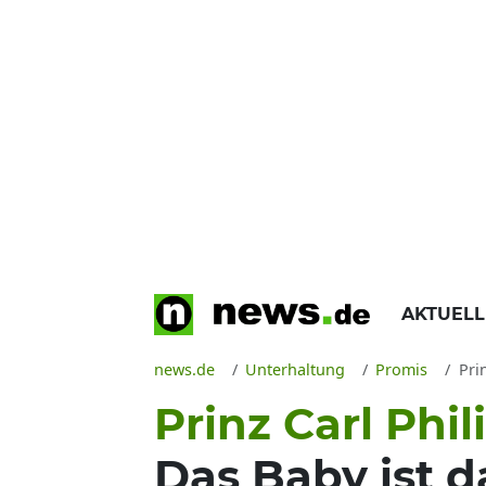
AKTUEL
news.de
Unterhaltung
Promis
Prin
Prinz Carl Phi
Das Baby ist d