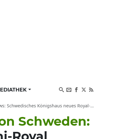
EDIATHEK
Königshaus neues Royal-Baby geboren, Name, Geschlecht
 von Schweden:
ni-Royal