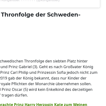
 von Kungahuset ???????? (@kungahuset)
er Thronfolge der Schweden-
 schwedischen Thronfolge den siebten Platz hinter
 und Prinz Gabriel (3). Geht es nach Großvater König
 Prinz Carl Philip und Prinzessin Sofia jedoch nicht zum
019 gab der König bekannt, dass nur Kinder der
 royale Pflichten der Monarchie übernehmen sollen.
 Prinz Oscar (5) wird kein Enkelkind des derzeitigen
" tragen dürfen.
rachte Prinz Harry Herzogin Kate zum Weinen