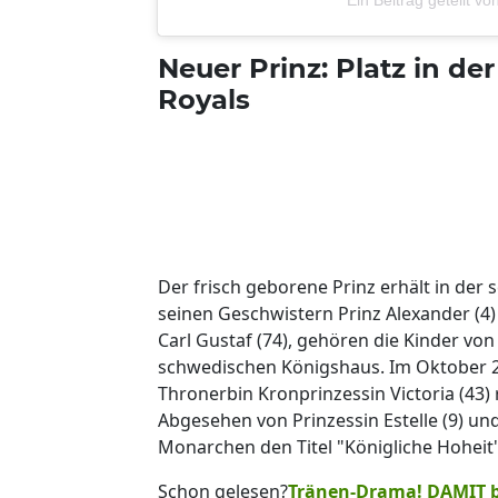
Ein Beitrag geteilt
Neuer Prinz: Platz in d
Royals
Der frisch geborene Prinz erhält in der
seinen Geschwistern Prinz Alexander (4)
Carl Gustaf (74), gehören die Kinder von
schwedischen Königshaus. Im Oktober 2
Thronerbin Kronprinzessin Victoria (43)
Abgesehen von Prinzessin Estelle (9) und
Monarchen den Titel "Königliche Hoheit
Schon gelesen?
Tränen-Drama! DAMIT b