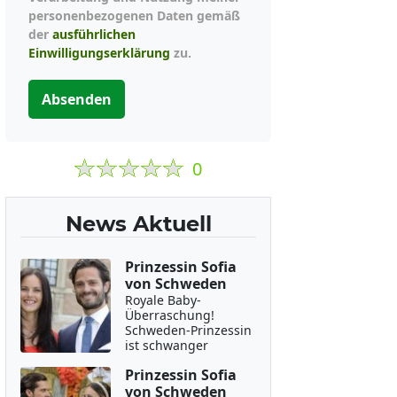
personenbezogenen Daten gemäß
der
ausführlichen
Einwilligungserklärung
zu.
Absenden
0
News Aktuell
Prinzessin Sofia
von Schweden
Royale Baby-
Überraschung!
Schweden-Prinzessin
ist schwanger
Prinzessin Sofia
von Schweden