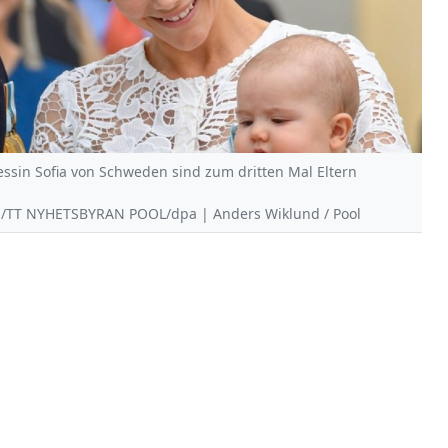
essin Sofia von Schweden sind zum dritten Mal Eltern
Pool/TT NYHETSBYRAN POOL/dpa | Anders Wiklund / Pool