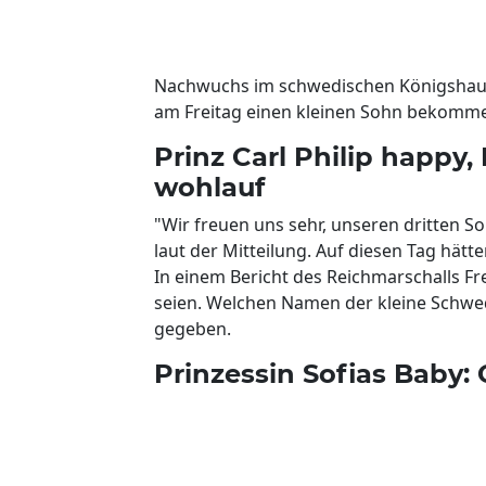
Nachwuchs im schwedischen Königshaus: P
am Freitag einen kleinen Sohn bekommen
Prinz Carl Philip happy,
wohlauf
"Wir freuen uns sehr, unseren dritten So
laut der Mitteilung. Auf diesen Tag hätt
In einem Bericht des Reichmarschalls Fr
seien. Welchen Namen der kleine Schwe
gegeben.
Prinzessin Sofias Baby: