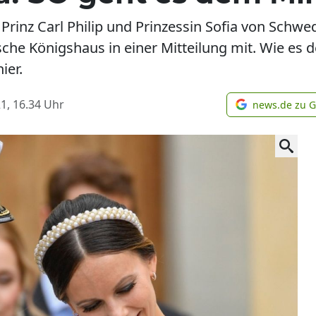
Prinz Carl Philip und Prinzessin Sofia von Schwe
che Königshaus in einer Mitteilung mit. Wie es 
ier.
1, 16.34
Uhr
news.de zu 