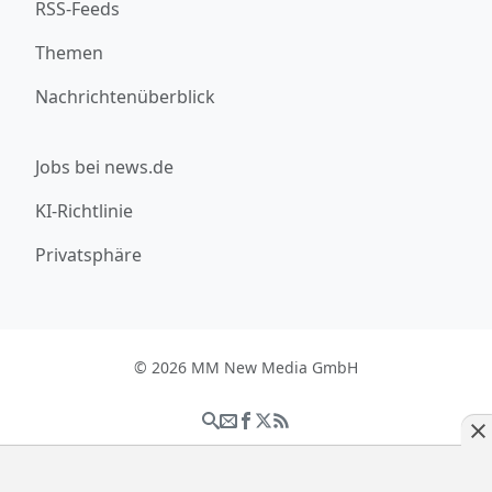
RSS-Feeds
Themen
Nachrichtenüberblick
Jobs bei news.de
KI-Richtlinie
Privatsphäre
© 2026 MM New Media GmbH