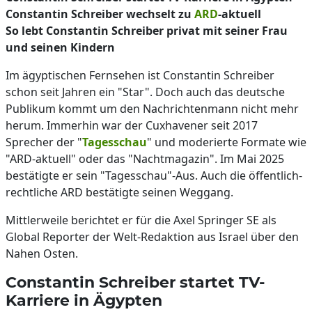
Constantin Schreiber wechselt zu
ARD
-aktuell
So lebt Constantin Schreiber privat mit seiner Frau
und seinen Kindern
Im ägyptischen Fernsehen ist Constantin Schreiber
schon seit Jahren ein "Star". Doch auch das deutsche
Publikum kommt um den Nachrichtenmann nicht mehr
herum. Immerhin war der Cuxhavener seit 2017
Sprecher der "
Tagesschau
" und moderierte Formate wie
"ARD-aktuell" oder das "Nachtmagazin". Im Mai 2025
bestätigte er sein "Tagesschau"-Aus. Auch die öffentlich-
rechtliche ARD bestätigte seinen Weggang.
Mittlerweile berichtet er für die Axel Springer SE als
Global Reporter der Welt-Redaktion aus Israel über den
Nahen Osten.
Constantin Schreiber startet TV-
Karriere in Ägypten