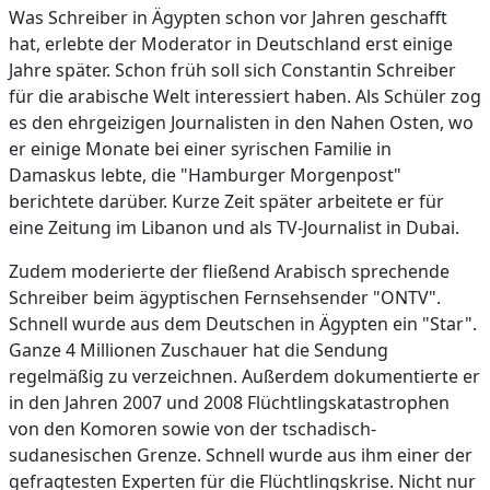
Was Schreiber in Ägypten schon vor Jahren geschafft
hat, erlebte der Moderator in Deutschland erst einige
Jahre später. Schon früh soll sich Constantin Schreiber
für die arabische Welt interessiert haben. Als Schüler zog
es den ehrgeizigen Journalisten in den Nahen Osten, wo
er einige Monate bei einer syrischen Familie in
Damaskus lebte, die "Hamburger Morgenpost"
berichtete darüber. Kurze Zeit später arbeitete er für
eine Zeitung im Libanon und als TV-Journalist in Dubai.
Zudem moderierte der fließend Arabisch sprechende
Schreiber beim ägyptischen Fernsehsender "ONTV".
Schnell wurde aus dem Deutschen in Ägypten ein "Star".
Ganze 4 Millionen Zuschauer hat die Sendung
regelmäßig zu verzeichnen. Außerdem dokumentierte er
in den Jahren 2007 und 2008 Flüchtlingskatastrophen
von den Komoren sowie von der tschadisch-
sudanesischen Grenze. Schnell wurde aus ihm einer der
gefragtesten Experten für die Flüchtlingskrise. Nicht nur