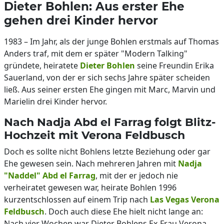
Dieter Bohlen: Aus erster Ehe
gehen drei Kinder hervor
1983 – Im Jahr, als der junge Bohlen erstmals auf Thomas
Anders traf, mit dem er später "Modern Talking"
gründete, heiratete
Dieter Bohlen
seine Freundin Erika
Sauerland, von der er sich sechs Jahre später scheiden
ließ. Aus seiner ersten Ehe gingen mit Marc, Marvin und
Marielin drei Kinder hervor.
Nach Nadja Abd el Farrag folgt Blitz-
Hochzeit mit Verona Feldbusch
Doch es sollte nicht Bohlens letzte Beziehung oder gar
Ehe gewesen sein. Nach mehreren Jahren mit
Nadja
"Naddel" Abd el Farrag
, mit der er jedoch nie
verheiratet gewesen war, heirate Bohlen 1996
kurzentschlossen auf einem Trip nach
Las Vegas
Verona
Feldbusch
. Doch auch diese Ehe hielt nicht lange an:
Nach vier Wochen war Dieter Bohlens Ex-Frau Verona