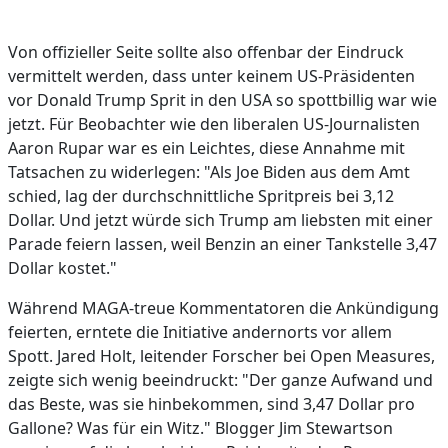
Von offizieller Seite sollte also offenbar der Eindruck
vermittelt werden, dass unter keinem US-Präsidenten
vor Donald Trump Sprit in den USA so spottbillig war wie
jetzt. Für Beobachter wie den liberalen US-Journalisten
Aaron Rupar war es ein Leichtes, diese Annahme mit
Tatsachen zu widerlegen: "Als Joe Biden aus dem Amt
schied, lag der durchschnittliche Spritpreis bei 3,12
Dollar. Und jetzt würde sich Trump am liebsten mit einer
Parade feiern lassen, weil Benzin an einer Tankstelle 3,47
Dollar kostet."
Während MAGA-treue Kommentatoren die Ankündigung
feierten, erntete die Initiative andernorts vor allem
Spott. Jared Holt, leitender Forscher bei Open Measures,
zeigte sich wenig beeindruckt: "Der ganze Aufwand und
das Beste, was sie hinbekommen, sind 3,47 Dollar pro
Gallone? Was für ein Witz." Blogger Jim Stewartson