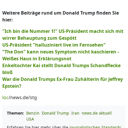
Weitere Beiträge rund um Donald Trump finden Sie
hier:
"Ich bin die Nummer 1!" US-Präsident macht sich mit
wirrer Behauptung zum Gespött
US-Präsident "halluziniert live im Fernsehen"
"The Don" kann neues Symptom nicht kaschieren -
Weißes Haus in Erklärungsnot
Enkeltochter Kai stellt Donald Trumps Schandflecke
bloß
War die Donald Trumps Ex-Frau Zuhälterin für Jeffrey
Epstein?
loc
/news.de/stg
Themen:
Benzin
Donald Trump
Iran
news.de aktuell
USA
Erfahren Sie hier mehr über die
journalistischen Standards