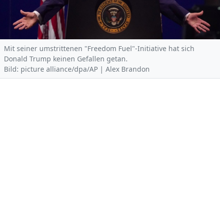
Mit seiner umstrittenen "Freedom Fuel"-Initiative hat sich
Donald Trump keinen Gefallen getan.
Bild: picture alliance/dpa/AP | Alex Brandon