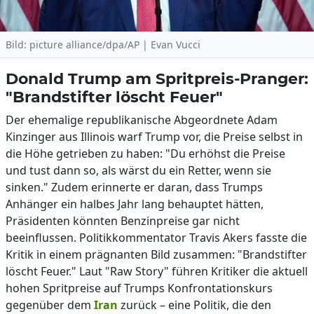
Bild: picture alliance/dpa/AP | Evan Vucci
Donald Trump am Spritpreis-Pranger:
"Brandstifter löscht Feuer"
Der ehemalige republikanische Abgeordnete Adam
Kinzinger aus Illinois warf Trump vor, die Preise selbst in
die Höhe getrieben zu haben: "Du erhöhst die Preise
und tust dann so, als wärst du ein Retter, wenn sie
sinken." Zudem erinnerte er daran, dass Trumps
Anhänger ein halbes Jahr lang behauptet hätten,
Präsidenten könnten Benzinpreise gar nicht
beeinflussen. Politikkommentator Travis Akers fasste die
Kritik in einem prägnanten Bild zusammen: "Brandstifter
löscht Feuer." Laut "Raw Story" führen Kritiker die aktuell
hohen Spritpreise auf Trumps Konfrontationskurs
gegenüber dem
Iran
zurück – eine Politik, die den