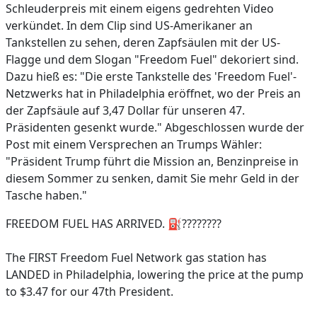
Schleuderpreis mit einem eigens gedrehten Video
verkündet. In dem Clip sind US-Amerikaner an
Tankstellen zu sehen, deren Zapfsäulen mit der US-
Flagge und dem Slogan "Freedom Fuel" dekoriert sind.
Dazu hieß es: "Die erste Tankstelle des 'Freedom Fuel'-
Netzwerks hat in Philadelphia eröffnet, wo der Preis an
der Zapfsäule auf 3,47 Dollar für unseren 47.
Präsidenten gesenkt wurde." Abgeschlossen wurde der
Post mit einem Versprechen an Trumps Wähler:
"Präsident Trump führt die Mission an, Benzinpreise in
diesem Sommer zu senken, damit Sie mehr Geld in der
Tasche haben."
FREEDOM FUEL HAS ARRIVED. ⛽️????????
The FIRST Freedom Fuel Network gas station has
LANDED in Philadelphia, lowering the price at the pump
to $3.47 for our 47th President.