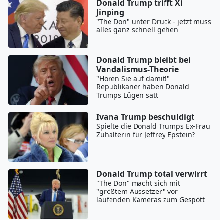
Donald Trump trifft Xi
Jinping
"The Don" unter Druck - jetzt muss
alles ganz schnell gehen
Donald Trump bleibt bei
Vandalismus-Theorie
"Hören Sie auf damit!"
Republikaner haben Donald
Trumps Lügen satt
Ivana Trump beschuldigt
Spielte die Donald Trumps Ex-Frau
Zuhälterin für Jeffrey Epstein?
Donald Trump total verwirrt
"The Don" macht sich mit
"größtem Aussetzer" vor
laufenden Kameras zum Gespött