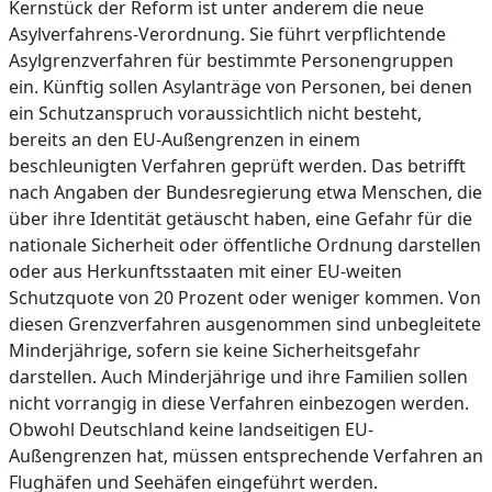
Kernstück der Reform ist unter anderem die neue
Asylverfahrens-Verordnung. Sie führt verpflichtende
Asylgrenzverfahren für bestimmte Personengruppen
ein. Künftig sollen Asylanträge von Personen, bei denen
ein Schutzanspruch voraussichtlich nicht besteht,
bereits an den EU-Außengrenzen in einem
beschleunigten Verfahren geprüft werden. Das betrifft
nach Angaben der Bundesregierung etwa Menschen, die
über ihre Identität getäuscht haben, eine Gefahr für die
nationale Sicherheit oder öffentliche Ordnung darstellen
oder aus Herkunftsstaaten mit einer EU-weiten
Schutzquote von 20 Prozent oder weniger kommen. Von
diesen Grenzverfahren ausgenommen sind unbegleitete
Minderjährige, sofern sie keine Sicherheitsgefahr
darstellen. Auch Minderjährige und ihre Familien sollen
nicht vorrangig in diese Verfahren einbezogen werden.
Obwohl Deutschland keine landseitigen EU-
Außengrenzen hat, müssen entsprechende Verfahren an
Flughäfen und Seehäfen eingeführt werden.