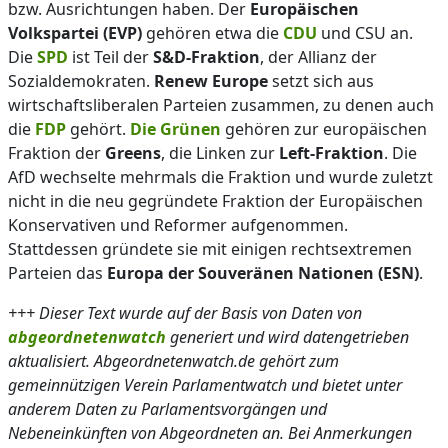
bzw. Ausrichtungen haben. Der
Europäischen
Volkspartei (EVP)
gehören etwa die
CDU
und CSU an.
Die
SPD
ist Teil der
S&D-Fraktion
, der Allianz der
Sozialdemokraten.
Renew Europe
setzt sich aus
wirtschaftsliberalen Parteien zusammen, zu denen auch
die
FDP
gehört.
Die Grünen
gehören zur europäischen
Fraktion der
Greens
, die Linken zur
Left-Fraktion
. Die
AfD wechselte mehrmals die Fraktion und wurde zuletzt
nicht in die neu gegründete Fraktion der Europäischen
Konservativen und Reformer aufgenommen.
Stattdessen gründete sie mit einigen rechtsextremen
Parteien das
Europa der Souveränen Nationen (ESN)
.
+++ Dieser Text wurde auf der Basis von Daten von
abgeordnetenwatch
generiert und wird datengetrieben
aktualisiert. Abgeordnetenwatch.de gehört zum
gemeinnützigen Verein Parlamentwatch und bietet unter
anderem Daten zu Parlamentsvorgängen und
Nebeneinkünften von Abgeordneten an. Bei Anmerkungen