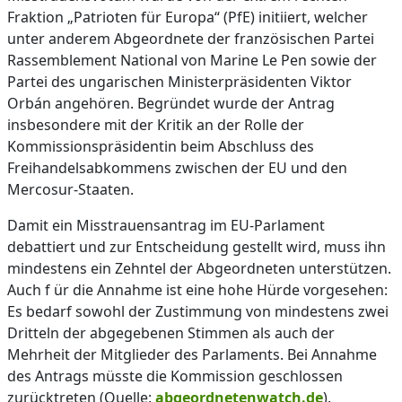
Fraktion „Patrioten für Europa“ (PfE) initiiert, welcher
unter anderem Abgeordnete der französischen Partei
Rassemblement National von Marine Le Pen sowie der
Partei des ungarischen Ministerpräsidenten Viktor
Orbán angehören. Begründet wurde der Antrag
insbesondere mit der Kritik an der Rolle der
Kommissionspräsidentin beim Abschluss des
Freihandelsabkommens zwischen der EU und den
Mercosur-Staaten.
Damit ein Misstrauensantrag im EU-Parlament
debattiert und zur Entscheidung gestellt wird, muss ihn
mindestens ein Zehntel der Abgeordneten unterstützen.
Auch f ür die Annahme ist eine hohe Hürde vorgesehen:
Es bedarf sowohl der Zustimmung von mindestens zwei
Dritteln der abgegebenen Stimmen als auch der
Mehrheit der Mitglieder des Parlaments. Bei Annahme
des Antrags müsste die Kommission geschlossen
zurücktreten (Quelle:
abgeordnetenwatch.de
).