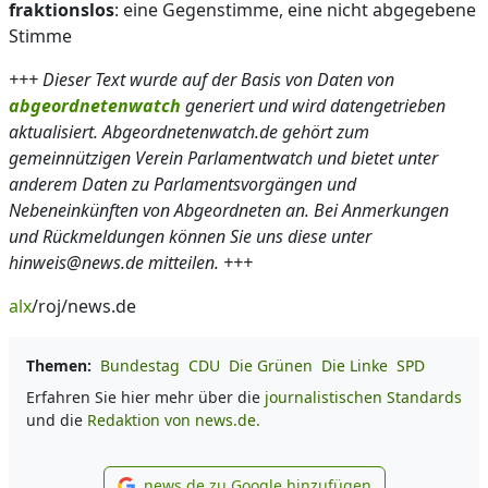
fraktionslos
: eine Gegenstimme, eine nicht abgegebene
Stimme
+++ Dieser Text wurde auf der Basis von Daten von
abgeordnetenwatch
generiert und wird datengetrieben
aktualisiert. Abgeordnetenwatch.de gehört zum
gemeinnützigen Verein Parlamentwatch und bietet unter
anderem Daten zu Parlamentsvorgängen und
Nebeneinkünften von Abgeordneten an. Bei Anmerkungen
und Rückmeldungen können Sie uns diese unter
hinweis@news.de mitteilen. +++
alx
/roj/news.de
Themen:
Bundestag
CDU
Die Grünen
Die Linke
SPD
Erfahren Sie hier mehr über die
journalistischen Standards
und die
Redaktion von news.de.
news.de zu Google hinzufügen