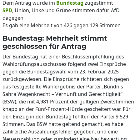
Dem Antrag wurde im
Bundestag
zugestimmt
SPD
, Union, Linke und Grüne stimmten dafür, AfD
dagegen
Es gab eine Mehrheit von 426 gegen 129 Stimmen
Bundestag: Mehrheit stimmt
geschlossen für Antrag
Der Bundestag hat einer Beschlussempfehlung des
Wahlprüfungsausschusses folgend zwei Einsprüche
gegen die Bundestagswahl vom 23. Februar 2025
zurückgewiesen. Die Einsprüche richteten sich gegen
das festgestellte Wahlergebnis der Partei „Bündnis
Sahra Wagenknecht – Vernunft und Gerechtigkeit“
(BSW), die mit 4,981 Prozent der gültigen Zweitstimmen
knapp an der Fünf-Prozent-Hürde gescheitert war. Für
den Einzug in den Bundestag fehlten der Partei 9.529
Stimmen. Das BSW hatte geltend gemacht, es habe
zahlreiche Auszählungsfehler gegeben, und eine
Neuauszählung oder zumindest eine Neubewertung