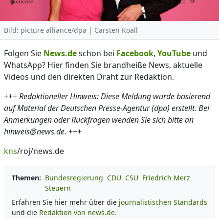
Bild: picture alliance/dpa | Carsten Koall
Folgen Sie
News.de
schon bei
Facebook
,
YouTube
und
WhatsApp? Hier finden Sie brandheiße News, aktuelle
Videos und den direkten Draht zur Redaktion.
+++
Redaktioneller Hinweis: Diese Meldung wurde basierend
auf Material der Deutschen Presse-Agentur (dpa) erstellt. Bei
Anmerkungen oder Rückfragen wenden Sie sich bitte an
hinweis@news.de.
+++
kns
/roj/news.de
Themen:
Bundesregierung
CDU
CSU
Friedrich Merz
Steuern
Erfahren Sie hier mehr über die
journalistischen Standards
und die
Redaktion von news.de.