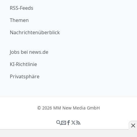
RSS-Feeds
Themen
Nachrichtenüberblick
Jobs bei news.de
KI-Richtlinie
Privatsphäre
© 2026 MM New Media GmbH