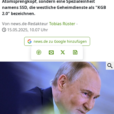
Atomsprengkopf, sondern eine Spezialeinheit
namens SSD, die westliche Geheimdienste als "KGB
2.0" bezeichnen.
Von news.de-Redakteur
Tobias Rüster
-
15.05.2025, 10.07
Uhr
news.de zu Google hinzufügen
news.de zu Google hinzufüg
Teilen auf Facebook
Teilen auf Whatsapp
Teilen auf Telegram
Teilen auf Pinterest
Per E-Mail teilen
Post auf X
Newsletter abonni