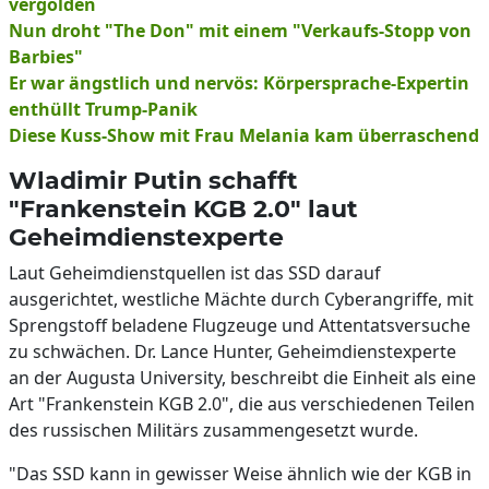
vergolden
Nun droht "The Don" mit einem "Verkaufs-Stopp von
Barbies"
Er war ängstlich und nervös: Körpersprache-Expertin
enthüllt Trump-Panik
Diese Kuss-Show mit Frau Melania kam überraschend
Wladimir Putin schafft
"Frankenstein KGB 2.0" laut
Geheimdienstexperte
Laut Geheimdienstquellen ist das SSD darauf
ausgerichtet, westliche Mächte durch Cyberangriffe, mit
Sprengstoff beladene Flugzeuge und Attentatsversuche
zu schwächen. Dr. Lance Hunter, Geheimdienstexperte
an der Augusta University, beschreibt die Einheit als eine
Art "Frankenstein KGB 2.0", die aus verschiedenen Teilen
des russischen Militärs zusammengesetzt wurde.
"Das SSD kann in gewisser Weise ähnlich wie der KGB in