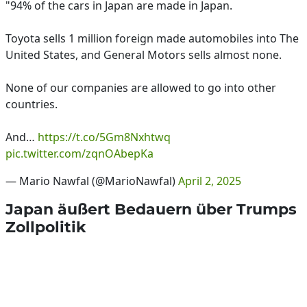
"94% of the cars in Japan are made in Japan.
Toyota sells 1 million foreign made automobiles into The
United States, and General Motors sells almost none.
None of our companies are allowed to go into other
countries.
And…
https://t.co/5Gm8Nxhtwq
pic.twitter.com/zqnOAbepKa
— Mario Nawfal (@MarioNawfal)
April 2, 2025
Japan äußert Bedauern über Trumps
Zollpolitik