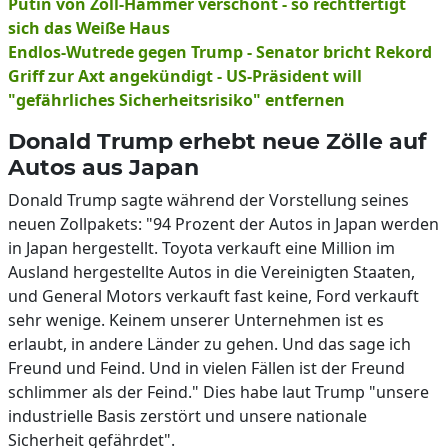
Putin von Zoll-Hammer verschont - so rechtfertigt
sich das Weiße Haus
Endlos-Wutrede gegen Trump - Senator bricht Rekord
Griff zur Axt angekündigt - US-Präsident will
"gefährliches Sicherheitsrisiko" entfernen
Donald Trump erhebt neue Zölle auf
Autos aus Japan
Donald Trump sagte während der Vorstellung seines
neuen Zollpakets: "94 Prozent der Autos in Japan werden
in Japan hergestellt. Toyota verkauft eine Million im
Ausland hergestellte Autos in die Vereinigten Staaten,
und General Motors verkauft fast keine, Ford verkauft
sehr wenige. Keinem unserer Unternehmen ist es
erlaubt, in andere Länder zu gehen. Und das sage ich
Freund und Feind. Und in vielen Fällen ist der Freund
schlimmer als der Feind." Dies habe laut Trump "unsere
industrielle Basis zerstört und unsere nationale
Sicherheit gefährdet".