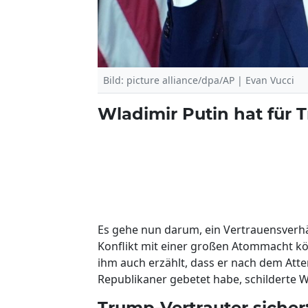
Bild: picture alliance/dpa/AP | Evan Vucci
Wladimir Putin hat für 
Es gehe nun darum, ein Vertrauensverhäl
Konflikt mit einer großen Atommacht k
ihm auch erzählt, dass er nach dem At
Republikaner gebetet habe, schilderte Wi
Trump-Vertrauter sicher: