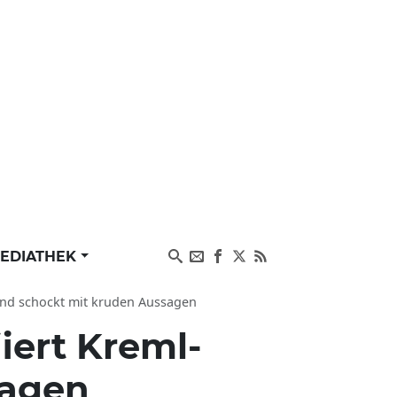
EDIATHEK
 und schockt mit kruden Aussagen
iert Kreml-
sagen