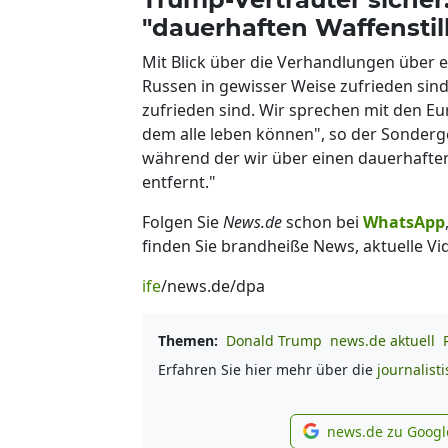
"dauerhaften Waffenstil
Mit Blick über die Verhandlungen über ei
Russen in gewisser Weise zufrieden sind
zufrieden sind. Wir sprechen mit den E
dem alle leben können", so der Sonderge
während der wir über einen dauerhaften 
entfernt."
Folgen Sie
News.de
schon bei
WhatsApp
finden Sie brandheiße News, aktuelle Vi
ife
/news.de/dpa
Themen:
Donald Trump
news.de aktuell
Erfahren Sie hier mehr über die
journalist
news.de zu Googl
new