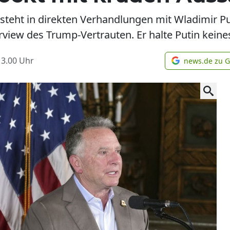
 steht in direkten Verhandlungen mit Wladimir P
erview des Trump-Vertrauten. Er halte Putin keine
13.00
Uhr
news.de zu 