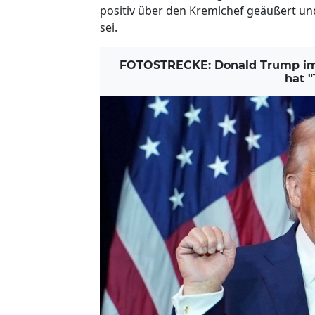
positiv über den Kremlchef geäußert un
sei.
FOTOSTRECKE: Donald Trump im Wa
hat 