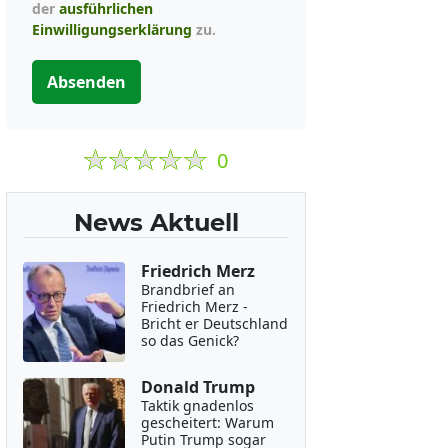
der
ausführlichen
Einwilligungserklärung
zu.
Absenden
0
News Aktuell
Friedrich Merz
Brandbrief an
Friedrich Merz -
Bricht er Deutschland
so das Genick?
Donald Trump
Taktik gnadenlos
gescheitert: Warum
Putin Trump sogar