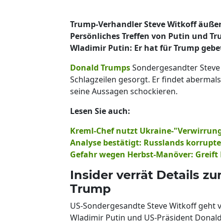
Trump-Verhandler Steve Witkoff äußert
Persönliches Treffen von Putin und T
Wladimir Putin: Er hat für Trump gebe
Donald Trumps
Sondergesandter Steve W
Schlagzeilen gesorgt. Er findet abermal
seine Aussagen schockieren.
Lesen Sie auch:
Kreml-Chef nutzt Ukraine-"Verwirrung"
Analyse bestätigt: Russlands korrupt
Gefahr wegen Herbst-Manöver: Greift 
Insider verrät Details 
Trump
US-Sondergesandte Steve Witkoff geht 
Wladimir Putin und US-Präsident Donal