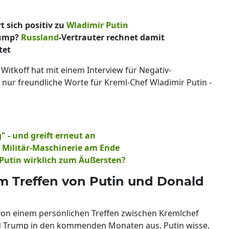
 sich positiv zu
Wladimir Putin
rump?
Russland
-Vertrauter rechnet damit
tet
itkoff hat mit einem Interview für Negativ-
s nur freundliche Worte für Kreml-Chef Wladimir Putin -
 - und greift erneut an
e Militär-Maschinerie am Ende
Putin wirklich zum Äußersten?
zum Treffen von Putin und Donald
von einem persönlichen Treffen zwischen Kremlchef
d Trump in den kommenden Monaten aus. Putin wisse,