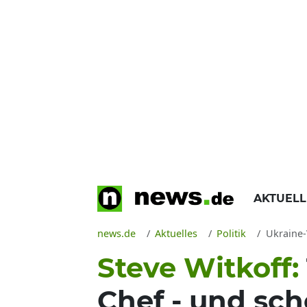
AKTUEL
news.de
Aktuelles
Politik
Ukraine-
Steve Witkoff:
Chef - und sc