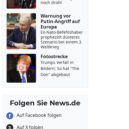
noch droht
Warnung vor
Putin-Angriff auf
Europa
Ex-Nato-Befehlshaber
prophezeit düsteres
Szenario bei einem 3.
Weltkrieg
Fotostrecke
Trumps Verfall in
Bildern: So hat "The
Don" abgebaut
Folgen Sie News.de
Auf Facebook folgen
Auf X folgen