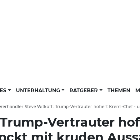
LES
UNTERHALTUNG
RATGEBER
THEMEN
M
Verhandler Steve Witkoff: Trump-Vertrauter hofiert Kreml-Chef -
Trump-Vertrauter hof
hockt mit kruden Aus