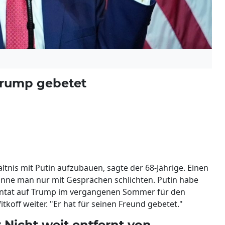
Trump gebetet
tnis mit Putin aufzubauen, sagte der 68-Jährige. Einen
önne man nur mit Gesprächen schlichten. Putin habe
tentat auf Trump im vergangenen Sommer für den
tkoff weiter. "Er hat für seinen Freund gebetet."
 Nicht weit entfernt von