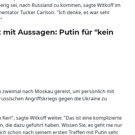
wierig sei, nach Russland zu kommen, sagte Witkoff im
ntator Tucker Carlson. "Ich denke, es war sehr
"
 mit Aussagen: Putin für "kein
 zweimal nach Moskau gereist, um persönlich mit
russischen Angriffskriegs gegen die Ukraine zu
 Kerl", sagte Witkoff weiter. "Das ist eine komplizierte
ten, die dazu geführt haben. Wissen Sie, es geht nie nur
sich schon nach seinem ersten Treffen mit Putin sehr