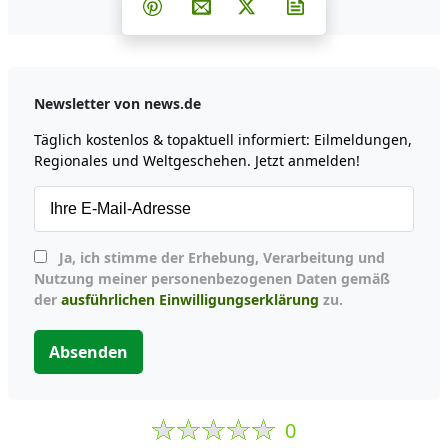
Teilen auf Pinterest
Per E-Mail teilen
Post auf X
Newsletter abonni
Newsletter von news.de
Täglich kostenlos & topaktuell informiert: Eilmeldungen,
Regionales und Weltgeschehen. Jetzt anmelden!
Ja, ich stimme der Erhebung, Verarbeitung und
Nutzung meiner personenbezogenen Daten gemäß
der
ausführlichen Einwilligungserklärung
zu.
Absenden
0