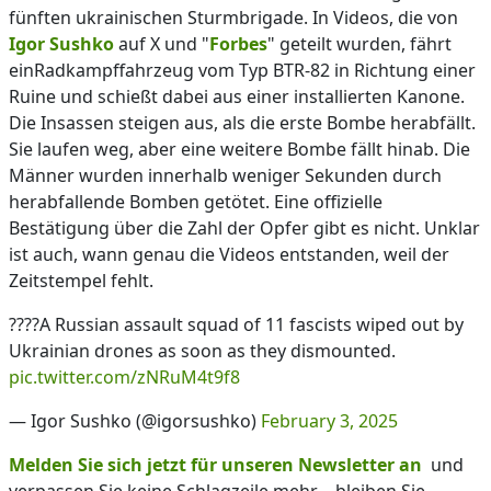
fünften ukrainischen Sturmbrigade. In Videos, die von
Igor Sushko
auf X und "
Forbes
" geteilt wurden, fährt
einRadkampffahrzeug vom Typ BTR-82 in Richtung einer
Ruine und schießt dabei aus einer installierten Kanone.
Die Insassen steigen aus, als die erste Bombe herabfällt.
Sie laufen weg, aber eine weitere Bombe fällt hinab. Die
Männer wurden innerhalb weniger Sekunden durch
herabfallende Bomben getötet. Eine offizielle
Bestätigung über die Zahl der Opfer gibt es nicht. Unklar
ist auch, wann genau die Videos entstanden, weil der
Zeitstempel fehlt.
????A Russian assault squad of 11 fascists wiped out by
Ukrainian drones as soon as they dismounted.
pic.twitter.com/zNRuM4t9f8
— Igor Sushko (@igorsushko)
February 3, 2025
Melden Sie sich jetzt für unseren Newsletter an
und