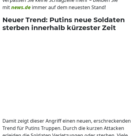
verpassen Sie keine Schlagzeile mehr – bleiben Sie
mit
news.de
immer auf dem neuesten Stand!
Neuer Trend: Putins neue Soldaten
sterben innerhalb kürzester Zeit
Damit zeigt dieser Angriff einen neuen, erschreckenden
Trend für Putins Truppen. Durch die kurzen Attacken
erleiden die Soldaten Verletzungen oder sterben. Viele