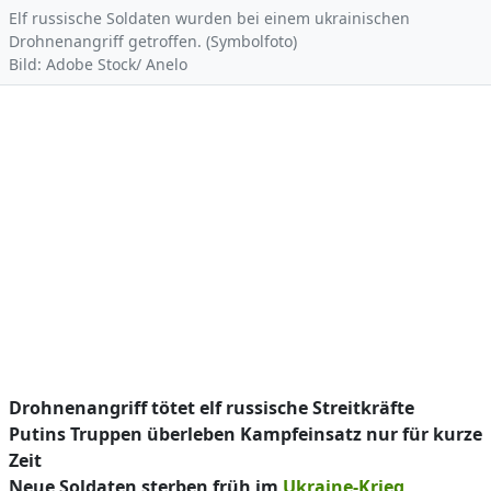
Elf russische Soldaten wurden bei einem ukrainischen
Drohnenangriff getroffen. (Symbolfoto)
Bild: Adobe Stock/ Anelo
Drohnenangriff tötet elf russische Streitkräfte
Putins Truppen überleben Kampfeinsatz nur für kurze
Zeit
Neue Soldaten sterben früh im
Ukraine-Krieg