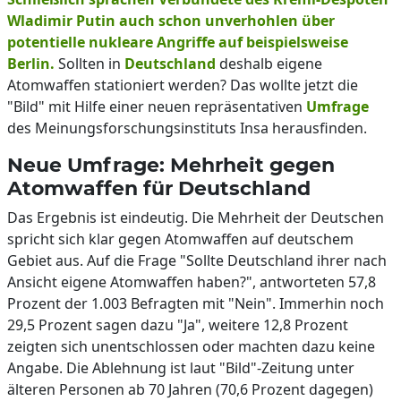
Wladimir Putin auch schon unverhohlen über
potentielle nukleare Angriffe auf beispielsweise
Berlin.
Sollten in
Deutschland
deshalb eigene
Atomwaffen stationiert werden? Das wollte jetzt die
"Bild" mit Hilfe einer neuen repräsentativen
Umfrage
des Meinungsforschungsinstituts Insa herausfinden.
Neue Umfrage: Mehrheit gegen
Atomwaffen für Deutschland
Das Ergebnis ist eindeutig. Die Mehrheit der Deutschen
spricht sich klar gegen Atomwaffen auf deutschem
Gebiet aus. Auf die Frage "Sollte Deutschland ihrer nach
Ansicht eigene Atomwaffen haben?", antworteten 57,8
Prozent der 1.003 Befragten mit "Nein". Immerhin noch
29,5 Prozent sagen dazu "Ja", weitere 12,8 Prozent
zeigten sich unentschlossen oder machten dazu keine
Angabe. Die Ablehnung ist laut "Bild"-Zeitung unter
älteren Personen ab 70 Jahren (70,6 Prozent dagegen)