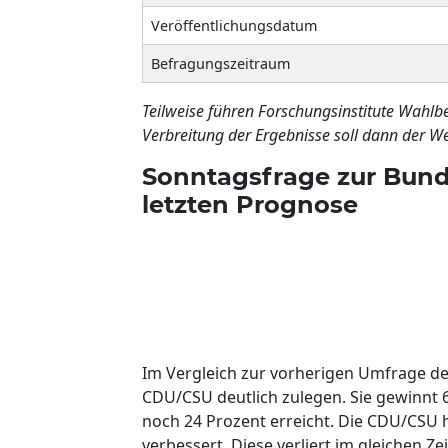
Veröffentlichungsdatum
Befragungszeitraum
Teilweise führen Forschungsinstitute Wahlb
Verbreitung der Ergebnisse soll dann der We
Sonntagsfrage zur Bund
letzten Prognose
Im Vergleich zur vorherigen Umfrage de
CDU/CSU deutlich zulegen. Sie gewinnt 6
noch 24 Prozent erreicht. Die CDU/CSU h
verbessert. Diese verliert im gleichen 