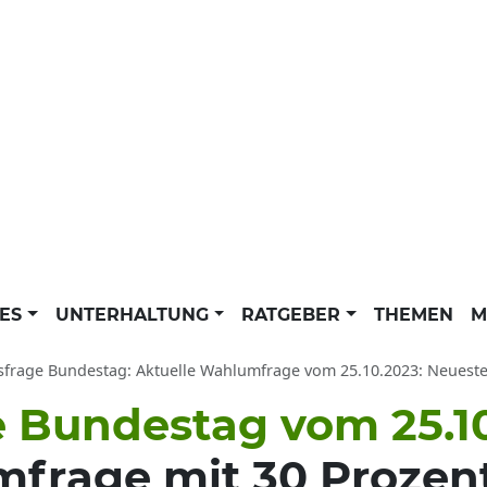
LES
UNTERHALTUNG
RATGEBER
THEMEN
M
e Bundestag: Aktuelle Wahlumfrage vom 25.10.2023: Neueste Wahlumfragen heute zur Bundestagswahl 
 Bundestag vom 25.10
frage mit 30 Prozent