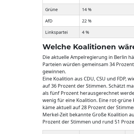
Grüne
14 %
AfD
22 %
Linkspartei
4 %
Welche Koalitionen wär
Die aktuelle Ampelregierung in Berlin h
Parteien würden gemeinsam 34 Prozent 
gewinnen.
Eine Koalition aus CDU, CSU und FDP, wie
auf 36 Prozent der Stimmen. Schätzt man
als fünf Prozent herausgerechnet werden
wenig für eine Koalition. Eine rot-grüne 
käme aktuell auf 28 Prozent der Stimmen
Merkel-Zeit bekannte Große Koalition 
Prozent der Stimmen und rund 51 Proz