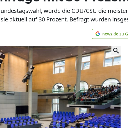
ndestagswahl, würde die CDU/CSU die meiste
sie aktuell auf 30 Prozent. Befragt wurden insg
news.de zu 