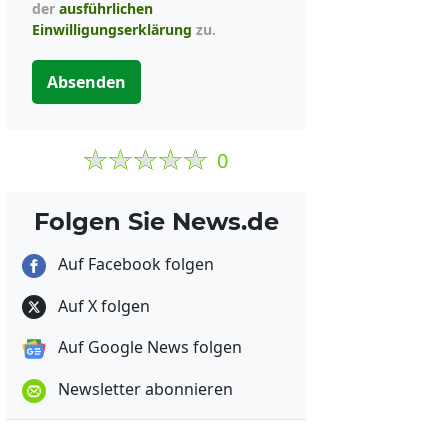
der
ausführlichen
Einwilligungserklärung
zu.
Absenden
0
Folgen Sie News.de
Auf Facebook folgen
Auf X folgen
Auf Google News folgen
Newsletter abonnieren