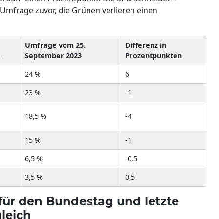
 Umfrage zuvor, die Grünen verlieren einen
Umfrage vom 25.
Differenz in
e
September 2023
Prozentpunkten
24 %
6
23 %
-1
18,5 %
-4
15 %
-1
6,5 %
-0,5
3,5 %
0,5
für den Bundestag und letzte
leich