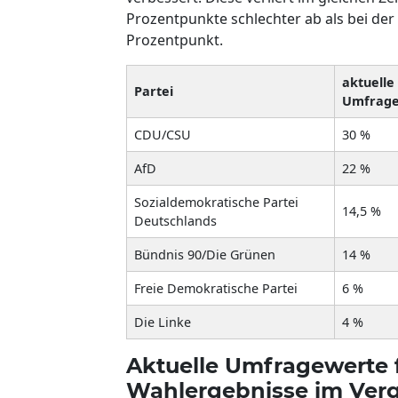
Prozentpunkte schlechter ab als bei der
Prozentpunkt.
aktuelle
Partei
Umfrag
CDU/CSU
30 %
AfD
22 %
Sozialdemokratische Partei
14,5 %
Deutschlands
Bündnis 90/Die Grünen
14 %
Freie Demokratische Partei
6 %
Die Linke
4 %
Aktuelle Umfragewerte 
Wahlergebnisse im Verg