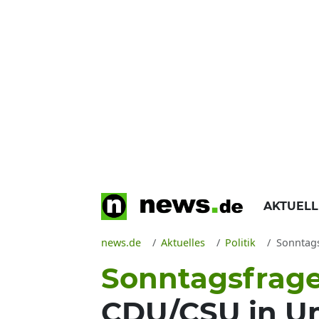
AKTUEL
news.de
Aktuelles
Politik
Sonntagsfrag
Sonntagsfrage
CDU/CSU in Um