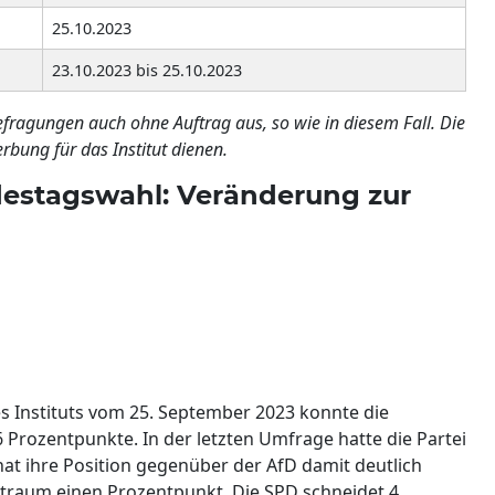
25.10.2023
23.10.2023 bis 25.10.2023
efragungen auch ohne Auftrag aus, so wie in diesem Fall. Die
rbung für das Institut dienen.
estagswahl: Veränderung zur
s Instituts vom 25. September 2023 konnte die
 Prozentpunkte. In der letzten Umfrage hatte die Partei
at ihre Position gegenüber der AfD damit deutlich
Zeitraum einen Prozentpunkt. Die SPD schneidet 4