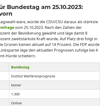
ür Bundestag am 25.10.2023:
vorn
swahl wäre, würde die CDU/CSU daraus als stärkste
mfrage
vom 25.10.2023. Nach den Zahlen der
ozent der Bevölkerung gewählt und läge damit 8
ozent zweitstärkste Kraft würde. Auf Platz drei folgt in
die Grünen kämen aktuell auf 14 Prozent. Die FDP würde
nkspartei läge den aktuellen Prognosen zufolge bei 4
nt-Hürde scheitern.
Bundestag
Institut Wahlkreisprognose
keiner
1.300
Online