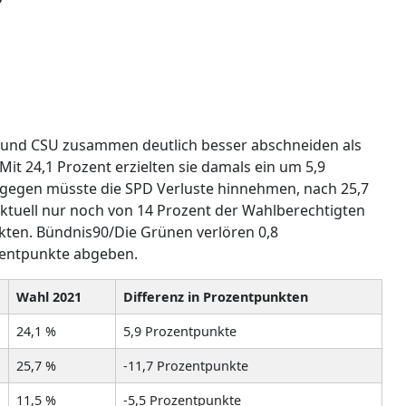
 und CSU zusammen deutlich besser abschneiden als
it 24,1 Prozent erzielten sie damals ein um 5,9
agegen müsste die SPD Verluste hinnehmen, nach 25,7
aktuell nur noch von 14 Prozent der Wahlberechtigten
kten. Bündnis90/Die Grünen verlören 0,8
zentpunkte abgeben.
Wahl 2021
Differenz in Prozentpunkten
24,1 %
5,9 Prozentpunkte
25,7 %
-11,7 Prozentpunkte
11,5 %
-5,5 Prozentpunkte