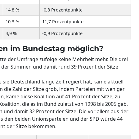
14,8 %
-0,8 Prozentpunkte
10,3 %
11,7 Prozentpunkte
4,9 %
-0,9 Prozentpunkte
en im Bundestag möglich?
ätte der Umfrage zufolge keine Mehrheit mehr. Die drei
der Stimmen und damit rund 39 Prozent der Sitze
 sie Deutschland lange Zeit regiert hat, käme aktuell
 die Zahl der Sitze grob, indem Parteien mit weniger
, käme diese Koalition auf 41 Prozent der Sitze, zu
Koalition, die es im Bund zuletzt von 1998 bis 2005 gab,
 und damit 32 Prozent der Sitze. Die vor allem aus der
aus den beiden Unionsparteien und der SPD würde 44
ent der Sitze bekommen.