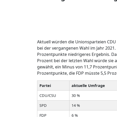
Aktuell würden die Unionsparteien CDU
bei der vergangenen Wahl im Jahr 2021. M
Prozentpunkte niedrigeres Ergebnis. D
Prozent bei der letzten Wahl würde sie 
gewählt, ein Minus von 11,7 Prozentpun
Prozentpunkte, die FDP müsste 5,5 Pro
Partei
aktuelle Umfrage
CDU/CSU
30 %
SPD
14 %
FDP
6 %