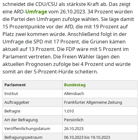
schneidet die CDU/CSU als stärkste Kraft ab. Das zeigt
eine ARD-
Umfrage
vom 26.10.2023. 34 Prozent würden
die Partei den Umfragen zufolge wählen. Sie läge damit
15 Prozentpunkte vor der AfD, die mit 19 Prozent auf
Platz zwei kommen würde. Anschließend folgt in der
Umfrage die SPD mit 17 Prozent, die Grünen kämen
aktuell auf 13 Prozent. Die FDP wäre mit 5 Prozent im
Parlament vertreten. Die Freien Wähler lägen den
aktuellen Prognosen zufolge bei 4 Prozent und würde
somit an der 5-Prozent-Hürde scheitern.
Parlament
Bundestag
Institut
Allensbach
Auftraggeber
Frankfurter Allgemeine Zeitung
Befragte
1.010
Art der Befragung
Persönlich
Veröffentlichungsdatum
26.10.2023
Befragungszeitraum
06.10.2023 bis 19.10.2023