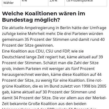
4 %
2,4 %
1,6 Prozentpunkte
Wähler
Welche Koalitionen wären im
Bundestag möglich?
Die aktuelle Ampelregierung in Berlin hätte der Umfrage
zufolge keine Mehrheit mehr. Die drei Parteien würden
gemeinsam 35 Prozent der Stimmen und damit rund 40
Prozent der Sitze gewinnen.
Eine Koalition aus CDU, CSU und FDP, wie sie
Deutschland lange Zeit regiert hat, käme aktuell auf 39
Prozent der Stimmen. Schätzt man die Zahl der Sitze
grob, indem Parteien mit weniger als fünf Prozent
herausgerechnet werden, käme diese Koalition auf 44
Prozent der Sitze, zu wenig für eine Koalition. Eine rot-
grüne Koalition, die es im Bund zuletzt von 1998 bis 2005
gab, käme aktuell auf 30 Prozent der Stimmen und
damit 34 Prozent der Sitze. Die vor allem aus der Merkel-
Zeit bekannte Große Koalition aus den beiden