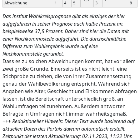
Abweichung
1
4
5
3
8
Das Institut Wahlkreisprognose gibt als einziges der hier
aufgeführten in seiner Prognose auch halbe Prozent an,
beispielsweise 37,5 Prozent. Daher sind hier die Daten mit
einer Nachkommastelle aufgeführt. Die durchschnittliche
Differenz zum Wahlergebnis wurde auf eine
Nachkommastelle gerundet.
Dass es zu solchen Abweichungen kommt, hat vor allem
zwei große Gründe. Einerseits ist es nicht leicht, eine
Stichprobe zu ziehen, die von ihrer Zusammensetzung
genau der Wahlbevölkerung entspricht. Während sich
Angaben wie Alter, Geschlecht und Einkommen abfragen
lassen, ist die Bereitschaft unterschiedlich groß, an
Wahlumfragen teilzunehmen. Außerdem antworten
Befragte in Umfragen nicht immer wahrheitsgemäß.
+++
Redaktioneller Hinweis: Dieser Text wurde basierend auf
aktuellen Daten des Portals dawum automatisch erstellt.
Zeitpunkt der letzten Aktualisierung: 02.11.2023, 11:22 Uhr.