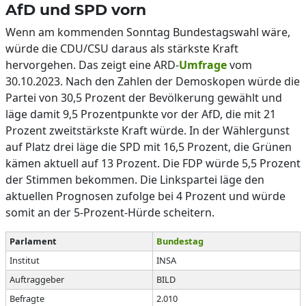
AfD und SPD vorn
Wenn am kommenden Sonntag Bundestagswahl wäre,
würde die CDU/CSU daraus als stärkste Kraft
hervorgehen. Das zeigt eine ARD-
Umfrage
vom
30.10.2023. Nach den Zahlen der Demoskopen würde die
Partei von 30,5 Prozent der Bevölkerung gewählt und
läge damit 9,5 Prozentpunkte vor der AfD, die mit 21
Prozent zweitstärkste Kraft würde. In der Wählergunst
auf Platz drei läge die SPD mit 16,5 Prozent, die Grünen
kämen aktuell auf 13 Prozent. Die FDP würde 5,5 Prozent
der Stimmen bekommen. Die Linkspartei läge den
aktuellen Prognosen zufolge bei 4 Prozent und würde
somit an der 5-Prozent-Hürde scheitern.
Parlament
Bundestag
Institut
INSA
Auftraggeber
BILD
Befragte
2.010