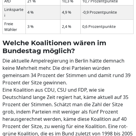
AfD
21 %
10,3 %
10,7 Prozentpunkte
Linksparte
4 %
4,9 %
-0,9 Prozentpunkte
i
Freie
3 %
2,4 %
0,6 Prozentpunkte
Wähler
Welche Koalitionen wären im
Bundestag möglich?
Die aktuelle Ampelregierung in Berlin hätte demnach
keine Mehrheit mehr. Die drei Parteien würden
gemeinsam 34 Prozent der Stimmen und damit rund 39
Prozent der Sitze gewinnen.
Eine Koalition aus CDU, CSU und FDP, wie sie
Deutschland lange Zeit regiert hat, käme aktuell auf 35
Prozent der Stimmen. Schätzt man die Zahl der Sitze
grob, indem Parteien mit weniger als fünf Prozent
herausgerechnet werden, käme diese Koalition auf 40
Prozent der Sitze, zu wenig für eine Koalition. Eine rot-
grüne Koalition, die es im Bund zuletzt von 1998 bis 2005