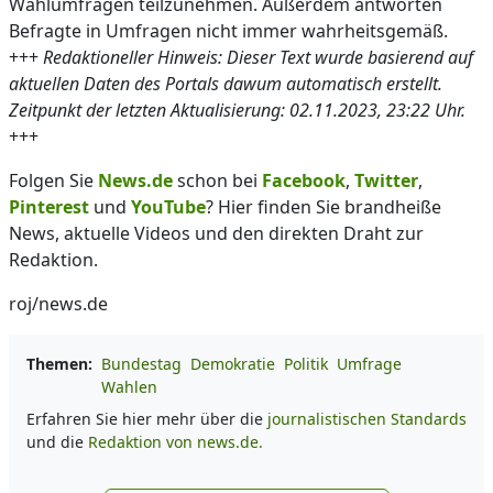
Wahlumfragen teilzunehmen. Außerdem antworten
Befragte in Umfragen nicht immer wahrheitsgemäß.
+++
Redaktioneller Hinweis: Dieser Text wurde basierend auf
aktuellen Daten des Portals dawum automatisch erstellt.
Zeitpunkt der letzten Aktualisierung: 02.11.2023, 23:22 Uhr.
+++
Folgen Sie
News.de
schon bei
Facebook
,
Twitter
,
Pinterest
und
YouTube
? Hier finden Sie brandheiße
News, aktuelle Videos und den direkten Draht zur
Redaktion.
roj/news.de
Themen:
Bundestag
Demokratie
Politik
Umfrage
Wahlen
Erfahren Sie hier mehr über die
journalistischen Standards
und die
Redaktion von news.de.