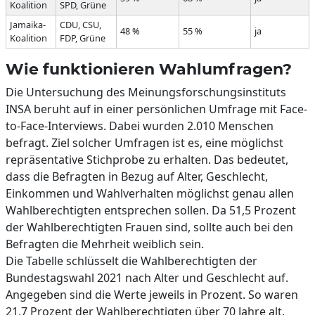
Koalition
SPD, Grüne
Jamaika-
CDU, CSU,
48 %
55 %
ja
Koalition
FDP, Grüne
Wie funktionieren Wahlumfragen?
Die Untersuchung des Meinungsforschungsinstituts
INSA beruht auf in einer persönlichen Umfrage mit Face-
to-Face-Interviews. Dabei wurden 2.010 Menschen
befragt. Ziel solcher Umfragen ist es, eine möglichst
repräsentative Stichprobe zu erhalten. Das bedeutet,
dass die Befragten in Bezug auf Alter, Geschlecht,
Einkommen und Wahlverhalten möglichst genau allen
Wahlberechtigten entsprechen sollen. Da 51,5 Prozent
der Wahlberechtigten Frauen sind, sollte auch bei den
Befragten die Mehrheit weiblich sein.
Die Tabelle schlüsselt die Wahlberechtigten der
Bundestagswahl 2021 nach Alter und Geschlecht auf.
Angegeben sind die Werte jeweils in Prozent. So waren
21,7 Prozent der Wahlberechtigten über 70 Jahre alt.