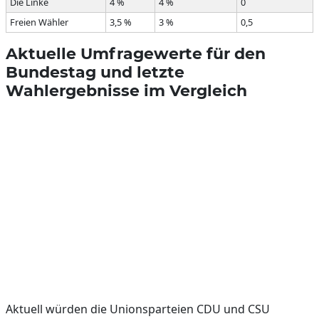
Die Linke
4 %
4 %
0
Freien Wähler
3,5 %
3 %
0,5
Aktuelle Umfragewerte für den
Bundestag und letzte
Wahlergebnisse im Vergleich
Aktuell würden die Unionsparteien CDU und CSU