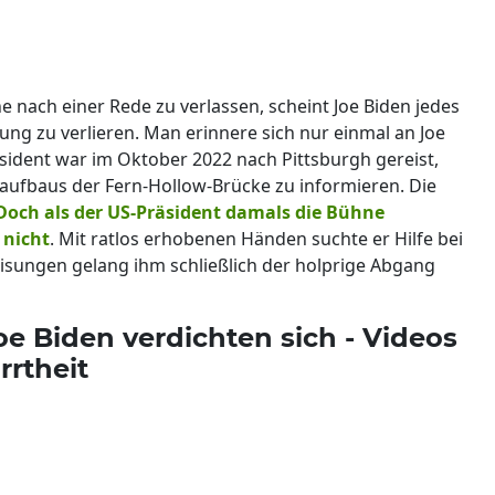
 nach einer Rede zu verlassen, scheint Joe Biden jedes
ng zu verlieren. Man erinnere sich nur einmal an Joe
äsident war im Oktober 2022 nach Pittsburgh gereist,
raufbaus der Fern-Hollow-Brücke zu informieren. Die
Doch als der US-Präsident damals die Bühne
 nicht
. Mit ratlos erhobenen Händen suchte er Hilfe bei
sungen gelang ihm schließlich der holprige Abgang
 Biden verdichten sich - Videos
rrtheit