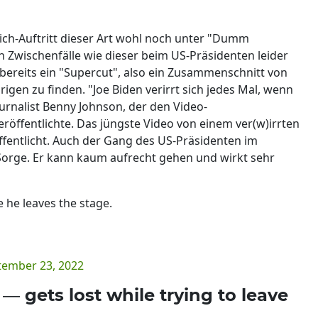
ch-Auftritt dieser Art wohl noch unter "Dumm
 Zwischenfälle wie dieser beim US-Präsidenten leider
r bereits ein "Supercut", also ein Zusammenschnitt von
gen zu finden. "Joe Biden verirrt sich jedes Mal, wenn
ournalist Benny Johnson, der den Video-
öffentlichte. Das jüngste Video von einem ver(w)irrten
ffentlicht. Auch der Gang des US-Präsidenten im
Sorge. Er kann kaum aufrecht gehen und wirkt sehr
 he leaves the stage.
tember 23, 2022
 gets lost while trying to leave