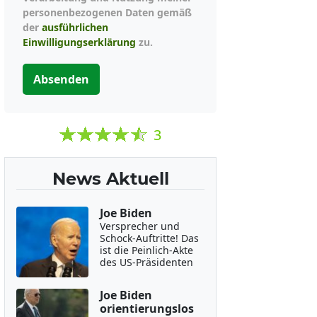
personenbezogenen Daten gemäß
der
ausführlichen
Einwilligungserklärung
zu.
Absenden
3
News Aktuell
Joe Biden
Versprecher und
Schock-Auftritte! Das
ist die Peinlich-Akte
des US-Präsidenten
Joe Biden
orientierungslos