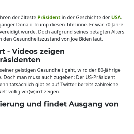
ahren der älteste
Präsident
in der Geschichte der
USA
.
gänger Donald Trump diesen Titel inne. Er war 70 Jahre
SA vereidigt wurde. Doch aufgrund seines betagten Alters,
den Gesundheitszustand von Joe Biden laut.
rt - Videos zeigen
Präsidenten
einer geistigen Gesundheit geht, wird der 80-Jährige
be. Doch man muss auch zugeben: Der US-Präsident
nn tatsächlich gibt es auf Twitter bereits zahlreiche
t völlig ver(w)irrt zeigen.
ntierung und findet Ausgang von