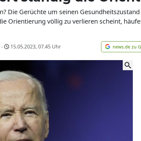
en? Die Gerüchte um seinen Gesundheitszustand r
die Orientierung völlig zu verlieren scheint, häuf
-
15.05.2023, 07.45
Uhr
news.de zu 