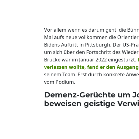
Vor allem wenn es darum geht, die Bühne
Mal aufs neue vollkommen die Orientieru
Bidens Auftritt in Pittsburgh. Der US-Pr
um sich über den Fortschritt des Wiede
Brücke war im Januar 2022 eingestürzt.
verlassen wollte, fand er den Ausgang
seinem Team. Erst durch konkrete Anwei
vom Podium.
Demenz-Gerüchte um Joe
beweisen geistige Verwi