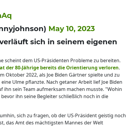
lmAq
nnyjohnson)
May 10, 2023
verläuft sich in seinem eigenen
ne scheint dem US-Präsidenten Probleme zu bereiten.
t der 80-Jährige bereits die Orientierung verloren
.
im Oktober 2022, als Joe Biden Gärtner spielte und zu
ine Ulme pflanzte. Nach getaner Arbeit lief Joe Biden
orauf ihn sein Team aufmerksam machen musste. "Wohin
bevor ihn seine Begleiter schließlich noch in die
mhin, sich zu fragen, ob der US-Präsident geistig noch
ist, das Amt des mächtigsten Mannes der Welt