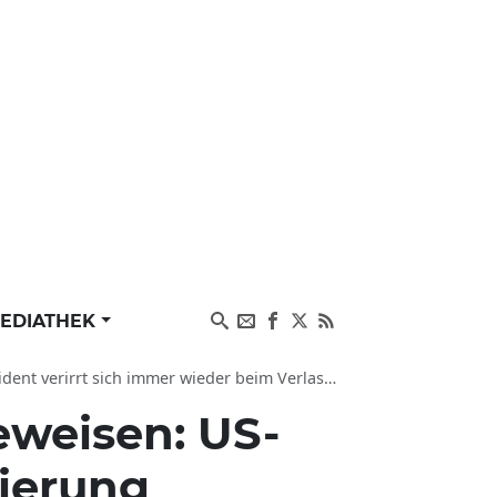
EDIATHEK
rrt sich immer wieder beim Verlassen einer Bühne
eweisen: US-
tierung