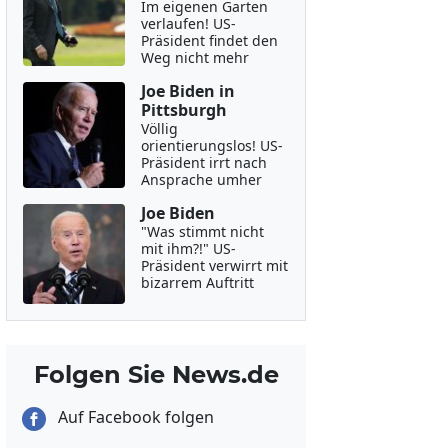
Im eigenen Garten
verlaufen! US-
Präsident findet den
Weg nicht mehr
Joe Biden in
Pittsburgh
Völlig
orientierungslos! US-
Präsident irrt nach
Ansprache umher
Joe Biden
"Was stimmt nicht
mit ihm?!" US-
Präsident verwirrt mit
bizarrem Auftritt
Folgen Sie News.de
Auf Facebook folgen