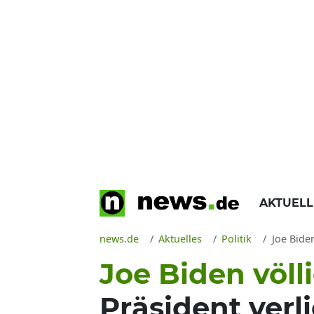
AKTUEL
news.de
Aktuelles
Politik
Joe Biden
Joe Biden völli
Präsident verl