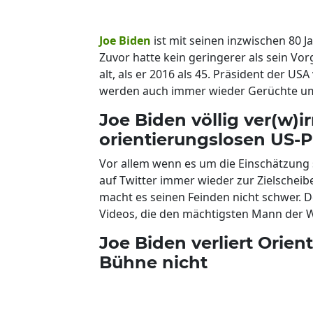
Joe Biden
ist mit seinen inzwischen 80 J
Zuvor hatte kein geringerer als sein Vor
alt, als er 2016 als 45. Präsident der U
werden auch immer wieder Gerüchte um 
Joe Biden völlig ver(w)ir
orientierungslosen US-
Vor allem wenn es um die Einschätzung s
auf Twitter immer wieder zur Zielschei
macht es seinen Feinden nicht schwer. De
Videos, die den mächtigsten Mann der Wel
Joe Biden verliert Orie
Bühne nicht