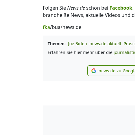
Folgen Sie
News.de
schon bei
Facebook
,
brandheiße News, aktuelle Videos und d
fka
/bua/news.de
Themen:
Joe Biden
news.de aktuell
Präsi
Erfahren Sie hier mehr über die
journalist
news.de zu Googl
new