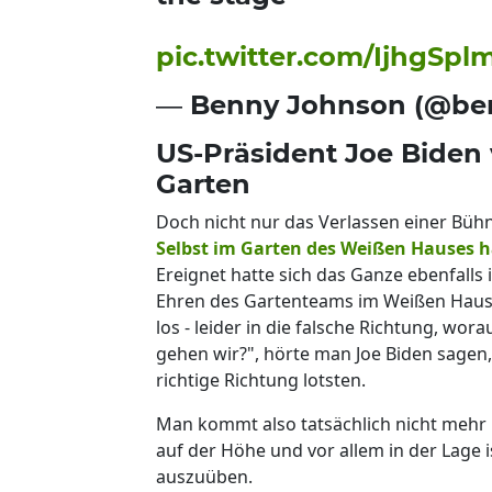
pic.twitter.com/IjhgSp
— Benny Johnson (@be
US-Präsident Joe Biden 
Garten
Doch nicht nur das Verlassen einer Büh
Selbst im Garten des Weißen Hauses ha
Ereignet hatte sich das Ganze ebenfalls 
Ehren des Gartenteams im Weißen Haus e
los - leider in die falsche Richtung, w
gehen wir?", hörte man Joe Biden sagen, 
richtige Richtung lotsten.
Man kommt also tatsächlich nicht mehr u
auf der Höhe und vor allem in der Lage 
auszuüben.