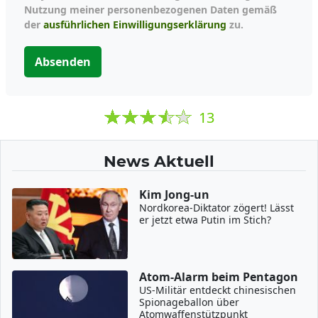
Nutzung meiner personenbezogenen Daten gemäß
der
ausführlichen Einwilligungserklärung
zu.
Absenden
13
News Aktuell
Kim Jong-un
Nordkorea-Diktator zögert! Lässt
er jetzt etwa Putin im Stich?
Atom-Alarm beim Pentagon
US-Militär entdeckt chinesischen
Spionageballon über
Atomwaffenstützpunkt