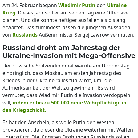
Am 24. Februar begann
Wladimir Putin
den
Ukraine-
Krieg
. Dieses Jahr soll er am selben Tag eine Offensive
planen. Und die könnte heftiger ausfallen als bislang
erwartet. Das zumindest lassen die jüngsten Aussagen
von
Russlands
Außenminister Sergej Lawrow vermuten.
Russland droht am Jahrestag der
Ukraine-Invasion mit Mega-Offensive
Der russische Spitzendiplomat warnte am Donnerstag
eindringlich, dass Moskau am ersten Jahrestag des
Krieges in der Ukraine "alles tun wird", um "die
Aufmerksamkeit der Welt zu gewinnen". Es wird
vermutet, dass Wladimir Putin die Invasion verdoppeln
will,
indem er bis zu 500.000 neue Wehrpflichtige in
den Krieg schickt.
Es hat den Anschein, als wolle Putin den Westen
provozieren, da dieser die Ukraine weiterhin mit Waffen
unterstützt. Die jüngsten Drohungen Russlands sollen