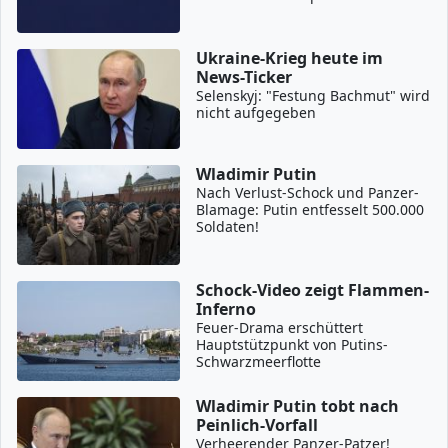
Ukraine-Krieg heute im
News-Ticker
Selenskyj: "Festung Bachmut" wird
nicht aufgegeben
Wladimir Putin
Nach Verlust-Schock und Panzer-
Blamage: Putin entfesselt 500.000
Soldaten!
Schock-Video zeigt Flammen-
Inferno
Feuer-Drama erschüttert
Hauptstützpunkt von Putins-
Schwarzmeerflotte
Wladimir Putin tobt nach
Peinlich-Vorfall
Verheerender Panzer-Patzer!