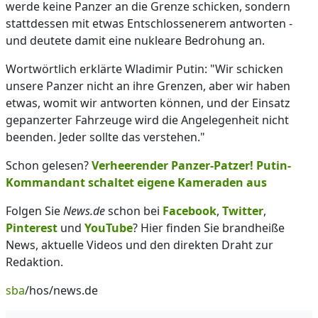
werde keine Panzer an die Grenze schicken, sondern
stattdessen mit etwas Entschlossenerem antworten -
und deutete damit eine nukleare Bedrohung an.
Wortwörtlich erklärte Wladimir Putin: "Wir schicken
unsere Panzer nicht an ihre Grenzen, aber wir haben
etwas, womit wir antworten können, und der Einsatz
gepanzerter Fahrzeuge wird die Angelegenheit nicht
beenden. Jeder sollte das verstehen."
Schon gelesen?
Verheerender Panzer-Patzer! Putin-
Kommandant schaltet eigene Kameraden aus
Folgen Sie
News.de
schon bei
Facebook
,
Twitter
,
Pinterest
und
YouTube
? Hier finden Sie brandheiße
News, aktuelle Videos und den direkten Draht zur
Redaktion.
sba
/hos/news.de