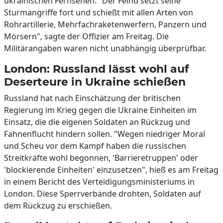
ukrainischen Fernsehen. "Der Feind setzt seine
Sturmangriffe fort und schießt mit allen Arten von
Rohrartillerie, Mehrfachraketenwerfern, Panzern und
Mörsern", sagte der Offizier am Freitag. Die
Militärangaben waren nicht unabhängig überprüfbar.
London: Russland lässt wohl auf
Deserteure in Ukraine schießen
Russland hat nach Einschätzung der britischen
Regierung im Krieg gegen die Ukraine Einheiten im
Einsatz, die die eigenen Soldaten an Rückzug und
Fahnenflucht hindern sollen. "Wegen niedriger Moral
und Scheu vor dem Kampf haben die russischen
Streitkräfte wohl begonnen, 'Barrieretruppen' oder
'blockierende Einheiten' einzusetzen", hieß es am Freitag
in einem Bericht des Verteidigungsministeriums in
London. Diese Sperrverbände drohten, Soldaten auf
dem Rückzug zu erschießen.