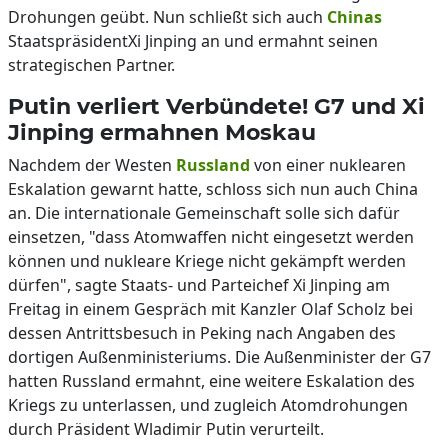
Drohungen geübt. Nun schließt sich auch
Chinas
StaatspräsidentXi Jinping an und ermahnt seinen
strategischen Partner.
Putin verliert Verbündete! G7 und Xi
Jinping ermahnen Moskau
Nachdem der Westen
Russland
von einer nuklearen
Eskalation gewarnt hatte, schloss sich nun auch China
an. Die internationale Gemeinschaft solle sich dafür
einsetzen, "dass Atomwaffen nicht eingesetzt werden
können und nukleare Kriege nicht gekämpft werden
dürfen", sagte Staats- und Parteichef Xi Jinping am
Freitag in einem Gespräch mit Kanzler Olaf Scholz bei
dessen Antrittsbesuch in Peking nach Angaben des
dortigen Außenministeriums. Die Außenminister der G7
hatten Russland ermahnt, eine weitere Eskalation des
Kriegs zu unterlassen, und zugleich Atomdrohungen
durch Präsident Wladimir Putin verurteilt.