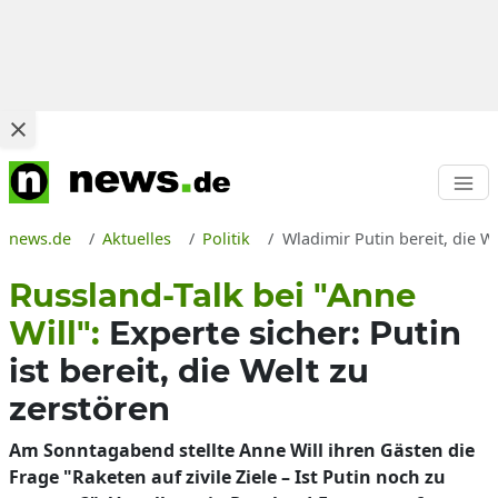
news.de
Aktuelles
Politik
Wladimir Putin bereit, die We
Russland-Talk bei "Anne
Will":
Experte sicher: Putin
ist bereit, die Welt zu
zerstören
Am Sonntagabend stellte Anne Will ihren Gästen die
Frage "Raketen auf zivile Ziele – Ist Putin noch zu