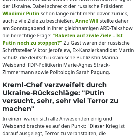
der Ukraine. Dabei schreckt der russische Präsident
Wladimir Putin
schon lange nicht mehr davor zurück,
auch zivile Ziele zu beschießen.
Anne Will
stellte daher
am Sonntagabend in ihrer gleichnamigen ARD-Talkshow
die berechtige Frage:
"Raketen auf zivile Ziele – Ist
Putin noch zu stoppen?"
Zu Gast waren der russische
Schriftsteller Viktor Jerofejew, Ex-Kanzlerkandidat Martin
Schulz, die deutsch-ukrainische Publizistin Marina
Weisband, FDP-Politikerin Marie-Agnes Strack-
Zimmermann sowie Politologin Sarah Pagung.
Kreml-Chef verzweifelt durch
Ukraine-Rückschläge: "Putin
versucht, sehr, sehr viel Terror zu
machen"
In einem waren sich alle Anwesenden einig und
Weisband brachte es auf den Punkt: "Dieser Krieg ist
darauf ausgelegt, Terror zu veranstalten, die