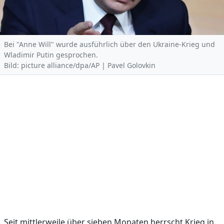
Bei "Anne Will" wurde ausführlich über den Ukraine-Krieg und
Wladimir Putin gesprochen.
Bild: picture alliance/dpa/AP | Pavel Golovkin
Seit mittlerweile über sieben Monaten herrscht Krieg in