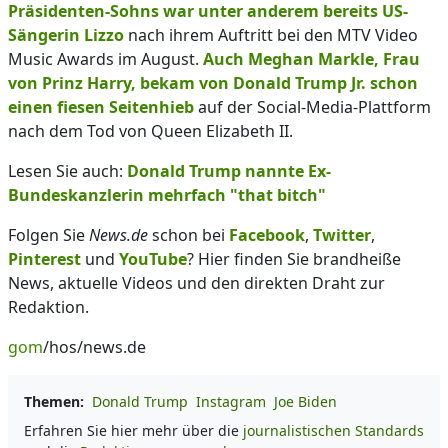
Präsidenten-Sohns war unter anderem bereits US-
Sängerin Lizzo
nach ihrem Auftritt bei den MTV Video
Music Awards im August.
Auch Meghan Markle, Frau
von Prinz Harry, bekam von Donald Trump Jr. schon
einen fiesen Seitenhieb
auf der Social-Media-Plattform
nach dem Tod von Queen Elizabeth II.
Lesen Sie auch:
Donald Trump nannte Ex-
Bundeskanzlerin mehrfach "that bitch"
Folgen Sie
News.de
schon bei
Facebook
,
Twitter
,
Pinterest
und
YouTube
? Hier finden Sie brandheiße
News, aktuelle Videos und den direkten Draht zur
Redaktion.
gom
/hos/news.de
Themen:
Donald Trump
Instagram
Joe Biden
Erfahren Sie hier mehr über die
journalistischen Standards