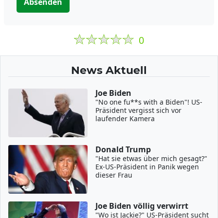
Absenden
0
News Aktuell
Joe Biden
"No one fu**s with a Biden"! US-
Präsident vergisst sich vor
laufender Kamera
Donald Trump
"Hat sie etwas über mich gesagt?"
Ex-US-Präsident in Panik wegen
dieser Frau
Joe Biden völlig verwirrt
"Wo ist Jackie?" US-Präsident sucht