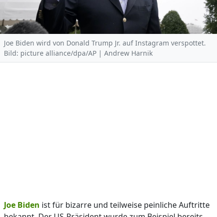
Joe Biden wird von Donald Trump Jr. auf Instagram verspottet.
Bild: picture alliance/dpa/AP | Andrew Harnik
Joe Biden
ist für bizarre und teilweise peinliche Auftritte
bekannt. Der US-Präsident wurde zum Beispiel bereits