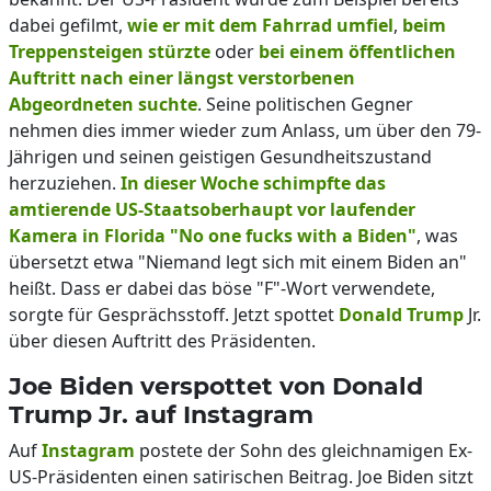
dabei gefilmt,
wie er mit dem Fahrrad umfiel
,
beim
Treppensteigen stürzte
oder
bei einem öffentlichen
Auftritt nach einer längst verstorbenen
Abgeordneten suchte
. Seine politischen Gegner
nehmen dies immer wieder zum Anlass, um über den 79-
Jährigen und seinen geistigen Gesundheitszustand
herzuziehen.
In dieser Woche schimpfte das
amtierende US-Staatsoberhaupt vor laufender
Kamera in Florida "No one fucks with a Biden"
, was
übersetzt etwa "Niemand legt sich mit einem Biden an"
heißt. Dass er dabei das böse "F"-Wort verwendete,
sorgte für Gesprächsstoff. Jetzt spottet
Donald Trump
Jr.
über diesen Auftritt des Präsidenten.
Joe Biden verspottet von Donald
Trump Jr. auf Instagram
Auf
Instagram
postete der Sohn des gleichnamigen Ex-
US-Präsidenten einen satirischen Beitrag. Joe Biden sitzt