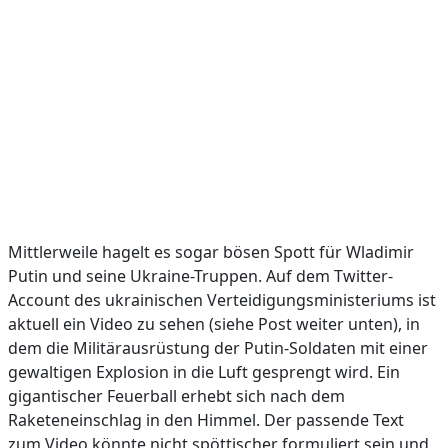
Mittlerweile hagelt es sogar bösen Spott für Wladimir
Putin und seine Ukraine-Truppen. Auf dem Twitter-
Account des ukrainischen Verteidigungsministeriums ist
aktuell ein Video zu sehen (siehe Post weiter unten), in
dem die Militärausrüstung der Putin-Soldaten mit einer
gewaltigen Explosion in die Luft gesprengt wird. Ein
gigantischer Feuerball erhebt sich nach dem
Raketeneinschlag in den Himmel. Der passende Text
zum Video könnte nicht spöttischer formuliert sein und