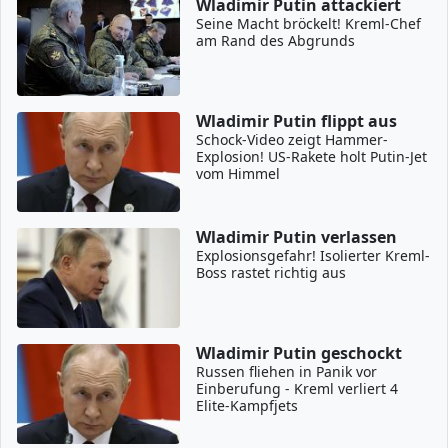
Wladimir Putin attackiert
Seine Macht bröckelt! Kreml-Chef
am Rand des Abgrunds
Wladimir Putin flippt aus
Schock-Video zeigt Hammer-
Explosion! US-Rakete holt Putin-Jet
vom Himmel
Wladimir Putin verlassen
Explosionsgefahr! Isolierter Kreml-
Boss rastet richtig aus
Wladimir Putin geschockt
Russen fliehen in Panik vor
Einberufung - Kreml verliert 4
Elite-Kampfjets