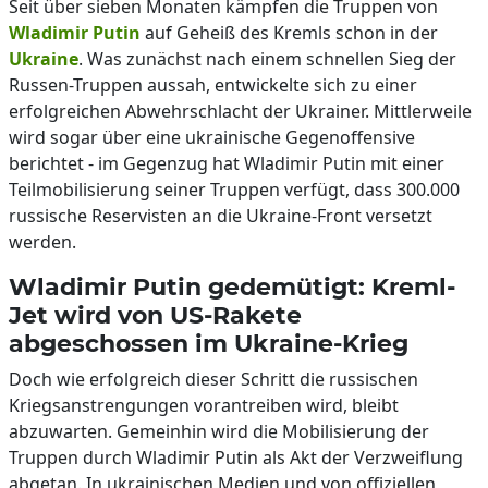
Seit über sieben Monaten kämpfen die Truppen von
Wladimir Putin
auf Geheiß des Kremls schon in der
Ukraine
. Was zunächst nach einem schnellen Sieg der
Russen-Truppen aussah, entwickelte sich zu einer
erfolgreichen Abwehrschlacht der Ukrainer. Mittlerweile
wird sogar über eine ukrainische Gegenoffensive
berichtet - im Gegenzug hat Wladimir Putin mit einer
Teilmobilisierung seiner Truppen verfügt, dass 300.000
russische Reservisten an die Ukraine-Front versetzt
werden.
Wladimir Putin gedemütigt: Kreml-
Jet wird von US-Rakete
abgeschossen im Ukraine-Krieg
Doch wie erfolgreich dieser Schritt die russischen
Kriegsanstrengungen vorantreiben wird, bleibt
abzuwarten. Gemeinhin wird die Mobilisierung der
Truppen durch Wladimir Putin als Akt der Verzweiflung
abgetan. In ukrainischen Medien und von offiziellen