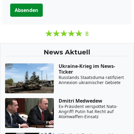
Absenden
8
News Aktuell
Ukraine-Krieg im News-
Ticker
Russlands Staatsduma ratifiziert
Annexion ukrainischer Gebiete
Dmitri Medwedew
Ex-Präsident verspottet Nato-
Angriff! Putin hat Recht auf
Atomwaffen-Einsatz