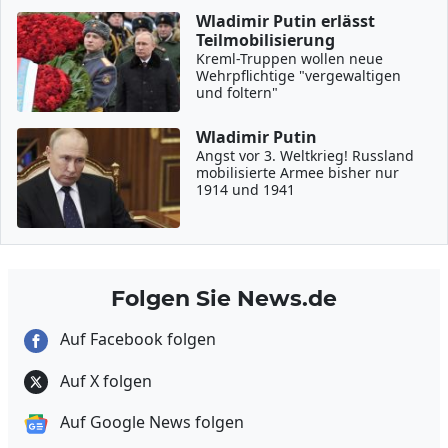
Wladimir Putin erlässt
Teilmobilisierung
Kreml-Truppen wollen neue
Wehrpflichtige "vergewaltigen
und foltern"
Wladimir Putin
Angst vor 3. Weltkrieg! Russland
mobilisierte Armee bisher nur
1914 und 1941
Folgen Sie News.de
Auf Facebook folgen
Auf X folgen
Auf Google News folgen