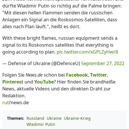
dürfte Wladimir Putin so richtig auf die Palme bringen:
"Mit diesen hellen Flammen senden die russischen
Anlagen ein Signal an die Roskosmos-Satelliten, dass
alles nach Plan läuft.", heißt es dort.
With these bright flames, russian equipment sends a
signal to its Roskosmos satellites that everything is
going according to plan.
pic.twitter.com/xGPLZyHwr8
— Defense of Ukraine (@DefenceU)
September 27, 2022
Folgen Sie
News.de
schon bei
Facebook
,
Twitter
,
Pinterest
und
YouTube
? Hier finden Sie brandheiße
News, aktuelle Videos und den direkten Draht zur
Redaktion.
rut
/news.de
Themen:
Russland
Ukraine
Ukraine-Krieg
Wladimir Putin