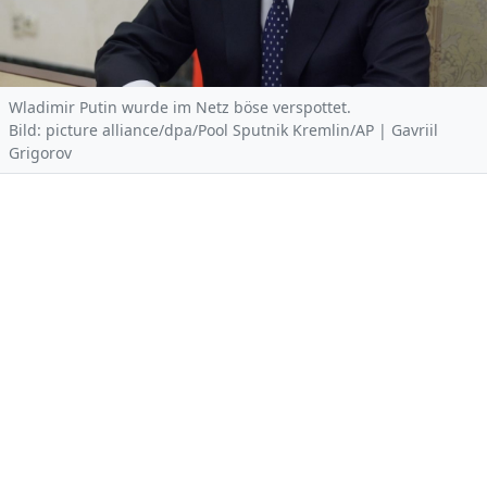
Wladimir Putin wurde im Netz böse verspottet.
Bild: picture alliance/dpa/Pool Sputnik Kremlin/AP | Gavriil
Grigorov