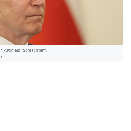
 Putin als "Schlächter".
ra