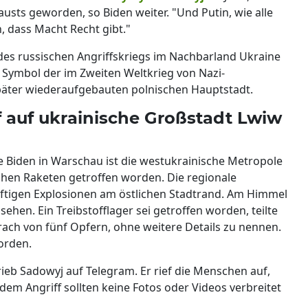
austs geworden, so Biden weiter. "Und Putin, wie alle
, dass Macht Recht gibt."
es russischen Angriffskriegs im Nachbarland Ukraine
s Symbol der im Zweiten Weltkrieg von Nazi-
päter wiederaufgebauten polnischen Hauptstadt.
f auf ukrainische Großstadt Lwiw
e Biden in Warschau ist die westukrainische Metropole
hen Raketen getroffen worden. Die regionale
heftigen Explosionen am östlichen Stadtrand. Am Himmel
hen. Ein Treibstofflager sei getroffen worden, teilte
rach von fünf Opfern, ohne weitere Details zu nennen.
worden.
rieb Sadowyj auf Telegram. Er rief die Menschen auf,
dem Angriff sollten keine Fotos oder Videos verbreitet