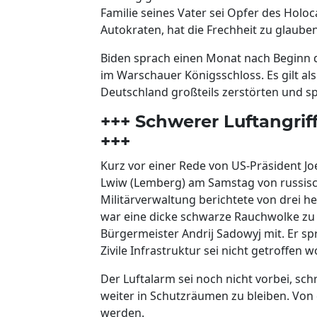
Familie seines Vater sei Opfer des Holoc
Autokraten, hat die Frechheit zu glauben
Biden sprach einen Monat nach Beginn d
im Warschauer Königsschloss. Es gilt al
Deutschland großteils zerstörten und s
+++ Schwerer Luftangrif
+++
Kurz vor einer Rede von US-Präsident Jo
Lwiw (Lemberg) am Samstag von russisc
Militärverwaltung berichtete von drei 
war eine dicke schwarze Rauchwolke zu se
Bürgermeister Andrij Sadowyj mit. Er sp
Zivile Infrastruktur sei nicht getroffen 
Der Luftalarm sei noch nicht vorbei, sch
weiter in Schutzräumen zu bleiben. Von 
werden.