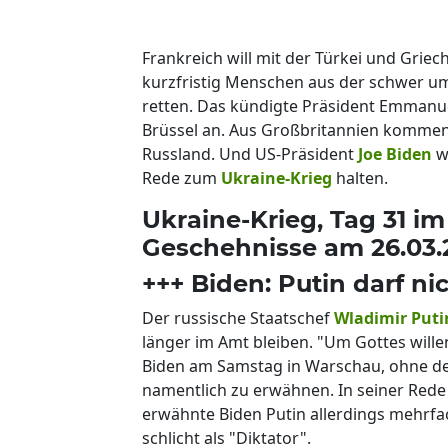
Frankreich will mit der Türkei und Grie
kurzfristig Menschen aus der schwer u
retten. Das kündigte Präsident Emmanu
Brüssel an. Aus Großbritannien komme
Russland. Und US-Präsident
Joe Biden
w
Rede zum
Ukraine-Krieg
halten.
Ukraine-Krieg, Tag 31 im
Geschehnisse am 26.03.
+++ Biden: Putin darf ni
Der russische Staatschef
Wladimir Puti
länger im Amt bleiben. "Um Gottes wille
Biden am Samstag in Warschau, ohne den 
namentlich zu erwähnen. In seiner Rede
erwähnte Biden Putin allerdings mehrfac
schlicht als "Diktator".