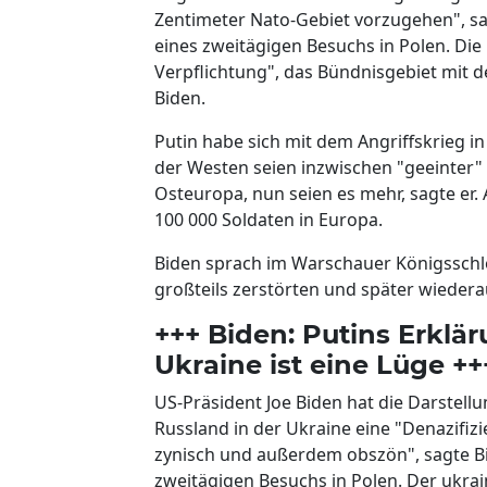
Zentimeter Nato-Gebiet vorzugehen", s
eines zweitägigen Besuchs in Polen. Die
Verpflichtung", das Bündnisgebiet mit de
Biden.
Putin habe sich mit dem Angriffskrieg in
der Westen seien inzwischen "geeinter" 
Osteuropa, nun seien es mehr, sagte er. 
100 000 Soldaten in Europa.
Biden sprach im Warschauer Königsschlo
großteils zerstörten und später wiedera
+++ Biden: Putins Erklä
Ukraine ist eine Lüge ++
US-Präsident Joe Biden hat die Darstell
Russland in der Ukraine eine "Denazifizi
zynisch und außerdem obszön", sagte B
zweitägigen Besuchs in Polen. Der ukra