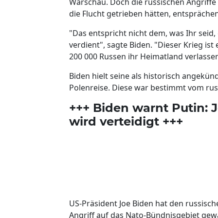
Warschau. Doch die russischen Angriffe a
die Flucht getrieben hätten, entspräche
"Das entspricht nicht dem, was Ihr seid, d
verdient", sagte Biden. "Dieser Krieg ist
200 000 Russen ihr Heimatland verlassen
Biden hielt seine als historisch angekü
Polenreise. Diese war bestimmt vom rus
+++ Biden warnt Putin: 
wird verteidigt +++
US-Präsident Joe Biden hat den russisch
Angriff auf das Nato-Bündnisgebiet gew