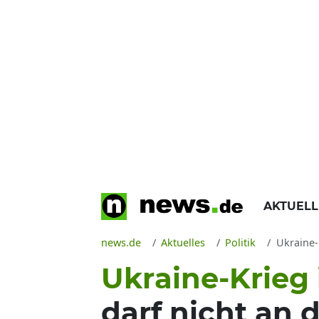
AKTUEL
news.de
Aktuelles
Politik
Ukraine-
Ukraine-Krieg
darf nicht an 