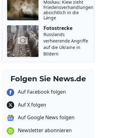
Moskau: Kiew zieht
Friedensverhandlungen
absichtlich in die
Länge
Fotostrecke
Russlands
verheerende Angriffe
auf die Ukraine in
Bildern
Folgen Sie News.de
Auf Facebook folgen
Auf X folgen
Auf Google News folgen
Newsletter abonnieren