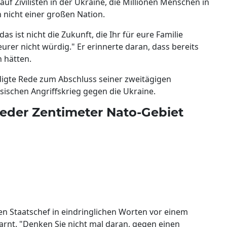
uf Zivilisten in der Ukraine, die Millionen Menschen in
n nicht einer großen Nation.
as ist nicht die Zukunft, die Ihr für eure Familie
 eurer nicht würdig." Er erinnerte daran, dass bereits
 hätten.
ndigte Rede zum Abschluss seiner zweitägigen
sischen Angriffskrieg gegen die Ukraine.
Jeder Zentimeter Nato-Gebiet
en Staatschef in eindringlichen Worten vor einem
arnt. "Denken Sie nicht mal daran, gegen einen