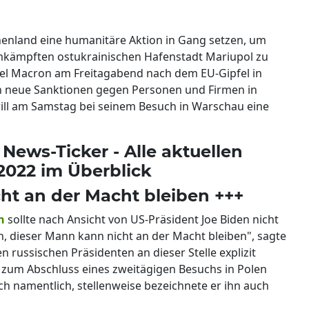
chenland eine humanitäre Aktion in Gang setzen, um
mkämpften ostukrainischen Hafenstadt Mariupol zu
el Macron am Freitagabend nach dem EU-Gipfel in
n neue Sanktionen gegen Personen und Firmen in
ill am Samstag bei seinem Besuch in Warschau eine
 News-Ticker - Alle aktuellen
2022 im Überblick
cht an der Macht bleiben +++
n
sollte nach Ansicht von US-Präsident Joe Biden nicht
n, dieser Mann kann nicht an der Macht bleiben", sagte
russischen Präsidenten an dieser Stelle explizit
 zum Abschluss eines zweitägigen Besuchs in Polen
h namentlich, stellenweise bezeichnete er ihn auch