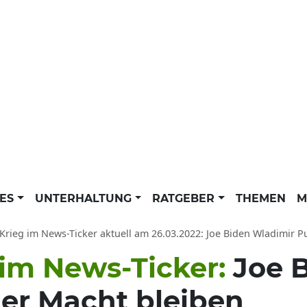
LES
UNTERHALTUNG
RATGEBER
THEMEN
M
Krieg im News-Ticker aktuell am 26.03.2022: Joe Biden Wladimir Pu
 im News-Ticker:
Joe B
der Macht bleiben