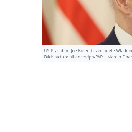
US-Präsident Joe Biden bezeichnete Wladimir
Bild: picture alliance/dpa/PAP | Marcin Oba