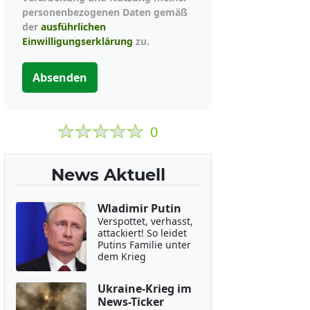
personenbezogenen Daten gemäß
der
ausführlichen
Einwilligungserklärung
zu.
Absenden
0
News Aktuell
Wladimir Putin
Verspottet, verhasst,
attackiert! So leidet
Putins Familie unter
dem Krieg
Ukraine-Krieg im
News-Ticker