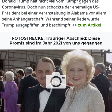
Donald Trump hält nicht viel vom Kampf gegen das
Coronavirus. Doch nun schockte der ehemalige US-
Präsident bei einer Veranstaltung in Alabama vor allem
seine Anhängerschaft. Während seiner Rede wurde
Trump ausgepfiffen und beschimpft. >>
zum Artikel
FOTOSTRECKE: Trauriger Abschied: Diese
Promis sind im Jahr 2021 von uns gegangen