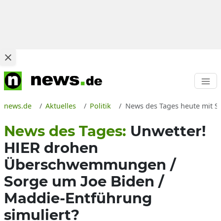
news.de
Aktuelles
Politik
News des Tages heute mit S
News des Tages:
Unwetter!
HIER drohen
Überschwemmungen /
Sorge um Joe Biden /
Maddie-Entführung
simuliert?