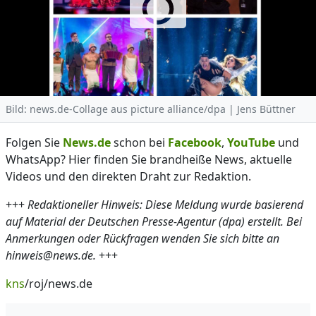
Bild: news.de-Collage aus picture alliance/dpa | Jens Büttner
Folgen Sie
News.de
schon bei
Facebook
,
YouTube
und
WhatsApp? Hier finden Sie brandheiße News, aktuelle
Videos und den direkten Draht zur Redaktion.
+++
Redaktioneller Hinweis: Diese Meldung wurde basierend
auf Material der Deutschen Presse-Agentur (dpa) erstellt. Bei
Anmerkungen oder Rückfragen wenden Sie sich bitte an
hinweis@news.de.
+++
kns
/roj/news.de