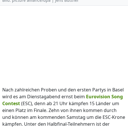
Bild: picture alliance/dpa | Jens Büttner
Nach zahlreichen Proben und den ersten Partys in Basel
wird es am Dienstagabend ernst beim
Eurovision Song
Contest
(ESC), denn ab 21 Uhr kämpfen 15 Länder um
einen Platz im Finale. Zehn von ihnen kommen durch
und können am kommenden Samstag um die ESC-Krone
kämpfen. Unter den Halbfinal-Teilnehmern ist der