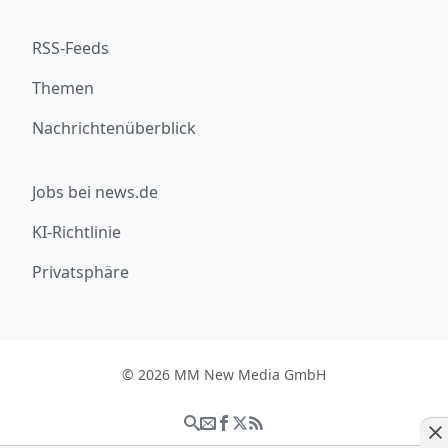
RSS-Feeds
Themen
Nachrichtenüberblick
Jobs bei news.de
KI-Richtlinie
Privatsphäre
© 2026 MM New Media GmbH