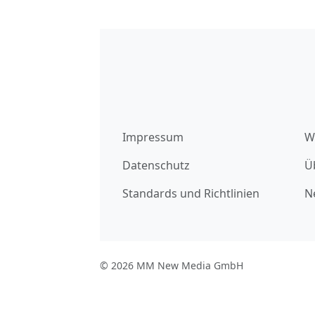
Impressum
W
Datenschutz
Ü
Standards und Richtlinien
N
© 2026 MM New Media GmbH