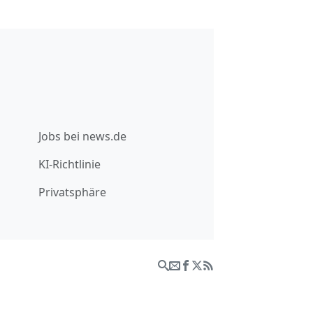
Jobs bei news.de
KI-Richtlinie
Privatsphäre