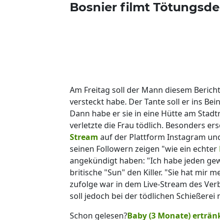
Bosnier filmt Tötungsde
Am Freitag soll der Mann diesem Bericht
versteckt habe. Der Tante soll er ins 
Dann habe er sie in eine Hütte am Stadtr
verletzte die Frau tödlich. Besonders er
Stream
auf der Plattform Instagram und
seinen Followern zeigen "wie ein echter
angekündigt haben: "Ich habe jeden gew
britische "Sun" den Killer. "Sie hat mir
zufolge war in dem Live-Stream des Ver
soll jedoch bei der tödlichen Schießerei 
Schon gelesen?
Baby (3 Monate) ertränk