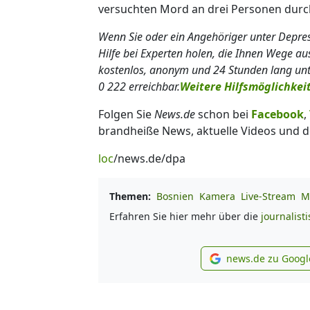
versuchten Mord an drei Personen durc
Wenn Sie oder ein Angehöriger unter Depres
Hilfe bei Experten holen, die Ihnen Wege aus
kostenlos, anonym und 24 Stunden lang un
0 222 erreichbar.
Weitere Hilfsmöglichkeit
Folgen Sie
News.de
schon bei
Facebook
,
brandheiße News, aktuelle Videos und d
loc
/news.de/dpa
Themen:
Bosnien
Kamera
Live-Stream
M
Erfahren Sie hier mehr über die
journalist
news.de zu Googl
new