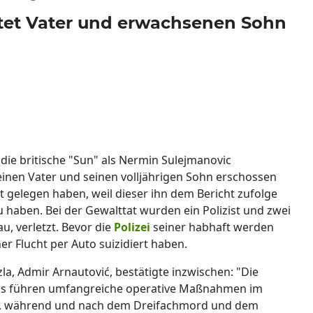
tet Vater und erwachsenen Sohn
die britische "Sun" als Nermin Sulejmanovic
er einen Vater und seinen volljährigen Sohn erschossen
eit gelegen haben, weil dieser ihn dem Bericht zufolge
u haben. Bei der Gewalttat wurden ein Polizist und zwei
u, verletzt. Bevor die
Polizei
seiner habhaft werden
ner Flucht per Auto suizidiert haben.
la, Admir Arnautović, bestätigte inzwischen: "Die
ms führen umfangreiche operative Maßnahmen im
r, während und nach dem Dreifachmord und dem