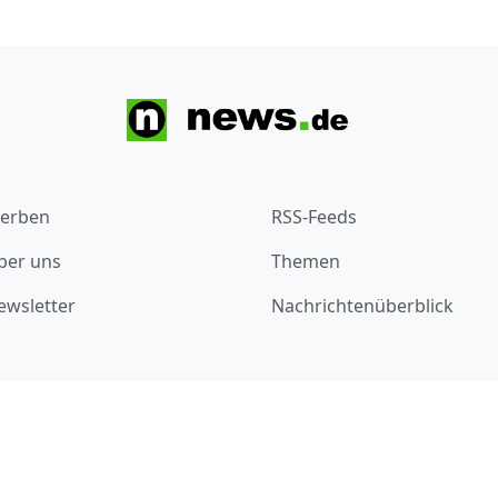
erben
RSS-Feeds
ber uns
Themen
ewsletter
Nachrichtenüberblick