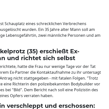
ist Schauplatz eines schrecklichen Verbrechens
usgelöscht wurden. Ein 35 Jahre alter Mann soll am
alige Lebensgefährtin, zwei männliche Personen und am
elprotz (35) erschießt Ex-
n und richtet sich selbst
richtete, hatte die Frau nur wenige Tage vor der Tat
ihrem Ex-Partner die Kontaktaufnahme zu ihr untersagt
ntrag nicht stattgegeben - mit fatalen Folgen. "Trotz
 eine Richterin den polizeibekannten Bodybuilder vor
es bei "Bild". Dem Bericht nach soll eine Polizistin des
eines Opfers verraten haben.
rin verschleppt und erschossen: