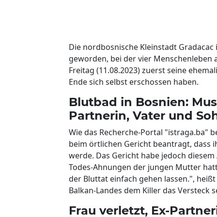
Die nordbosnische Kleinstadt Gradacac 
geworden, bei der vier Menschenleben a
Freitag (11.08.2023) zuerst seine ehem
Ende sich selbst erschossen haben.
Blutbad in Bosnien: Musk
Partnerin, Vater und Soh
Wie das Recherche-Portal "istraga.ba" be
beim örtlichen Gericht beantragt, dass 
werde. Das Gericht habe jedoch diesem A
Todes-Ahnungen der jungen Mutter hatte
der Bluttat einfach gehen lassen.", heißt 
Balkan-Landes dem Killer das Versteck s
Frau verletzt, Ex-Partne