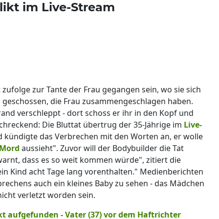
likt im Live-Stream
 zufolge zur Tante der Frau gegangen sein, wo sie sich
Bein geschossen, die Frau zusammengeschlagen haben.
and verschleppt - dort schoss er ihr in den Kopf und
schreckend: Die Bluttat übertrug der 35-Jährige im
Live-
 kündigte das Verbrechen mit den Worten an, er wolle
Mord
aussieht". Zuvor will der Bodybuilder die Tat
arnt, dass es so weit kommen würde", zitiert die
 mein Kind acht Tage lang vorenthalten." Medienberichten
brechens auch ein kleines Baby zu sehen - das Mädchen
nicht verletzt worden sein.
t aufgefunden - Vater (37) vor dem Haftrichter