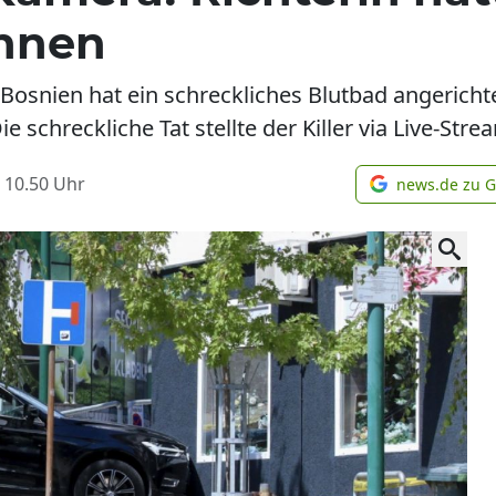
önnen
 Bosnien hat ein schreckliches Blutbad angerich
e schreckliche Tat stellte der Killer via Live-Stre
 10.50
Uhr
news.de zu 