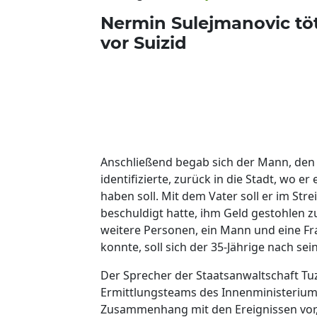
Nermin Sulejmanovic tö
vor Suizid
Anschließend begab sich der Mann, den 
identifizierte, zurück in die Stadt, wo 
haben soll. Mit dem Vater soll er im Str
beschuldigt hatte, ihm Geld gestohlen z
weitere Personen, ein Mann und eine Fra
konnte, soll sich der 35-Jährige nach sei
Der Sprecher der Staatsanwaltschaft Tuz
Ermittlungsteams des Innenministeriu
Zusammenhang mit den Ereignissen vo