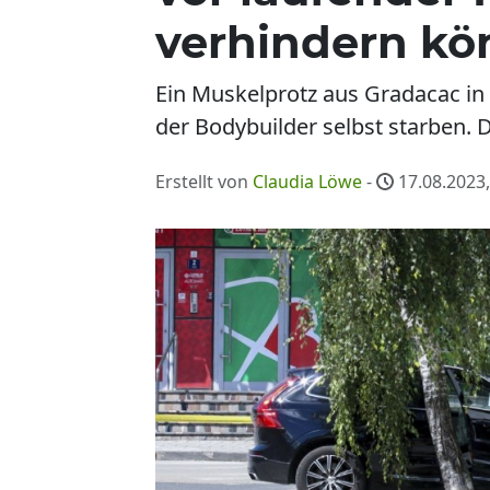
verhindern k
Ein Muskelprotz aus Gradacac in
der Bodybuilder selbst starben. Di
Erstellt von
Claudia Löwe
-
17.08.2023,