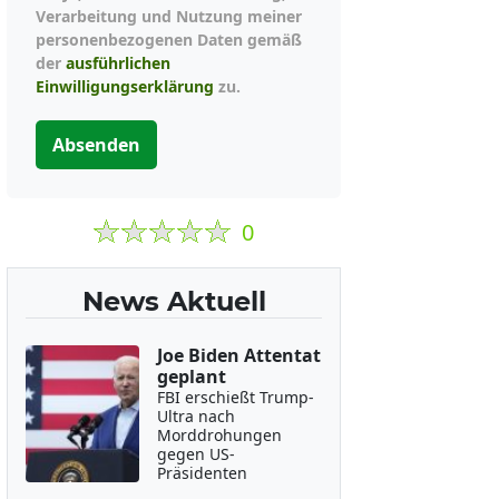
Verarbeitung und Nutzung meiner
personenbezogenen Daten gemäß
der
ausführlichen
Einwilligungserklärung
zu.
Absenden
0
News Aktuell
Joe Biden Attentat
geplant
FBI erschießt Trump-
Ultra nach
Morddrohungen
gegen US-
Präsidenten