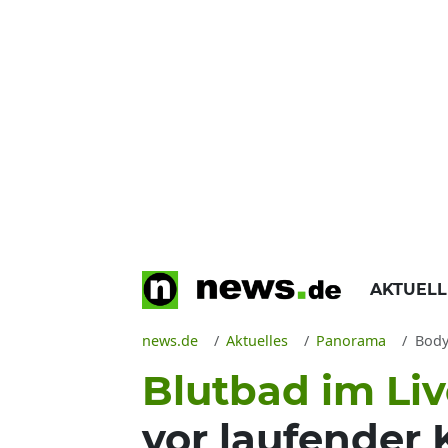
AKTUEL
news.de
Aktuelles
Panorama
Bodyb
Blutbad im Li
vor laufender 