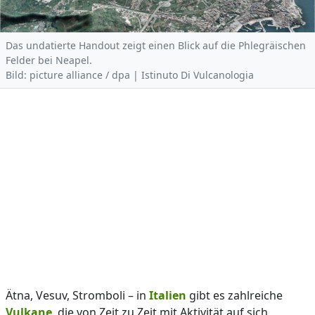
Das undatierte Handout zeigt einen Blick auf die Phlegräischen
Felder bei Neapel.
Bild: picture alliance / dpa | Istinuto Di Vulcanologia
Ätna, Vesuv, Stromboli – in
Italien
gibt es zahlreiche
Vulkane
, die von Zeit zu Zeit mit Aktivität auf sich