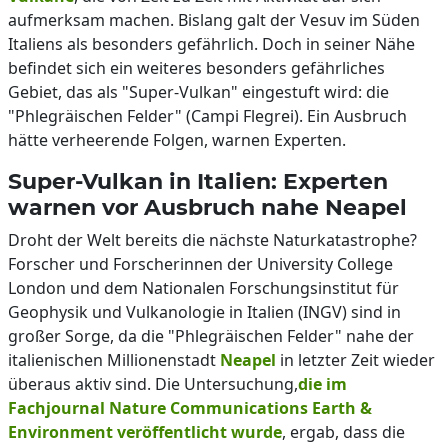
aufmerksam machen. Bislang galt der Vesuv im Süden
Italiens als besonders gefährlich. Doch in seiner Nähe
befindet sich ein weiteres besonders gefährliches
Gebiet, das als "Super-Vulkan" eingestuft wird: die
"Phlegräischen Felder" (Campi Flegrei). Ein Ausbruch
hätte verheerende Folgen, warnen Experten.
Super-Vulkan in Italien: Experten
warnen vor Ausbruch nahe Neapel
Droht der Welt bereits die nächste Naturkatastrophe?
Forscher und Forscherinnen der University College
London und dem Nationalen Forschungsinstitut für
Geophysik und Vulkanologie in Italien (INGV) sind in
großer Sorge, da die "Phlegräischen Felder" nahe der
italienischen Millionenstadt
Neapel
in letzter Zeit wieder
überaus aktiv sind. Die Untersuchung,
die im
Fachjournal Nature Communications Earth &
Environment veröffentlicht wurde
, ergab, dass die