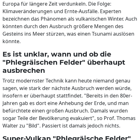
Europa für längere Zeit verdunkeln. Die Folge:
Klimaveränderungen und Ernte-Ausfälle. Experten
bezeichnen das Phänomen als vulkanischen Winter. Auch
könnten durch den Ausbruch größere Mengen des
Gesteins ins Meer stürzen, was einen Tsunami auslösen
könnte.
Es ist unklar, wann und ob die
"Phlegräischen Felder" überhaupt
ausbrechen
Trotz modernster Technik kann heute niemand genau
sagen, wie stark der nächste Ausbruch werden würde,
insofern er überhaupt stattfindet. "Bereits in den 80er-
Jahren gab es dort eine Anhebung der Erde, und man
befürchtete einen großen Ausbruch. Damals wurden
sogar Teile der Bevölkerung evakuiert", so Prof. Thomas
Walter zu "Bild". Passiert ist damals jedoch nichts.
Super-Vulkan "Phlegräische Felder"