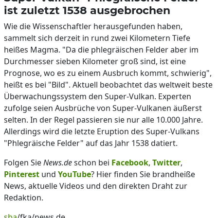
ist zuletzt 1538 ausgebrochen
Wie die Wissenschaftler herausgefunden haben,
sammelt sich derzeit in rund zwei Kilometern Tiefe
heißes Magma. "Da die phlegräischen Felder aber im
Durchmesser sieben Kilometer groß sind, ist eine
Prognose, wo es zu einem Ausbruch kommt, schwierig",
heißt es bei "Bild". Aktuell beobachtet das weltweit beste
Überwachungssystem den Super-Vulkan. Experten
zufolge seien Ausbrüche von Super-Vulkanen äußerst
selten. In der Regel passieren sie nur alle 10.000 Jahre.
Allerdings wird die letzte Eruption des Super-Vulkans
"Phlegräische Felder" auf das Jahr 1538 datiert.
Folgen Sie
News.de
schon bei
Facebook
,
Twitter
,
Pinterest
und
YouTube
? Hier finden Sie brandheiße
News, aktuelle Videos und den direkten Draht zur
Redaktion.
sba
/fka/news.de