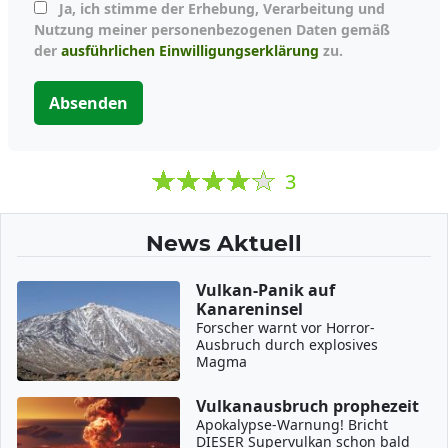
Ja, ich stimme der Erhebung, Verarbeitung und
Nutzung meiner personenbezogenen Daten gemäß
der
ausführlichen Einwilligungserklärung
zu.
Absenden
3
News Aktuell
Vulkan-Panik auf
Kanareninsel
Forscher warnt vor Horror-
Ausbruch durch explosives
Magma
Vulkanausbruch prophezeit
Apokalypse-Warnung! Bricht
DIESER Supervulkan schon bald