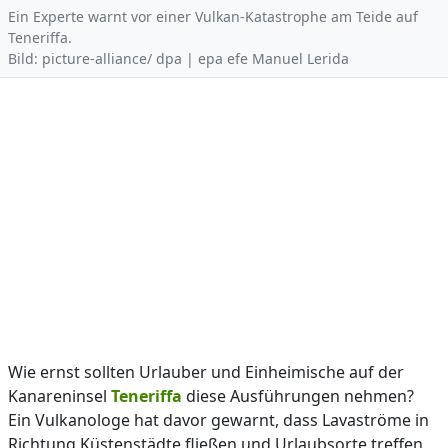
Ein Experte warnt vor einer Vulkan-Katastrophe am Teide auf
Teneriffa.
Bild: picture-alliance/ dpa | epa efe Manuel Lerida
Wie ernst sollten Urlauber und Einheimische auf der
Kanareninsel
Teneriffa
diese Ausführungen nehmen?
Ein Vulkanologe hat davor gewarnt, dass Lavaströme in
Richtung Küstenstädte fließen und Urlaubsorte treffen