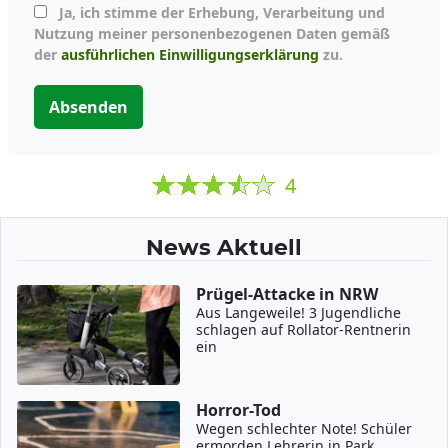
Ja, ich stimme der Erhebung, Verarbeitung und
Nutzung meiner personenbezogenen Daten gemäß
der
ausführlichen Einwilligungserklärung
zu.
Absenden
4
News Aktuell
Prügel-Attacke in NRW
Aus Langeweile! 3 Jugendliche
schlagen auf Rollator-Rentnerin
ein
Horror-Tod
Wegen schlechter Note! Schüler
ermorden Lehrerin in Park