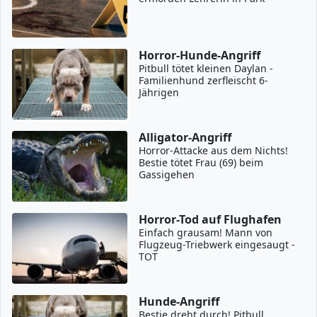
Horror-Hunde-Angriff
Pitbull tötet kleinen Daylan -
Familienhund zerfleischt 6-
Jährigen
Alligator-Angriff
Horror-Attacke aus dem Nichts!
Bestie tötet Frau (69) beim
Gassigehen
Horror-Tod auf Flughafen
Einfach grausam! Mann von
Flugzeug-Triebwerk eingesaugt -
TOT
Hunde-Angriff
Bestie dreht durch! Pitbull