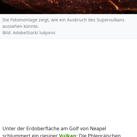
Die Fotomontage zeigt, wie ein Ausbruch des Supervulkans
aussehen könnte.
Bild: AdobeStock/ lukjonis
Unter der Erdoberfläche am Golf von Neapel
schlummert ein riesiger
Vulkan
: Die Phlegräischen