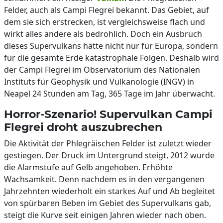
Felder, auch als Campi Flegrei bekannt. Das Gebiet, auf
dem sie sich erstrecken, ist vergleichsweise flach und
wirkt alles andere als bedrohlich. Doch ein Ausbruch
dieses Supervulkans hätte nicht nur für Europa, sondern
für die gesamte Erde katastrophale Folgen. Deshalb wird
der Campi Flegrei im Observatorium des Nationalen
Instituts für Geophysik und Vulkanologie (INGV) in
Neapel 24 Stunden am Tag, 365 Tage im Jahr überwacht.
Horror-Szenario! Supervulkan Campi
Flegrei droht auszubrechen
Die Aktivität der Phlegräischen Felder ist zuletzt wieder
gestiegen. Der Druck im Untergrund steigt, 2012 wurde
die Alarmstufe auf Gelb angehoben. Erhöhte
Wachsamkeit. Denn nachdem es in den vergangenen
Jahrzehnten wiederholt ein starkes Auf und Ab begleitet
von spürbaren Beben im Gebiet des Supervulkans gab,
steigt die Kurve seit einigen Jahren wieder nach oben.