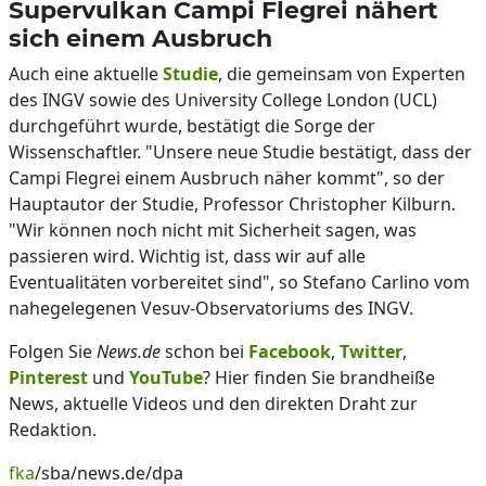
Supervulkan Campi Flegrei nähert
sich einem Ausbruch
Auch eine aktuelle
Studie
, die gemeinsam von Experten
des INGV sowie des University College London (UCL)
durchgeführt wurde, bestätigt die Sorge der
Wissenschaftler. "Unsere neue Studie bestätigt, dass der
Campi Flegrei einem Ausbruch näher kommt", so der
Hauptautor der Studie, Professor Christopher Kilburn.
"Wir können noch nicht mit Sicherheit sagen, was
passieren wird. Wichtig ist, dass wir auf alle
Eventualitäten vorbereitet sind", so Stefano Carlino vom
nahegelegenen Vesuv-Observatoriums des INGV.
Folgen Sie
News.de
schon bei
Facebook
,
Twitter
,
Pinterest
und
YouTube
? Hier finden Sie brandheiße
News, aktuelle Videos und den direkten Draht zur
Redaktion.
fka
/sba/news.de/dpa