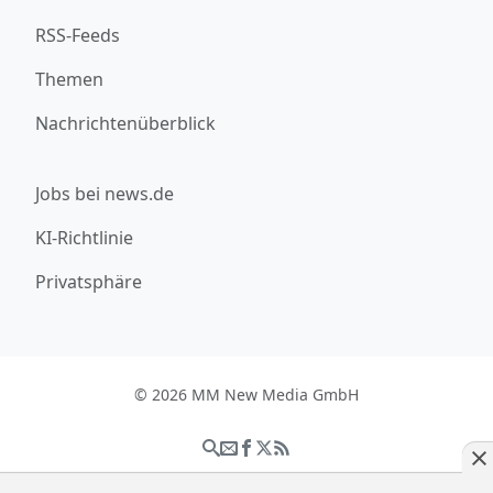
RSS-Feeds
Themen
Nachrichtenüberblick
Jobs bei news.de
KI-Richtlinie
Privatsphäre
© 2026 MM New Media GmbH