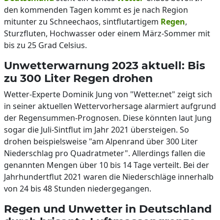
den kommenden Tagen kommt es je nach Region
mitunter zu Schneechaos, sintflutartigem
Regen
,
Sturzfluten, Hochwasser oder einem März-Sommer mit
bis zu 25 Grad Celsius.
Unwetterwarnung 2023 aktuell: Bis
zu 300 Liter Regen drohen
Wetter-Experte Dominik Jung von "Wetter.net" zeigt sich
in seiner aktuellen Wettervorhersage alarmiert aufgrund
der Regensummen-Prognosen. Diese könnten laut Jung
sogar die Juli-Sintflut im Jahr 2021 übersteigen. So
drohen beispielsweise "am Alpenrand über 300 Liter
Niederschlag pro Quadratmeter". Allerdings fallen die
genannten Mengen über 10 bis 14 Tage verteilt. Bei der
Jahrhundertflut 2021 waren die Niederschläge innerhalb
von 24 bis 48 Stunden niedergegangen.
Regen und Unwetter in Deutschland