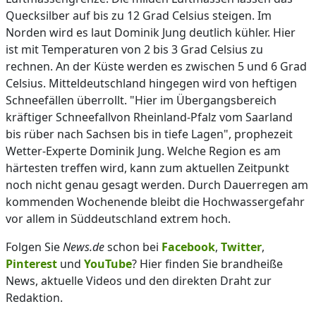
Quecksilber auf bis zu 12 Grad Celsius steigen. Im
Norden wird es laut Dominik Jung deutlich kühler. Hier
ist mit Temperaturen von 2 bis 3 Grad Celsius zu
rechnen. An der Küste werden es zwischen 5 und 6 Grad
Celsius. Mitteldeutschland hingegen wird von heftigen
Schneefällen überrollt. "Hier im Übergangsbereich
kräftiger Schneefallvon Rheinland-Pfalz vom Saarland
bis rüber nach Sachsen bis in tiefe Lagen", prophezeit
Wetter-Experte Dominik Jung. Welche Region es am
härtesten treffen wird, kann zum aktuellen Zeitpunkt
noch nicht genau gesagt werden. Durch Dauerregen am
kommenden Wochenende bleibt die Hochwassergefahr
vor allem in Süddeutschland extrem hoch.
Folgen Sie
News.de
schon bei
Facebook
,
Twitter
,
Pinterest
und
YouTube
? Hier finden Sie brandheiße
News, aktuelle Videos und den direkten Draht zur
Redaktion.