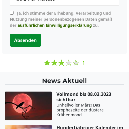
Ja, ich stimme der Erhebung, Verarbeitung und
Nutzung meiner personenbezogenen Daten gemäß
der
ausführlichen Einwilligungserklärung
zu.
Absenden
1
News Aktuell
Vollmond bis 08.03.2023
sichtbar
Unheilvoller März! Das
prophezeite der düstere
Krähenmond
Hundertjähriger Kalender im