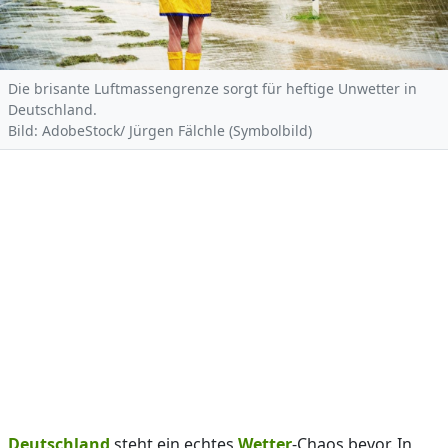
Die brisante Luftmassengrenze sorgt für heftige Unwetter in
Deutschland.
Bild: AdobeStock/ Jürgen Fälchle (Symbolbild)
Deutschland
steht ein echtes
Wetter
-Chaos bevor. In