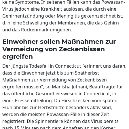
keine Symptome. In seltenen Fällen kann das Powassan-
Virus jedoch eine Krankheit auslösen, die durch eine
Gehirnentzündung oder Meningitis gekennzeichnet ist,
d. h. eine Schwellung der Membranen, die das Gehirn
und das Rückenmark umgeben.
Einwohner sollen Maßnahmen zur
Vermeidung von Zeckenbissen
ergreifen
Der jüngste Todesfall in Connecticut "erinnert uns daran,
dass die Einwohner jetzt bis zum Spätherbst
Maßnahmen zur Vermeidung von Zeckenbissen
ergreifen müssen", so Manisha Juthani, Beauftragte für
das öffentliche Gesundheitswesen in Connecticut, in
einer Pressemitteilung. Da Hirschzecken vom späten
Frühjahr bis zur Herbstmitte besonders aktiv sind,
werden die meisten Powassan-Fälle in dieser Zeit
registriert. Die Spinnentiere können das Virus bereits
nach 15 Minuten nach dem Anheften an den Körper