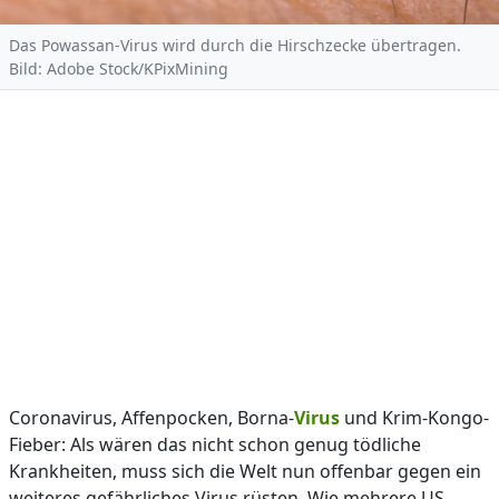
Das Powassan-Virus wird durch die Hirschzecke übertragen.
Bild: Adobe Stock/KPixMining
Coronavirus, Affenpocken, Borna-
Virus
und Krim-Kongo-
Fieber: Als wären das nicht schon genug tödliche
Krankheiten, muss sich die Welt nun offenbar gegen ein
weiteres gefährliches Virus rüsten. Wie mehrere US-