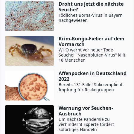
Droht uns jetzt die nächste
Seuche?
Tödliches Borna-Virus in Bayern
nachgewiesen
Krim-Kongo-Fieber auf dem
Vormarsch
WHO warnt vor neuer Tode-
Seuche! "Nasenbluten-Virus" killt
18 Menschen
Affenpocken in Deutschland
2022
Bereits 131 Fälle! Stiko empfiehlt
Impfung für Risikogruppen
Warnung vor Seuchen-
Ausbruch
Um nächste Pandemie zu
verhindern! Experte fordert
sofortiges Handeln