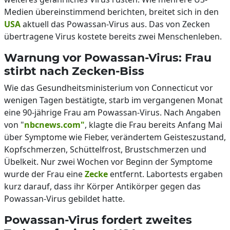
Medien übereinstimmend berichten, breitet sich in den
USA
aktuell das Powassan-Virus aus. Das von Zecken
übertragene Virus kostete bereits zwei Menschenleben.
Warnung vor Powassan-Virus: Frau
stirbt nach Zecken-Biss
Wie das Gesundheitsministerium von Connecticut vor
wenigen Tagen bestätigte, starb im vergangenen Monat
eine 90-jährige Frau am Powassan-Virus. Nach Angaben
von "
nbcnews.com"
, klagte die Frau bereits Anfang Mai
über Symptome wie Fieber, verändertem Geisteszustand,
Kopfschmerzen, Schüttelfrost, Brustschmerzen und
Übelkeit. Nur zwei Wochen vor Beginn der Symptome
wurde der Frau eine
Zecke
entfernt. Labortests ergaben
kurz darauf, dass ihr Körper Antikörper gegen das
Powassan-Virus gebildet hatte.
Powassan-Virus fordert zweites