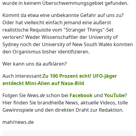
wurde in keinem Überschwemmungsgebiet gefunden.
Kommt da etwa eine unbekannte Gefahr auf uns zu?
Oder hat vielleicht einfach jemand eine äußerst
realistische Requisite vom "Stranger Things"-Set
verloren? Weder Wissenschaftler der University of
Sydney noch der University of New South Wales konnten
den Organismus bisher identifizieren.
Wer kann uns da aufklären?
Auch interessant:
Zu 100 Prozent echt! UFO-Jäger
entdeckt Mini-Alien auf Nasa-Bild
Folgen Sie
News.de
schon bei
Facebook
und
YouTube
?
Hier finden Sie brandheiße News, aktuelle Videos, tolle
Gewinnspiele und den direkten Draht zur Redaktion.
mah/news.de