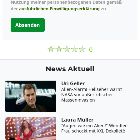
Nutzung meiner personenbezogenen Daten gemäß
der
ausführlichen Einwilligungserklärung
zu.
Absenden
0
News Aktuell
Uri Geller
Alien-Alarm! Hellseher warnt
NASA vor außerirdischer
Masseninvasion
Laura Müller
"Augen wie ein Alien!" Wendler-
Frau schockt mit XXL-Dekolleté