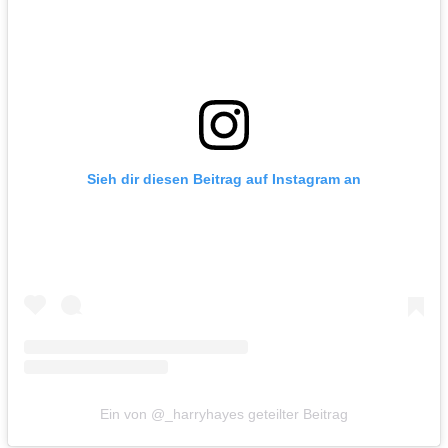
Sieh dir diesen Beitrag auf Instagram an
Ein von @_harryhayes geteilter Beitrag