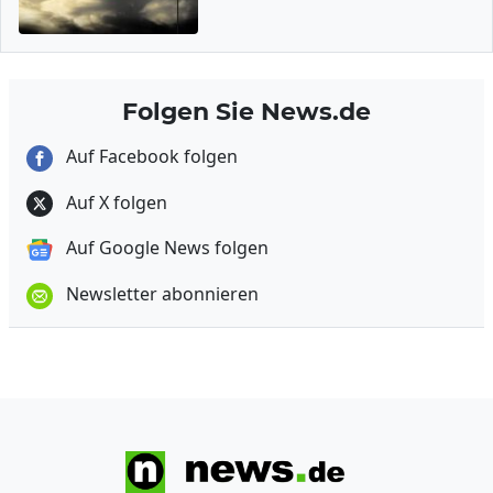
Folgen Sie News.de
Auf Facebook folgen
Auf X folgen
Auf Google News folgen
Newsletter abonnieren