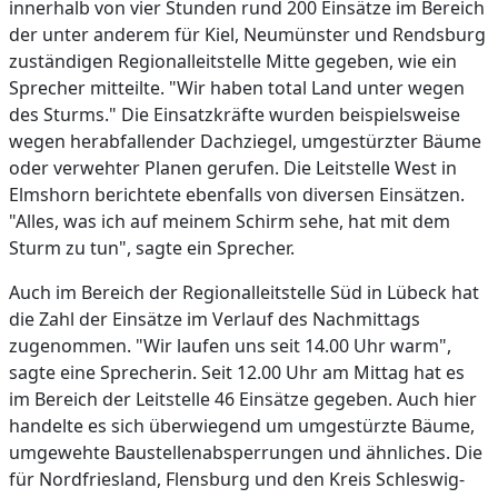
innerhalb von vier Stunden rund 200 Einsätze im Bereich
der unter anderem für Kiel, Neumünster und Rendsburg
zuständigen Regionalleitstelle Mitte gegeben, wie ein
Sprecher mitteilte. "Wir haben total Land unter wegen
des Sturms." Die Einsatzkräfte wurden beispielsweise
wegen herabfallender Dachziegel, umgestürzter Bäume
oder verwehter Planen gerufen. Die Leitstelle West in
Elmshorn berichtete ebenfalls von diversen Einsätzen.
"Alles, was ich auf meinem Schirm sehe, hat mit dem
Sturm zu tun", sagte ein Sprecher.
Auch im Bereich der Regionalleitstelle Süd in Lübeck hat
die Zahl der Einsätze im Verlauf des Nachmittags
zugenommen. "Wir laufen uns seit 14.00 Uhr warm",
sagte eine Sprecherin. Seit 12.00 Uhr am Mittag hat es
im Bereich der Leitstelle 46 Einsätze gegeben. Auch hier
handelte es sich überwiegend um umgestürzte Bäume,
umgewehte Baustellenabsperrungen und ähnliches. Die
für Nordfriesland, Flensburg und den Kreis Schleswig-