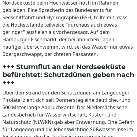
Nordseeküste beim Hochwasser noch im Rahmen
geblieben. Eine Sprecherin des Bundesamts für
Seeschifffahrt und Hydrographie (BSH) teilte mit, dass
die Höchststände teilweise "durchaus auch etwas
geringer" ausfielen als vorhergesagt. Auf dem
Hamburger Fischmarkt, der bei ähnlichen Lagen
häufiger überschwemmt wird, sei das Wasser nur etwas
übergeschwappt, berichteten Passanten.
+++ Sturmflut an der Nordseeküste
befürchtet: Schutzdünen geben nach
+++
Über den Strand vor den Schutzdünen am Langeooger
Pirolatal zieht sich seit Donnerstag eine deutliche, rund
500 Meter lange Abbruchkante. Der Niedersächsische
Landesbetrieb für Wasserwirtschaft, Küsten- und
Naturschutz (NLWKN) gab aber Entwarnung. Eine Gefahr
für Langeoog und die lebenswichtige Süßwasserlinse im
Inselinneren, die das Trinkwasserreservoir bildet,