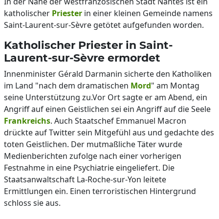
In der Nähe der westfranzösischen Stadt Nantes ist ein
katholischer
Priester
in einer kleinen Gemeinde namens
Saint-Laurent-sur-Sèvre getötet aufgefunden worden.
Katholischer Priester in Saint-
Laurent-sur-Sèvre ermordet
Innenminister Gérald Darmanin sicherte den Katholiken
im Land "nach dem dramatischen
Mord
" am Montag
seine Unterstützung zu.Vor Ort sagte er am Abend, ein
Angriff auf einen Geistlichen sei ein Angriff auf die Seele
Frankreichs
. Auch Staatschef Emmanuel Macron
drückte auf Twitter sein Mitgefühl aus und gedachte des
toten Geistlichen. Der mutmaßliche Täter wurde
Medienberichten zufolge nach einer vorherigen
Festnahme in eine Psychiatrie eingeliefert. Die
Staatsanwaltschaft La-Roche-sur-Yon leitete
Ermittlungen ein. Einen terroristischen Hintergrund
schloss sie aus.