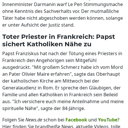
Innenminister Darmanin warf Le Pen Stimmungsmache
ohne Kenntnis des Sachverhalts vor. Der mutmaßliche
Täter habe nicht abgeschoben werden können, solange
er unter Aufsicht der Justiz stand.
Toter Priester in Frankreich: Papst
sichert Katholiken Nähe zu
Papst Franziskus hat nach der Tötung eines Priesters in
Frankreich den Angehörigen sein Mitgefühl
ausgedrückt. "Mit großem Schmerz habe ich vom Mord
an Pater Olivier Maire erfahren", sagte das Oberhaupt
der katholischen Kirche am Mittwoch bei der
Generalaudienz in Rom. Er spreche den Gläubigen, der
Familie und allen Katholiken in Frankreich sein Beileid
aus. "Ich versichere euch meine Anteilnahme und meine
spirituelle Nähe", sagte der 84-Jährige.
Folgen Sie
News.de
schon bei
Facebook
und
YouTube
?
Hier finden Sie brandheiße News, aktuelle Videos, tolle