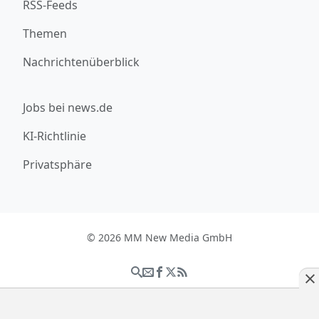
RSS-Feeds
Themen
Nachrichtenüberblick
Jobs bei news.de
KI-Richtlinie
Privatsphäre
© 2026 MM New Media GmbH