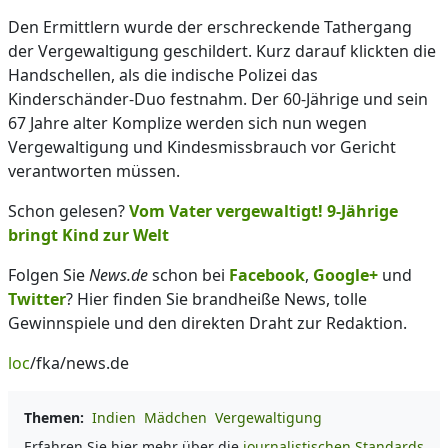
Den Ermittlern wurde der erschreckende Tathergang
der Vergewaltigung geschildert. Kurz darauf klickten die
Handschellen, als die indische Polizei das
Kinderschänder-Duo festnahm. Der 60-Jährige und sein
67 Jahre alter Komplize werden sich nun wegen
Vergewaltigung und Kindesmissbrauch vor Gericht
verantworten müssen.
Schon gelesen?
Vom Vater vergewaltigt! 9-Jährige
bringt Kind zur Welt
Folgen Sie
News.de
schon bei
Facebook
,
Google+
und
Twitter
? Hier finden Sie brandheiße News, tolle
Gewinnspiele und den direkten Draht zur Redaktion.
loc
/fka/news.de
Themen:
Indien
Mädchen
Vergewaltigung
Erfahren Sie hier mehr über die
journalistischen Standards