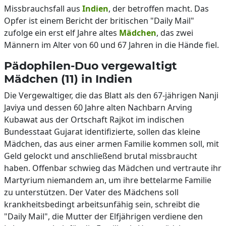
Missbrauchsfall aus
Indien
, der betroffen macht. Das
Opfer ist einem Bericht der britischen "Daily Mail"
zufolge ein erst elf Jahre altes
Mädchen
, das zwei
Männern im Alter von 60 und 67 Jahren in die Hände fiel.
Pädophilen-Duo vergewaltigt
Mädchen (11) in Indien
Die Vergewaltiger, die das Blatt als den 67-jährigen Nanji
Javiya und dessen 60 Jahre alten Nachbarn Arving
Kubawat aus der Ortschaft Rajkot im indischen
Bundesstaat Gujarat identifizierte, sollen das kleine
Mädchen, das aus einer armen Familie kommen soll, mit
Geld gelockt und anschließend brutal missbraucht
haben. Offenbar schwieg das Mädchen und vertraute ihr
Martyrium niemandem an, um ihre bettelarme Familie
zu unterstützen. Der Vater des Mädchens soll
krankheitsbedingt arbeitsunfähig sein, schreibt die
"Daily Mail", die Mutter der Elfjährigen verdiene den