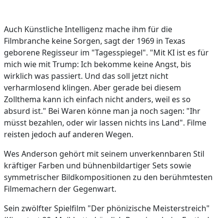
Auch Künstliche Intelligenz mache ihm für die
Filmbranche keine Sorgen, sagt der 1969 in Texas
geborene Regisseur im "Tagesspiegel". "Mit KI ist es für
mich wie mit Trump: Ich bekomme keine Angst, bis
wirklich was passiert. Und das soll jetzt nicht
verharmlosend klingen. Aber gerade bei diesem
Zollthema kann ich einfach nicht anders, weil es so
absurd ist." Bei Waren könne man ja noch sagen: "Ihr
müsst bezahlen, oder wir lassen nichts ins Land". Filme
reisten jedoch auf anderen Wegen.
Wes Anderson gehört mit seinem unverkennbaren Stil
kräftiger Farben und bühnenbildartiger Sets sowie
symmetrischer Bildkompositionen zu den berühmtesten
Filmemachern der Gegenwart.
Sein zwölfter Spielfilm "Der phönizische Meisterstreich"