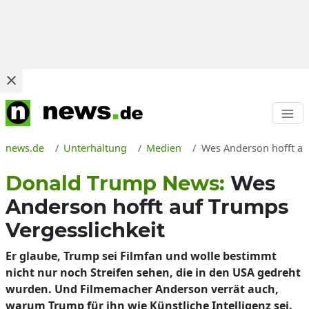
news.de
Unterhaltung
Medien
Wes Anderson hofft au
Donald Trump News:
Wes
Anderson hofft auf Trumps
Vergesslichkeit
Er glaube, Trump sei Filmfan und wolle bestimmt
nicht nur noch Streifen sehen, die in den USA gedreht
wurden. Und Filmemacher Anderson verrät auch,
warum Trump für ihn wie Künstliche Intelligenz sei.