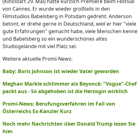
(Kinostart 29. Mai) hatte kürzlich Premiere beim Festival
von Cannes. Er wurde wieder großteils in den
Filmstudios Babelsberg in Potsdam gedreht. Anderson
betont, er drehe gerne in Deutschland, weil er hier "viele
gute Erfahrungen" gemacht habe, viele Menschen kenne
und Babelsberg so ein wunderschönes altes
Studiogelände mit viel Platz sei.
Weitere aktuelle Promi-News:
Baby: Boris Johnson ist wieder Vater geworden
Meghan Markle schlimmer als Beyoncé: "Vogue"-Chef
packt aus - So abgehoben ist die Herzogin wirklich
Promi-News: Berufungsverfahren im Fall von
Österreichs Ex-Kanzler Kurz
Noch mehr Nachrichten über Donald Trump lesen Sie
hier.