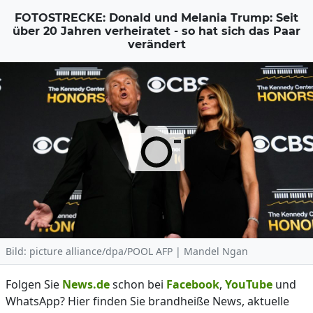
FOTOSTRECKE: Donald und Melania Trump: Seit
über 20 Jahren verheiratet - so hat sich das Paar
verändert
Bild: picture alliance/dpa/POOL AFP | Mandel Ngan
Folgen Sie
News.de
schon bei
Facebook
,
YouTube
und
WhatsApp? Hier finden Sie brandheiße News, aktuelle