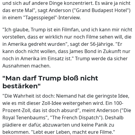
und sich auf andere Dinge konzentriert. Es wäre ja nicht
das erste Mal", sagt Anderson ("Grand Budapest Hotel")
in einem "Tagesspiegel"-Interview.
"Ich glaube, Trump ist ein Filmfan, und ich kann mir nicht
vorstellen, dass er wirklich nur noch Filme sehen will, die
in Amerika gedreht wurden", sagt der 56-Jährige. "Er
kann doch nicht wollen, dass James Bond in Zukunft nur
noch in Amerika im Einsatz ist." Trump werde da sicher
Ausnahmen machen.
"Man darf Trump bloß nicht
bestärken"
"Die Wahrheit ist doch: Niemand hat die geringste Idee,
wie es mit dieser Zoll-Idee weitergehen wird. Ein 100-
Prozent-Zoll, das ist doch absurd", meint Anderson ("Die
Royal Tenenbaums", "The French Dispatch"). Deshalb
plädiere er dafür, abzuwarten und keine Panik zu
bekommen. "Lebt euer Leben, macht eure Filme."