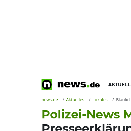
AKTUEL
news.de
Aktuelles
Lokales
Blaulic
Polizei-News 
Presseerkläru