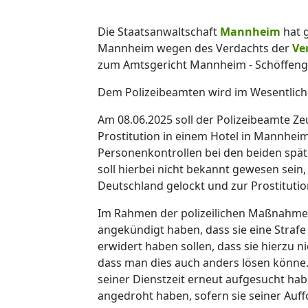
Die Staatsanwaltschaft
Mannheim
hat 
Mannheim wegen des Verdachts der
Ve
zum Amtsgericht Mannheim - Schöffeng
Dem Polizeibeamten wird im Wesentliche
Am 08.06.2025 soll der Polizeibeamte Z
Prostitution in einem Hotel in Mannh
Personenkontrollen bei den beiden sp
soll hierbei nicht bekannt gewesen sei
Deutschland gelockt und zur Prostituti
Im Rahmen der polizeilichen Maßnahmen
angekündigt haben, dass sie eine Straf
erwidert haben sollen, dass sie hierzu n
dass man dies auch anders lösen könne.
seiner Dienstzeit erneut aufgesucht ha
angedroht haben, sofern sie seiner Au