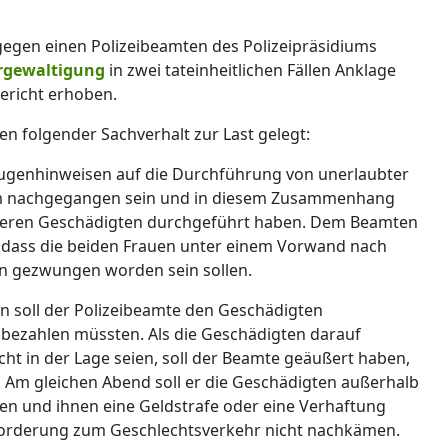
gegen einen Polizeibeamten des Polizeipräsidiums
rgewaltigung
in zwei tateinheitlichen Fällen Anklage
ericht erhoben.
n folgender Sachverhalt zur Last gelegt:
eugenhinweisen auf die Durchführung von unerlaubter
eim nachgegangen sein und in diesem Zusammenhang
äteren Geschädigten durchgeführt haben. Dem Beamten
n, dass die beiden Frauen unter einem Vorwand nach
on gezwungen worden sein sollen.
 soll der Polizeibeamte den Geschädigten
e bezahlen müssten. Als die Geschädigten darauf
icht in der Lage seien, soll der Beamte geäußert haben,
 Am gleichen Abend soll er die Geschädigten außerhalb
ben und ihnen eine Geldstrafe oder eine Verhaftung
fforderung zum Geschlechtsverkehr nicht nachkämen.