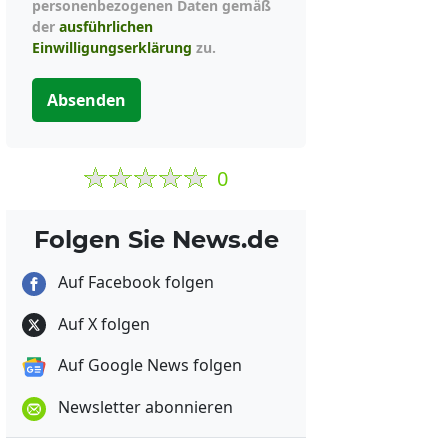
personenbezogenen Daten gemäß
der
ausführlichen
Einwilligungserklärung
zu.
Absenden
0
Folgen Sie News.de
Auf Facebook folgen
Auf X folgen
Auf Google News folgen
Newsletter abonnieren