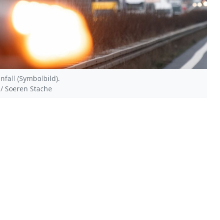
nfall (Symbolbild).
d / Soeren Stache