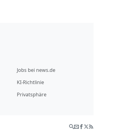
Jobs bei news.de
KI-Richtlinie
Privatsphäre