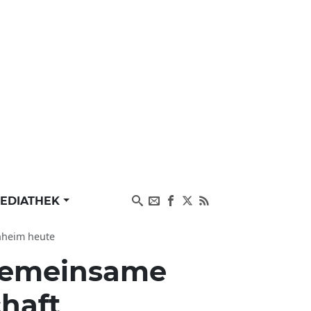
EDIATHEK
nheim heute
emeinsame
haft