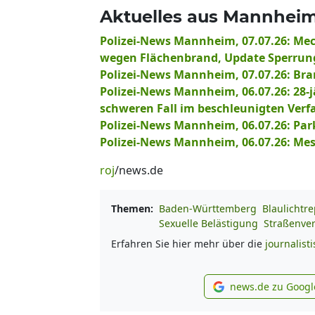
Aktuelles aus Mannheim
Polizei-News Mannheim, 07.07.26: Me
wegen Flächenbrand, Update Sperrung
Polizei-News Mannheim, 07.07.26: Bra
Polizei-News Mannheim, 06.07.26: 28-
schweren Fall im beschleunigten Verfa
Polizei-News Mannheim, 06.07.26: Pa
Polizei-News Mannheim, 06.07.26: Mess
roj
/news.de
Themen:
Baden-Württemberg
Blaulichtre
Sexuelle Belästigung
Straßenve
Erfahren Sie hier mehr über die
journalist
news.de zu Googl
new