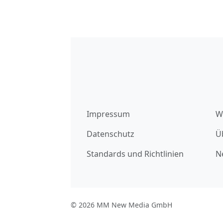
Impressum
W
Datenschutz
Ü
Standards und Richtlinien
N
© 2026 MM New Media GmbH