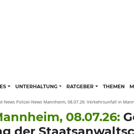
LES
UNTERHALTUNG
RATGEBER
THEMEN
M
ht-News Polizei-News Mannheim, 08.07.26: Verkehrsunfall in Man
Mannheim, 08.07.26:
G
ng der Staatsanwaltsc