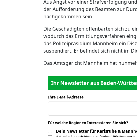
Aus Angst vor einer Strafverfolgung un
der Aufforderung des Beamten zur Durc
nachgekommen sein.
Die Geschädigten offenbarten sich zu e
wodurch das Ermittlungsverfahren eing
das Polizeipräsidium Mannheim ein Disz
suspendiert. Er befindet sich nicht im Di
Das Amtsgericht Mannheim hat nunmehr 
Ihr Newsletter aus Baden-Württe
Ihre E-Mail-Adresse
*
Für welche Regionen Interessieren Sie sich?
*
Dein Newsletter für Karlsruhe & Mann
Aktuelle Nachrichten aus Baden-Württemberg,