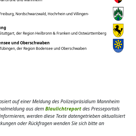
reiburg, Nordschwarzwald, Hochrhein und Villingen-
ung
Stuttgart, der Region Heilbronn & Franken und Ostwürttemberg
densee und Oberschwaben
 Tübingen, der Region Bodensee und Oberschwaben
 basiert auf einer Meldung des Polizeipräsidium Mannheim
ginalmeldung aus dem
Blaulichtreport
des Presseportals
informieren, werden diese Texte datengetrieben aktualisiert
erkungen oder Rückfragen wenden Sie sich bitte an