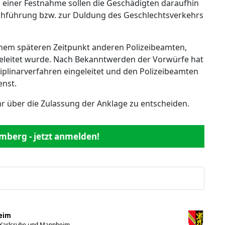
d einer Festnahme sollen die Geschädigten daraufhin
hführung bzw. zur Duldung des Geschlechtsverkehrs
inem späteren Zeitpunkt anderen Polizeibeamten,
eleitet wurde. Nach Bekanntwerden der Vorwürfe hat
iplinarverfahren eingeleitet und den Polizeibeamten
enst.
über die Zulassung der Anklage zu entscheiden.
mberg - jetzt anmelden!
heim
 Karlsruhe und Mannheim