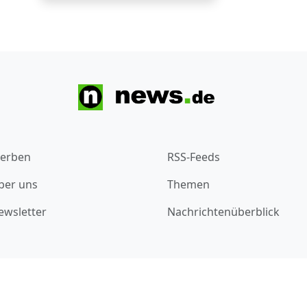
erben
RSS-Feeds
ber uns
Themen
ewsletter
Nachrichtenüberblick