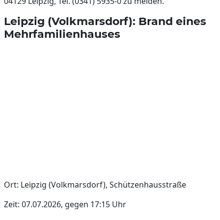
04129 Leipzig, Tel. (0341) 5935-0 zu melden.
Leipzig (Volkmarsdorf): Brand eines
Mehrfamilienhauses
Ort: Leipzig (Volkmarsdorf), Schützenhausstraße
Zeit: 07.07.2026, gegen 17:15 Uhr