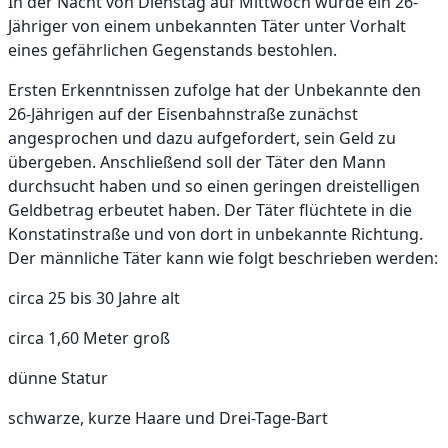
In der Nacht von Dienstag auf Mittwoch wurde ein 26-
Jähriger von einem unbekannten Täter unter Vorhalt
eines gefährlichen Gegenstands bestohlen.
Ersten Erkenntnissen zufolge hat der Unbekannte den
26-Jährigen auf der Eisenbahnstraße zunächst
angesprochen und dazu aufgefordert, sein Geld zu
übergeben. Anschließend soll der Täter den Mann
durchsucht haben und so einen geringen dreistelligen
Geldbetrag erbeutet haben. Der Täter flüchtete in die
Konstatinstraße und von dort in unbekannte Richtung.
Der männliche Täter kann wie folgt beschrieben werden:
circa 25 bis 30 Jahre alt
circa 1,60 Meter groß
dünne Statur
schwarze, kurze Haare und Drei-Tage-Bart