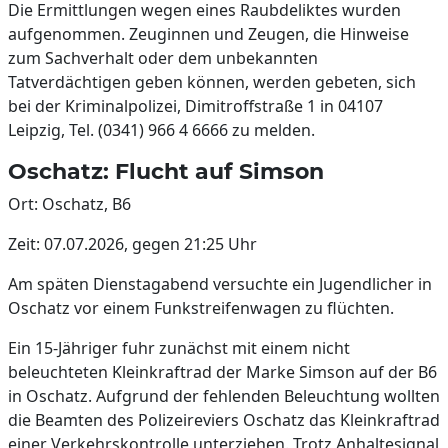
Die Ermittlungen wegen eines Raubdeliktes wurden
aufgenommen. Zeuginnen und Zeugen, die Hinweise
zum Sachverhalt oder dem unbekannten
Tatverdächtigen geben können, werden gebeten, sich
bei der Kriminalpolizei, Dimitroffstraße 1 in 04107
Leipzig, Tel. (0341) 966 4 6666 zu melden.
Oschatz: Flucht auf Simson
Ort: Oschatz, B6
Zeit: 07.07.2026, gegen 21:25 Uhr
Am späten Dienstagabend versuchte ein Jugendlicher in
Oschatz vor einem Funkstreifenwagen zu flüchten.
Ein 15-Jähriger fuhr zunächst mit einem nicht
beleuchteten Kleinkraftrad der Marke Simson auf der B6
in Oschatz. Aufgrund der fehlenden Beleuchtung wollten
die Beamten des Polizeireviers Oschatz das Kleinkraftrad
einer Verkehrskontrolle unterziehen. Trotz Anhaltesignal