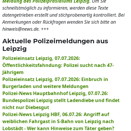
Meldung des Polizeipräsidiums Leipzig
. Um Sie
schnellstmöglich zu informieren, werden diese Texte
datengetrieben erstellt und stichprobenartig kontrolliert. Bei
Anmerkungen oder Rückfragen wenden Sie sich bitte an
hinweis@news.de.
+++
Aktuelle Polizeimeldungen aus
Leipzig
Polizeieinsatz Leipzig, 07.07.2026:
Öffentlichkeitsfahndung: Polizei sucht nach 47-
Jährigem
Polizeieinsatz Leipzig, 07.07.2026: Einbruch in
Burgerladen und weitere Meldungen
Polizei-News Hauptbahnhof Leipzig, 07.07.26:
Bundespolizei Leipzig stellt Ladendiebe und findet
nicht nur Diebesgut
Polizei-News Leipzig HBF, 06.07.26: Angriff auf
weiblichen Fahrgast in S-Bahn von Leipzig nach
Lobstädt - Wer kann Hinweise zum Täter geben?