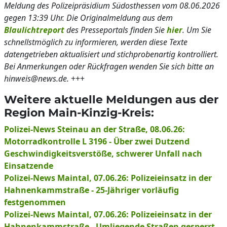
Meldung des Polizeipräsidium Südosthessen vom 08.06.2026
gegen 13:39 Uhr. Die Originalmeldung aus dem
Blaulichtreport
des Presseportals finden Sie
hier
. Um Sie
schnellstmöglich zu informieren, werden diese Texte
datengetrieben aktualisiert und stichprobenartig kontrolliert.
Bei Anmerkungen oder Rückfragen wenden Sie sich bitte an
hinweis@news.de.
+++
Weitere aktuelle Meldungen aus der
Region Main-Kinzig-Kreis:
Polizei-News Steinau an der Straße, 08.06.26:
Motorradkontrolle L 3196 - Über zwei Dutzend
Geschwindigkeitsverstöße, schwerer Unfall nach
Einsatzende
Polizei-News Maintal, 07.06.26: Polizeieinsatz in der
Hahnenkammstraße - 25-Jähriger vorläufig
festgenommen
Polizei-News Maintal, 07.06.26: Polizeieinsatz in der
Hahnenkammstraße - Umliegende Straßen gesperrt