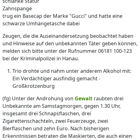
schlanke Statur
Zahnspange
trug ein Basecap der Marke "Gucci" und hatte eine
schwarze Umhängetasche dabei
Zeugen, die die Auseinandersetzung beobachtet haben
und Hinweise auf den unbekannten Täter geben können,
melden sich bitte unter der Rufnummer 06181 100-123
bei der Kriminalpolizei in Hanau.
Trio drohte und nahm unter anderem Alkohol mit:
Ein Verdächtiger ausfindig gemacht -
Großkrotzenburg
(fg) Unter der Androhung von
Gewalt
raubten drei
Unbekannte am Samstagmorgen, gegen 1.30 Uhr,
insgesamt drei Schnapsflaschen, drei
Zigarettenschachteln, zwei Feuerzeuge, zwei
Bierflaschen und zehn Euro. Nach bisherigen
Erkenntnissen betraten die Maskierten, die auch einen