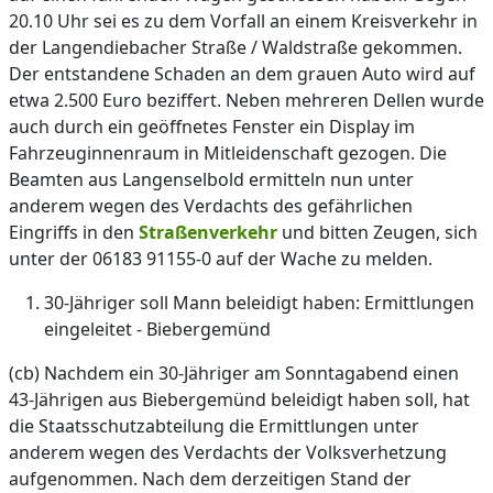
20.10 Uhr sei es zu dem Vorfall an einem Kreisverkehr in
der Langendiebacher Straße / Waldstraße gekommen.
Der entstandene Schaden an dem grauen Auto wird auf
etwa 2.500 Euro beziffert. Neben mehreren Dellen wurde
auch durch ein geöffnetes Fenster ein Display im
Fahrzeuginnenraum in Mitleidenschaft gezogen. Die
Beamten aus Langenselbold ermitteln nun unter
anderem wegen des Verdachts des gefährlichen
Eingriffs in den
Straßenverkehr
und bitten Zeugen, sich
unter der 06183 91155-0 auf der Wache zu melden.
30-Jähriger soll Mann beleidigt haben: Ermittlungen
eingeleitet - Biebergemünd
(cb) Nachdem ein 30-Jähriger am Sonntagabend einen
43-Jährigen aus Biebergemünd beleidigt haben soll, hat
die Staatsschutzabteilung die Ermittlungen unter
anderem wegen des Verdachts der Volksverhetzung
aufgenommen. Nach dem derzeitigen Stand der