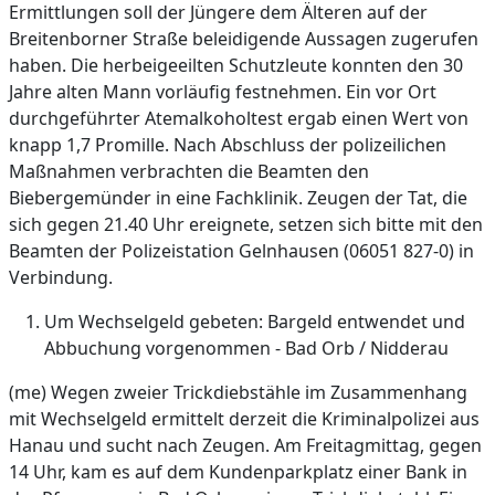
Ermittlungen soll der Jüngere dem Älteren auf der
Breitenborner Straße beleidigende Aussagen zugerufen
haben. Die herbeigeeilten Schutzleute konnten den 30
Jahre alten Mann vorläufig festnehmen. Ein vor Ort
durchgeführter Atemalkoholtest ergab einen Wert von
knapp 1,7 Promille. Nach Abschluss der polizeilichen
Maßnahmen verbrachten die Beamten den
Biebergemünder in eine Fachklinik. Zeugen der Tat, die
sich gegen 21.40 Uhr ereignete, setzen sich bitte mit den
Beamten der Polizeistation Gelnhausen (06051 827-0) in
Verbindung.
Um Wechselgeld gebeten: Bargeld entwendet und
Abbuchung vorgenommen - Bad Orb / Nidderau
(me) Wegen zweier Trickdiebstähle im Zusammenhang
mit Wechselgeld ermittelt derzeit die Kriminalpolizei aus
Hanau und sucht nach Zeugen. Am Freitagmittag, gegen
14 Uhr, kam es auf dem Kundenparkplatz einer Bank in