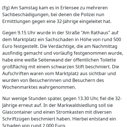
(fg) Am Samstag kam es in Erlensee zu mehreren
Sachbeschädigungen, bei denen die Polizei nun
Ermittlungen gegen eine 32-Jährige eingeleitet hat.
Gegen 9.15 Uhr wurde in der Straße "Am Rathaus" auf
dem Marktplatz ein Sachschaden in Höhe von rund 500
Euro festgestellt. Die Verdächtige, die am Nachmittag
ausfindig gemacht und vorläufig festgenommen wurde,
habe eine weiße Seitenwand der öffentlichen Toilette
großflächig mit einem schwarzen Stift beschmiert. Die
Aufschriften waren vom Marktplatz aus sichtbar und
wurden von Besucherinnen und Besuchern des
Wochenmarktes wahrgenommen.
Nur wenige Stunden später, gegen 13.30 Uhr, fiel die 32-
Jährige erneut auf. In der Markwaldsiedlung soll sie
Glascontainer und einen Stromkasten mit diversen
Schriftzügen beschmiert haben. Hierbei entstand ein
Schaden von rund 2.000 Euro.