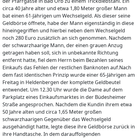
der Pfarrgasse in Bad Orb zu einem Trickdiebstahl. Ein
circa 40 Jahre alter und etwa 1,80 Meter großer Mann
bat einen 61-Jährigen um Wechselgeld. Als dieser seine
Geldbörse öffnete, habe der Mann eigenständig in diese
hineingegriffen und hierbei neben dem Wechselgeld
noch 280 Euro zusätzlich an sich genommen. Nachdem
der schwarzhaarige Mann, der einen grauen Anzug
getragen haben soll, sich in unbekannte Richtung
entfernt hatte, fiel dem Herrn beim Bezahlen seines
Einkaufs das Fehlen der restlichen Banknoten auf.Nach
dem fast identischen Prinzip wurde einer 65-Jährigen am
Freitag in Heldenbergen der komplette Geldbeutel
entwendet. Um 12.30 Uhr wurde die Dame auf dem
Parkplatz eines Einkaufsmarktes in der Büdesheimer
Straße angesprochen. Nachdem die Kundin ihrem etwa
50 Jahre alten und circa 1,65 Meter großen
schwarzhaarigen Gegenüber das Wechselgeld
ausgehändigt hatte, legte diese ihre Geldbörse zurück in
ihre Handtasche. In dem darauffolgenden