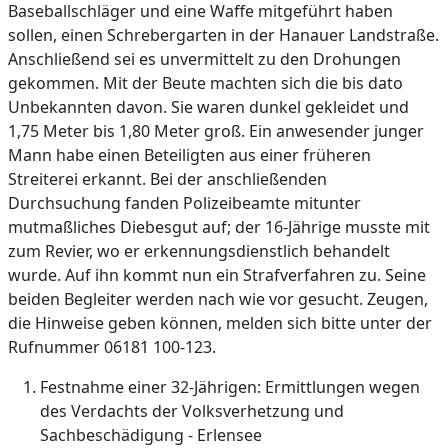
Baseballschläger und eine Waffe mitgeführt haben
sollen, einen Schrebergarten in der Hanauer Landstraße.
Anschließend sei es unvermittelt zu den Drohungen
gekommen. Mit der Beute machten sich die bis dato
Unbekannten davon. Sie waren dunkel gekleidet und
1,75 Meter bis 1,80 Meter groß. Ein anwesender junger
Mann habe einen Beteiligten aus einer früheren
Streiterei erkannt. Bei der anschließenden
Durchsuchung fanden Polizeibeamte mitunter
mutmaßliches Diebesgut auf; der 16-Jährige musste mit
zum Revier, wo er erkennungsdienstlich behandelt
wurde. Auf ihn kommt nun ein Strafverfahren zu. Seine
beiden Begleiter werden nach wie vor gesucht. Zeugen,
die Hinweise geben können, melden sich bitte unter der
Rufnummer 06181 100-123.
Festnahme einer 32-Jährigen: Ermittlungen wegen
des Verdachts der Volksverhetzung und
Sachbeschädigung - Erlensee